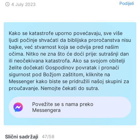
Podijeli
4 July 2023
Kako se katastrofe uporno povećavaju, sve više
ljudi počinje shvaćati da biblijska proročanstva nisu
bajke, već stvarnost koja se odvija pred našim
očima. Nitko ne zna što će doći prije: sutrašnji dan
ili neočekivana katastrofa. Ako sa svojom obitelji
želite dočekati Gospodinov povratak i pronaći
sigurnost pod Božjom zaštitom, kliknite na
Messenger kako biste se pridružili našoj skupini za
proučavanje. Nemojte čekati do sutra.
Povežite se s nama preko
Messengera
Slični sadržaji
47
/
58