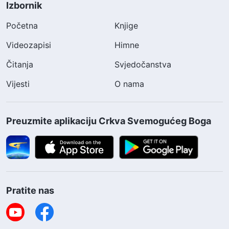
Izbornik
Početna
Knjige
Videozapisi
Himne
Čitanja
Svjedočanstva
Vijesti
O nama
Preuzmite aplikaciju Crkva Svemogućeg Boga
Pratite nas