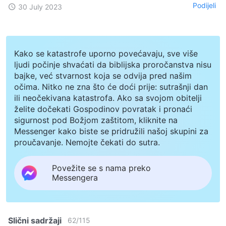
Podijeli
30 July 2023
Kako se katastrofe uporno povećavaju, sve više
ljudi počinje shvaćati da biblijska proročanstva nisu
bajke, već stvarnost koja se odvija pred našim
očima. Nitko ne zna što će doći prije: sutrašnji dan
ili neočekivana katastrofa. Ako sa svojom obitelji
želite dočekati Gospodinov povratak i pronaći
sigurnost pod Božjom zaštitom, kliknite na
Messenger kako biste se pridružili našoj skupini za
proučavanje. Nemojte čekati do sutra.
Povežite se s nama preko
Messengera
Slični sadržaji
62
/
115