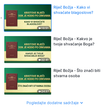
Riječ Božja - Kako vi
shvaćate blagoslove?
10:51
Riječ Božja - Kakvo je
tvoje shvaćanje Boga?
22:41
Riječ Božja - Što znači biti
stvarna osoba
24:37
Pogledajte dodatne sadržaje