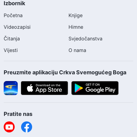
Izbornik
Početna
Knjige
Videozapisi
Himne
Čitanja
Svjedočanstva
Vijesti
O nama
Preuzmite aplikaciju Crkva Svemogućeg Boga
Pratite nas