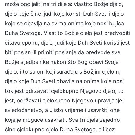
može podijeliti na tri dijela: vlastito Božje djelo,
djelo koje čine ljudi koje koristi Duh Sveti i djelo
koje se obavlja na svima onima koje nosi bujica
Duha Svetoga. Vlastito Božje djelo jest predvoditi
čitavu epohu; djelo ljudi koje Duh Sveti koristi jest
biti poslan ili primiti poslanje da predvode sve
Božje sljedbenike nakon što Bog obavi Svoje
djelo, i to su oni koji surađuju s Božjim djelom;
djelo koje Duh Sveti obavlja na onima koje nosi
tok jest održavati cjelokupno Njegovo djelo, to
jest, održavati cjelokupno Njegovo upravljanje i
svjedočanstvo, a u isto vrijeme i usavršiti one
koje je moguće usavršiti. Sva tri djela zajedno
čine cjelokupno djelo Duha Svetoga, ali bez