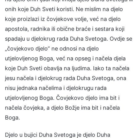
onih koje Duh Sveti koristi. Ne mislim na djelo
koje proizlazi iz čovjekove volje, već na djelo
apostola, radnika ili obične braće i sestara koji
spadaju u djelokrug rada Duha Svetoga. Ovdje se
„čovjekovo djelo” ne odnosi na djelo
utjelovljenog Boga, već na opseg i načela djela
koje Duh Sveti obavlja na ljudima. Iako ta načela
jesu načela i djelokrug rada Duha Svetoga, ona
nisu jednaka načelima i djelokrugu rada
utjelovljenog Boga. Čovjekovo djelo ima bit i
načela čovjeka, a djelo Božje ima bit i načela
Boga.
Djelo u bujici Duha Svetoga je djelo Duha