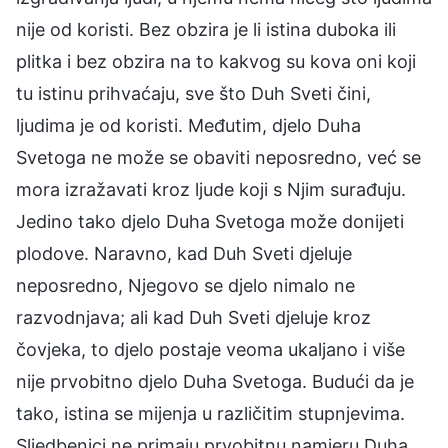
nije od koristi. Bez obzira je li istina duboka ili
plitka i bez obzira na to kakvog su kova oni koji
tu istinu prihvaćaju, sve što Duh Sveti čini,
ljudima je od koristi. Međutim, djelo Duha
Svetoga ne može se obaviti neposredno, već se
mora izražavati kroz ljude koji s Njim surađuju.
Jedino tako djelo Duha Svetoga može donijeti
plodove. Naravno, kad Duh Sveti djeluje
neposredno, Njegovo se djelo nimalo ne
razvodnjava; ali kad Duh Sveti djeluje kroz
čovjeka, to djelo postaje veoma ukaljano i više
nije prvobitno djelo Duha Svetoga. Budući da je
tako, istina se mijenja u različitim stupnjevima.
Sljedbenici ne primaju prvobitnu namjeru Duha