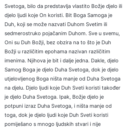
Svetoga, bilo da predstavlja vlastito Božje djelo ili
djelo ljudi koje On koristi. Bit Boga Samoga je
Duh, koji se može nazvati Duhom Svetim ili
sedmerostruko pojačanim Duhom. Sve u svemu,
Oni su Duh Božji, bez obzira na to što je Duh
Božji u različitim epohama nazivan različitim
imenima. Njihova je bit i dalje jedna. Dakle, djelo
Samog Boga je djelo Duha Svetoga, dok je djelo
utjelovljenog Boga ništa manje od Duha Svetoga
na djelu. Djelo ljudi koje Duh Sveti koristi također
je djelo Duha Svetoga. Ipak, Božje djelo je
potpuni izraz Duha Svetoga, i ništa manje od
toga, dok je djelo ljudi koje Duh Sveti koristi
pomiješano s mnogo ljudskih stvari i nije