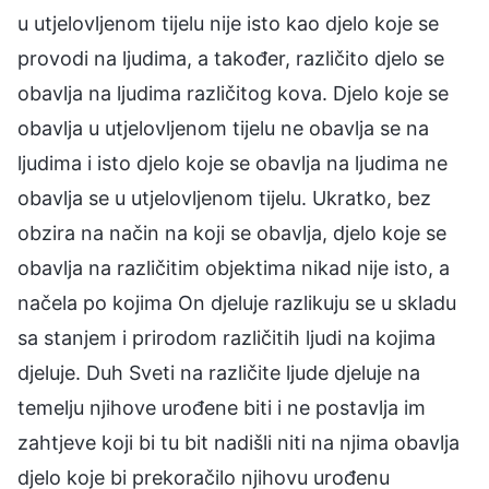
u utjelovljenom tijelu nije isto kao djelo koje se
provodi na ljudima, a također, različito djelo se
obavlja na ljudima različitog kova. Djelo koje se
obavlja u utjelovljenom tijelu ne obavlja se na
ljudima i isto djelo koje se obavlja na ljudima ne
obavlja se u utjelovljenom tijelu. Ukratko, bez
obzira na način na koji se obavlja, djelo koje se
obavlja na različitim objektima nikad nije isto, a
načela po kojima On djeluje razlikuju se u skladu
sa stanjem i prirodom različitih ljudi na kojima
djeluje. Duh Sveti na različite ljude djeluje na
temelju njihove urođene biti i ne postavlja im
zahtjeve koji bi tu bit nadišli niti na njima obavlja
djelo koje bi prekoračilo njihovu urođenu