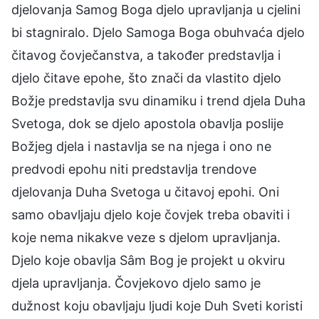
djelovanja Samog Boga djelo upravljanja u cjelini
bi stagniralo. Djelo Samoga Boga obuhvaća djelo
čitavog čovječanstva, a također predstavlja i
djelo čitave epohe, što znači da vlastito djelo
Božje predstavlja svu dinamiku i trend djela Duha
Svetoga, dok se djelo apostola obavlja poslije
Božjeg djela i nastavlja se na njega i ono ne
predvodi epohu niti predstavlja trendove
djelovanja Duha Svetoga u čitavoj epohi. Oni
samo obavljaju djelo koje čovjek treba obaviti i
koje nema nikakve veze s djelom upravljanja.
Djelo koje obavlja Sâm Bog je projekt u okviru
djela upravljanja. Čovjekovo djelo samo je
dužnost koju obavljaju ljudi koje Duh Sveti koristi