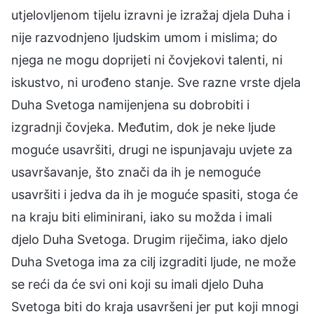
utjelovljenom tijelu izravni je izražaj djela Duha i
nije razvodnjeno ljudskim umom i mislima; do
njega ne mogu doprijeti ni čovjekovi talenti, ni
iskustvo, ni urođeno stanje. Sve razne vrste djela
Duha Svetoga namijenjena su dobrobiti i
izgradnji čovjeka. Međutim, dok je neke ljude
moguće usavršiti, drugi ne ispunjavaju uvjete za
usavršavanje, što znači da ih je nemoguće
usavršiti i jedva da ih je moguće spasiti, stoga će
na kraju biti eliminirani, iako su možda i imali
djelo Duha Svetoga. Drugim riječima, iako djelo
Duha Svetoga ima za cilj izgraditi ljude, ne može
se reći da će svi oni koji su imali djelo Duha
Svetoga biti do kraja usavršeni jer put koji mnogi