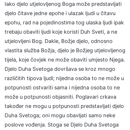
Iako djelo utjelovljenog Boga može predstavljati
djelo čitave jedne epohe i ulazak ljudi u čitavu
epohu, rad na pojedinostima tog ulaska ljudi ipak
trebaju obaviti ljudi koje koristi Duh Sveti, a ne
utjelovljeni Bog. Dakle, Božje djelo, odnosno
vlastita služba Božja, djelo je Božjeg utjelovljenog
tijela, koje čovjek ne može obaviti umjesto Njega.
Djelo Duha Svetoga dovršava se kroz mnogo
različitih tipova ljudi; nijedna osoba to ne može u
potpunosti ostvariti sama i nijedna osoba to ne
može u potpunosti objasniti. Poglavari crkava
također ne mogu u potpunosti predstavljati djelo
Duha Svetoga; oni mogu obavljati samo neke
poslove vođenja. Stoga se Djelo Duha Svetoga