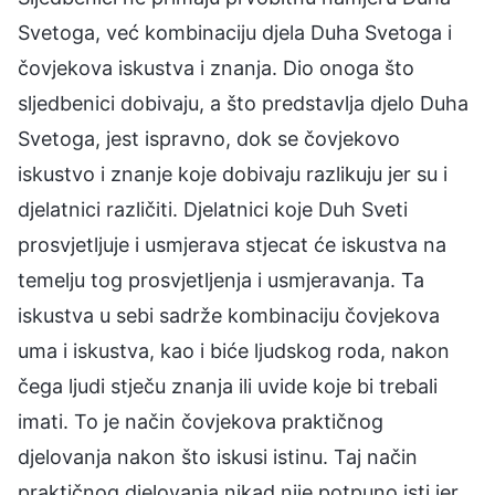
Svetoga, već kombinaciju djela Duha Svetoga i
čovjekova iskustva i znanja. Dio onoga što
sljedbenici dobivaju, a što predstavlja djelo Duha
Svetoga, jest ispravno, dok se čovjekovo
iskustvo i znanje koje dobivaju razlikuju jer su i
djelatnici različiti. Djelatnici koje Duh Sveti
prosvjetljuje i usmjerava stjecat će iskustva na
temelju tog prosvjetljenja i usmjeravanja. Ta
iskustva u sebi sadrže kombinaciju čovjekova
uma i iskustva, kao i biće ljudskog roda, nakon
čega ljudi stječu znanja ili uvide koje bi trebali
imati. To je način čovjekova praktičnog
djelovanja nakon što iskusi istinu. Taj način
praktičnog djelovanja nikad nije potpuno isti jer