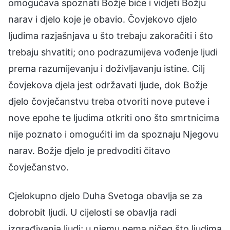
Cjelokupno djelo Duha Svetoga obavlja se za
dobrobit ljudi. U cijelosti se obavlja radi
izgrađivanja ljudi; u njemu nema ničeg što ljudima