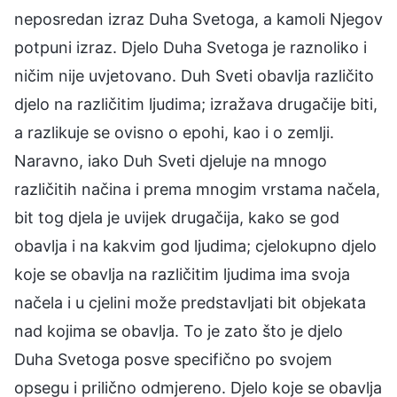
neposredan izraz Duha Svetoga, a kamoli Njegov
potpuni izraz. Djelo Duha Svetoga je raznoliko i
ničim nije uvjetovano. Duh Sveti obavlja različito
djelo na različitim ljudima; izražava drugačije biti,
a razlikuje se ovisno o epohi, kao i o zemlji.
Naravno, iako Duh Sveti djeluje na mnogo
različitih načina i prema mnogim vrstama načela,
bit tog djela je uvijek drugačija, kako se god
obavlja i na kakvim god ljudima; cjelokupno djelo
koje se obavlja na različitim ljudima ima svoja
načela i u cjelini može predstavljati bit objekata
nad kojima se obavlja. To je zato što je djelo
Duha Svetoga posve specifično po svojem
opsegu i prilično odmjereno. Djelo koje se obavlja