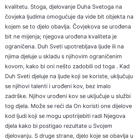
kvalitetu. Stoga, djelovanje Duha Svetoga na
čovjeka ljudima omogućuje da vide bit objekta na
kojem se to djelo obavlja. Čovjekova se urođena
bit ne mijenja; njegova urođena kvaliteta je
ograničena. Duh Sveti upotrebljava ljude ili na
njima djeluje u skladu s njihovim ograničenim
kovom, kako bi oni nešto zadobili od toga . Kad
Duh Sveti djeluje na ljude koji se koriste, uključuju
se njihovi talenti i urođeni kov, bez imalo
zadrške. Njihov urođeni kov se uključuje u službi
tog djela. Može se reći da On koristi one dijelove
kod ljudi koji se mogu upotrijebiti radi Njegova
djela kako bi postigao rezultate u Svojem
djelovanju. S druge strane, djelo koje se obavlja u