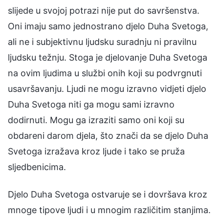
slijede u svojoj potrazi nije put do savršenstva.
Oni imaju samo jednostrano djelo Duha Svetoga,
ali ne i subjektivnu ljudsku suradnju ni pravilnu
ljudsku težnju. Stoga je djelovanje Duha Svetoga
na ovim ljudima u službi onih koji su podvrgnuti
usavršavanju. Ljudi ne mogu izravno vidjeti djelo
Duha Svetoga niti ga mogu sami izravno
dodirnuti. Mogu ga izraziti samo oni koji su
obdareni darom djela, što znači da se djelo Duha
Svetoga izražava kroz ljude i tako se pruža
sljedbenicima.
Djelo Duha Svetoga ostvaruje se i dovršava kroz
mnoge tipove ljudi i u mnogim različitim stanjima.