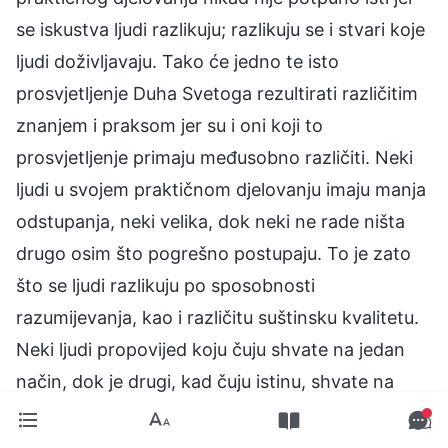
se iskustva ljudi razlikuju; razlikuju se i stvari koje
ljudi doživljavaju. Tako će jedno te isto
prosvjetljenje Duha Svetoga rezultirati različitim
znanjem i praksom jer su i oni koji to
prosvjetljenje primaju međusobno različiti. Neki
ljudi u svojem praktičnom djelovanju imaju manja
odstupanja, neki velika, dok neki ne rade ništa
drugo osim što pogrešno postupaju. To je zato
što se ljudi razlikuju po sposobnosti
razumijevanja, kao i različitu suštinsku kvalitetu.
Neki ljudi propovijed koju čuju shvate na jedan
način, dok je drugi, kad čuju istinu, shvate na
potpuno drugačiji način. Neki ljudi imaju blago
odstupanje u svom razumijevanju, dok drugi