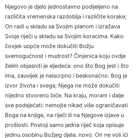
Njegovo je djelo jednostavno podijeljeno na
različita vremenska razdoblja i različite korake;
On radi u skladu sa Svojim planom i izražava
Svoje riječi u skladu sa Svojim koracima. Kako
čovjek uopće može dokučiti Božju
svemogućnost i mudrost? Činjenica koju ovdje
želim objasniti je sljedeća: ono što Bog jest i što
ima, zauvijek je neiscrpno i beskonačno. Bog je
izvor života i svega; Njega ne može dokučiti
nijedno stvoreno biće. Na kraju, moram i dalje
sve podsjećati: nemojte nikad više ograničavati
Boga na knjige, na riječi ili na Njegove izjave u
prošlosti. Postoji samo jedna riječ koja opisuje
jedinu osobinu Božjeg djela: novo. On ne voli ići