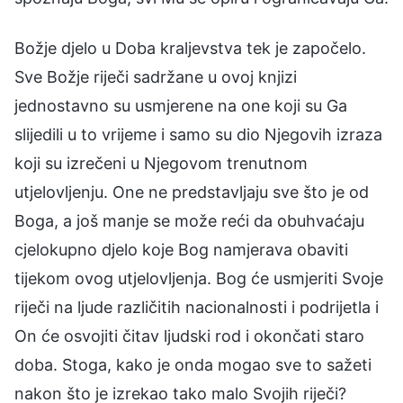
Božje djelo u Doba kraljevstva tek je započelo.
Sve Božje riječi sadržane u ovoj knjizi
jednostavno su usmjerene na one koji su Ga
slijedili u to vrijeme i samo su dio Njegovih izraza
koji su izrečeni u Njegovom trenutnom
utjelovljenju. One ne predstavljaju sve što je od
Boga, a još manje se može reći da obuhvaćaju
cjelokupno djelo koje Bog namjerava obaviti
tijekom ovog utjelovljenja. Bog će usmjeriti Svoje
riječi na ljude različitih nacionalnosti i podrijetla i
On će osvojiti čitav ljudski rod i okončati staro
doba. Stoga, kako je onda mogao sve to sažeti
nakon što je izrekao tako malo Svojih riječi?