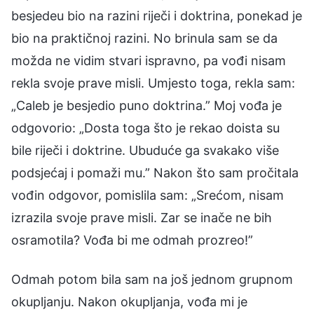
besjedeu bio na razini riječi i doktrina, ponekad je
bio na praktičnoj razini. No brinula sam se da
možda ne vidim stvari ispravno, pa vođi nisam
rekla svoje prave misli. Umjesto toga, rekla sam:
„Caleb je besjedio puno doktrina.” Moj vođa je
odgovorio: „Dosta toga što je rekao doista su
bile riječi i doktrine. Ubuduće ga svakako više
podsjećaj i pomaži mu.” Nakon što sam pročitala
vođin odgovor, pomislila sam: „Srećom, nisam
izrazila svoje prave misli. Zar se inače ne bih
osramotila? Vođa bi me odmah prozreo!”
Odmah potom bila sam na još jednom grupnom
okupljanju. Nakon okupljanja, vođa mi je