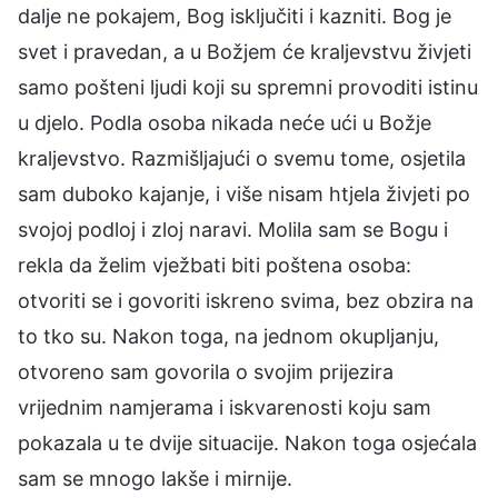
dalje ne pokajem, Bog isključiti i kazniti. Bog je
svet i pravedan, a u Božjem će kraljevstvu živjeti
samo pošteni ljudi koji su spremni provoditi istinu
u djelo. Podla osoba nikada neće ući u Božje
kraljevstvo. Razmišljajući o svemu tome, osjetila
sam duboko kajanje, i više nisam htjela živjeti po
svojoj podloj i zloj naravi. Molila sam se Bogu i
rekla da želim vježbati biti poštena osoba:
otvoriti se i govoriti iskreno svima, bez obzira na
to tko su. Nakon toga, na jednom okupljanju,
otvoreno sam govorila o svojim prijezira
vrijednim namjerama i iskvarenosti koju sam
pokazala u te dvije situacije. Nakon toga osjećala
sam se mnogo lakše i mirnije.