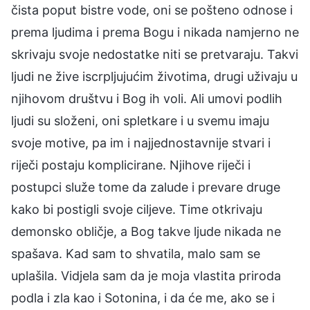
čista poput bistre vode, oni se pošteno odnose i
prema ljudima i prema Bogu i nikada namjerno ne
skrivaju svoje nedostatke niti se pretvaraju. Takvi
ljudi ne žive iscrpljujućim životima, drugi uživaju u
njihovom društvu i Bog ih voli. Ali umovi podlih
ljudi su složeni, oni spletkare i u svemu imaju
svoje motive, pa im i najjednostavnije stvari i
riječi postaju komplicirane. Njihove riječi i
postupci služe tome da zalude i prevare druge
kako bi postigli svoje ciljeve. Time otkrivaju
demonsko obličje, a Bog takve ljude nikada ne
spašava. Kad sam to shvatila, malo sam se
uplašila. Vidjela sam da je moja vlastita priroda
podla i zla kao i Sotonina, i da će me, ako se i