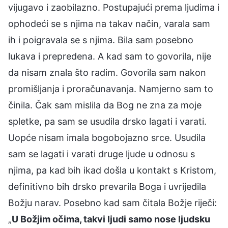
vijugavo i zaobilazno. Postupajući prema ljudima i
ophodeći se s njima na takav način, varala sam
ih i poigravala se s njima. Bila sam posebno
lukava i prepredena. A kad sam to govorila, nije
da nisam znala što radim. Govorila sam nakon
promišljanja i proračunavanja. Namjerno sam to
činila. Čak sam mislila da Bog ne zna za moje
spletke, pa sam se usudila drsko lagati i varati.
Uopće nisam imala bogobojazno srce. Usudila
sam se lagati i varati druge ljude u odnosu s
njima, pa kad bih ikad došla u kontakt s Kristom,
definitivno bih drsko prevarila Boga i uvrijedila
Božju narav. Posebno kad sam čitala Božje riječi:
„
U Božjim očima, takvi ljudi samo nose ljudsku