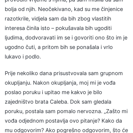
bolja od njih. Neočekivano, kad su me činjenice
razotkrile, vidjela sam da bih zbog vlastitih
interesa činila isto – pokušavala bih ugoditi
ljudima, dodvoravati im se i govoriti ono što im je
ugodno čuti, a pritom bih se ponašala i vrlo
lukavo i podlo.
Prije nekoliko dana prisustvovala sam grupnom
okupljanju. Nakon okupljanja, moj mi je vođa
poslao poruku i upitao me kakvo je bilo
zajedništvo brata Caleba. Dok sam gledala
poruku, postala sam pomalo nervozna. „Zašto mi
vođa odjednom postavlja ovo pitanje? Kako da
mu odgovorim? Ako pogrešno odgovorim, što će