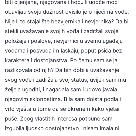
biti cijenjena, njegovana i hoću li uopće moći
obavljati svoju dužnost ovisilo je o riječima vođe.
Nije li to stajalište bezvjernika i nevjernika? Da bi
stekli uvažavanje svojih vođa i zadržali svoje
položaje i poslove, nevjernici u svemu ugađaju
vođama i posvuda im laskaju, poput psića bez
karaktera i dostojanstva. Po čemu sam se ja
razlikovala od njih? Da bih dobila uvažavanje
svog vođe i zadržala svoj status, uvijek sam mu
željela ugoditi, i nagađala sam i udovoljavala
njegovim sklonostima. Bila sam doista podla i
vrlo vješta u tome da se okrenem kako vjetar
puše. Zbog vlastitih interesa potpuno sam
izgubila ljudsko dostojanstvo i nisam imala ni