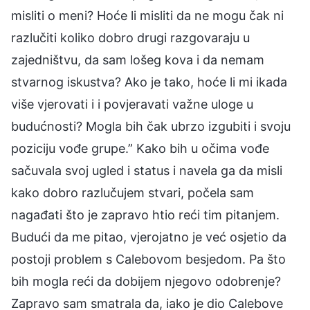
misliti o meni? Hoće li misliti da ne mogu čak ni
razlučiti koliko dobro drugi razgovaraju u
zajedništvu, da sam lošeg kova i da nemam
stvarnog iskustva? Ako je tako, hoće li mi ikada
više vjerovati i i povjeravati važne uloge u
budućnosti? Mogla bih čak ubrzo izgubiti i svoju
poziciju vođe grupe.” Kako bih u očima vođe
sačuvala svoj ugled i status i navela ga da misli
kako dobro razlučujem stvari, počela sam
nagađati što je zapravo htio reći tim pitanjem.
Budući da me pitao, vjerojatno je već osjetio da
postoji problem s Calebovom besjedom. Pa što
bih mogla reći da dobijem njegovo odobrenje?
Zapravo sam smatrala da, iako je dio Calebove