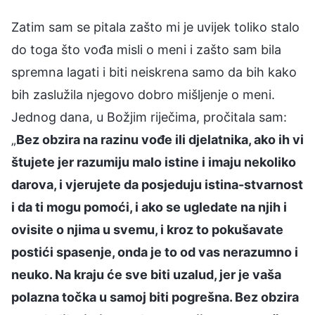
Zatim sam se pitala zašto mi je uvijek toliko stalo
do toga što vođa misli o meni i zašto sam bila
spremna lagati i biti neiskrena samo da bih kako
bih zaslužila njegovo dobro mišljenje o meni.
Jednog dana, u Božjim riječima, pročitala sam:
„
Bez obzira na razinu vođe ili djelatnika, ako ih vi
štujete jer razumiju malo istine i imaju nekoliko
darova, i vjerujete da posjeduju istina-stvarnost
i da ti mogu pomoći, i ako se ugledate na njih i
ovisite o njima u svemu, i kroz to pokušavate
postići spasenje, onda je to od vas nerazumno i
neuko. Na kraju će sve biti uzalud, jer je vaša
polazna točka u samoj biti pogrešna. Bez obzira