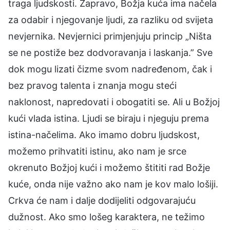
traga ljudskosti. Zapravo, Božja kuća ima načela
za odabir i njegovanje ljudi, za razliku od svijeta
nevjernika. Nevjernici primjenjuju princip „Ništa
se ne postiže bez dodvoravanja i laskanja.” Sve
dok mogu lizati čizme svom nadređenom, čak i
bez pravog talenta i znanja mogu steći
naklonost, napredovati i obogatiti se. Ali u Božjoj
kući vlada istina. Ljudi se biraju i njeguju prema
istina-načelima. Ako imamo dobru ljudskost,
možemo prihvatiti istinu, ako nam je srce
okrenuto Božjoj kući i možemo štititi rad Božje
kuće, onda nije važno ako nam je kov malo lošiji.
Crkva će nam i dalje dodijeliti odgovarajuću
dužnost. Ako smo lošeg karaktera, ne težimo