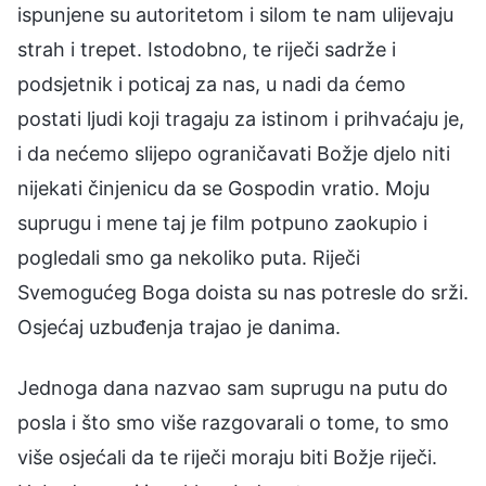
ispunjene su autoritetom i silom te nam ulijevaju
strah i trepet. Istodobno, te riječi sadrže i
podsjetnik i poticaj za nas, u nadi da ćemo
postati ljudi koji tragaju za istinom i prihvaćaju je,
i da nećemo slijepo ograničavati Božje djelo niti
nijekati činjenicu da se Gospodin vratio. Moju
suprugu i mene taj je film potpuno zaokupio i
pogledali smo ga nekoliko puta. Riječi
Svemogućeg Boga doista su nas potresle do srži.
Osjećaj uzbuđenja trajao je danima.
Jednoga dana nazvao sam suprugu na putu do
posla i što smo više razgovarali o tome, to smo
više osjećali da te riječi moraju biti Božje riječi.