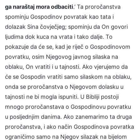
ga naraštaj mora odbaciti
.’ Ta proročanstva
spominju Gospodinov povratak kao tata i
dolazak Sina čovječjeg; spominju da On govori
ljudima dok kuca na vrata i tako dalje. To
pokazuje da će se, kad je riječ o Gospodinovom
povratku, osim Njegovog javnog silaska na
oblaku, On vratiti i u tajnosti. Ako vjerujemo da
će se Gospodin vratiti samo silaskom na oblaku,
onda se proročanstva o Njegovom dolasku u
tajnosti ne bi mogla ispuniti. U Bibliji postoji
mnogo proročanstava o Gospodinovu povratku
u posljednjim danima. Ako zanemarimo ta druga
proročanstva, i ako način Gospodinova povratka
ograničimo samo na Njegov silazak na bijelom