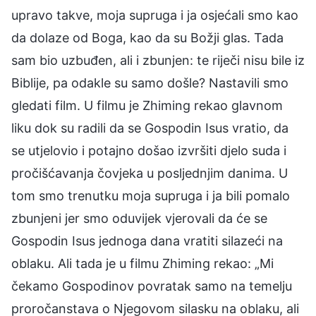
upravo takve, moja supruga i ja osjećali smo kao
da dolaze od Boga, kao da su Božji glas. Tada
sam bio uzbuđen, ali i zbunjen: te riječi nisu bile iz
Biblije, pa odakle su samo došle? Nastavili smo
gledati film. U filmu je Zhiming rekao glavnom
liku dok su radili da se Gospodin Isus vratio, da
se utjelovio i potajno došao izvršiti djelo suda i
pročišćavanja čovjeka u posljednjim danima. U
tom smo trenutku moja supruga i ja bili pomalo
zbunjeni jer smo oduvijek vjerovali da će se
Gospodin Isus jednoga dana vratiti silazeći na
oblaku. Ali tada je u filmu Zhiming rekao: „Mi
čekamo Gospodinov povratak samo na temelju
proročanstava o Njegovom silasku na oblaku, ali