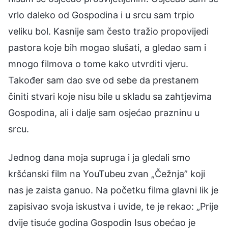
vrlo daleko od Gospodina i u srcu sam trpio
veliku bol. Kasnije sam često tražio propovijedi
pastora koje bih mogao slušati, a gledao sam i
mnogo filmova o tome kako utvrditi vjeru.
Također sam dao sve od sebe da prestanem
činiti stvari koje nisu bile u skladu sa zahtjevima
Gospodina, ali i dalje sam osjećao prazninu u
srcu.
Jednog dana moja supruga i ja gledali smo
kršćanski film na YouTubeu zvan „Čežnja” koji
nas je zaista ganuo. Na početku filma glavni lik je
zapisivao svoja iskustva i uvide, te je rekao: „Prije
dvije tisuće godina Gospodin Isus obećao je