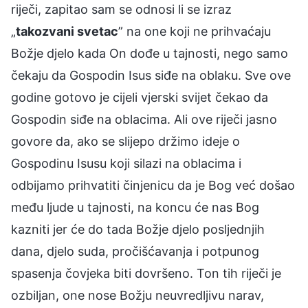
riječi, zapitao sam se odnosi li se izraz
„
takozvani svetac
” na one koji ne prihvaćaju
Božje djelo kada On dođe u tajnosti, nego samo
čekaju da Gospodin Isus siđe na oblaku. Sve ove
godine gotovo je cijeli vjerski svijet čekao da
Gospodin siđe na oblacima. Ali ove riječi jasno
govore da, ako se slijepo držimo ideje o
Gospodinu Isusu koji silazi na oblacima i
odbijamo prihvatiti činjenicu da je Bog već došao
među ljude u tajnosti, na koncu će nas Bog
kazniti jer će do tada Božje djelo posljednjih
dana, djelo suda, pročišćavanja i potpunog
spasenja čovjeka biti dovršeno. Ton tih riječi je
ozbiljan, one nose Božju neuvredljivu narav,