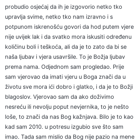
probudio osjećaj da ih je izgovorio netko tko
upravlja svime, netko tko nam izravno i s
potpunom iskrenošću govori da hod putem vjere
nije uvijek lak i da svatko mora iskusiti određenu
količinu boli i teškoća, ali da je to zato da bi se
naša ljubav i vjera usavršile. To je Božja ljubav
prema nama. Odjednom sam progledao. Prije
sam vjerovao da imati vjeru u Boga znači da u
životu sve mora ići dobro i glatko, i da je to Božji
blagoslov. Vjerovao sam da ako doživimo
nesreću ili nevolju poput nevjernika, to je nešto
loše, to znači da nas Bog kažnjava. Bilo je to kao
kad sam 2010. u potresu izgubio sve što sam
imao. Tada sam mislio da Bog nije pazio na mene