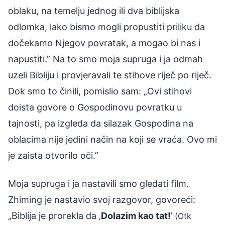
oblaku, na temelju jednog ili dva biblijska
odlomka, lako bismo mogli propustiti priliku da
dočekamo Njegov povratak, a mogao bi nas i
napustiti.” Na to smo moja supruga i ja odmah
uzeli Bibliju i provjeravali te stihove riječ po riječ.
Dok smo to činili, pomislio sam: „Ovi stihovi
doista govore o Gospodinovu povratku u
tajnosti, pa izgleda da silazak Gospodina na
oblacima nije jedini način na koji se vraća. Ovo mi
je zaista otvorilo oči.”
Moja supruga i ja nastavili smo gledati film.
Zhiming je nastavio svoj razgovor, govoreći:
„Biblija je prorekla da ‚
Dolazim kao tat!
’
(Otk