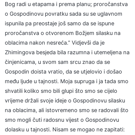
Bog radi u etapama i prema planu; proročanstva
o Gospodinovu povratku sada su se uglavnom
ispunila pa preostaje još samo da se ispune
proročanstva o otvorenom Božjem silasku na
oblacima nakon nesreća.” Vidjevši da je
Zhimingova besjeda bila razumna i utemeljena na
činjenicama, u svom sam srcu znao da se
Gospodin doista vratio, da se utjelovio i došao
među ljude u tajnosti. Moja supruga i ja tada smo
shvatili koliko smo bili glupi što smo se cijelo
vrijeme držali svoje ideje o Gospodinovu silasku
na oblacima, ali istovremeno smo se radovali što
smo mogli čuti radosnu vijest o Gospodinovu
dolasku u tajnosti. Nisam se mogao ne zapitati: