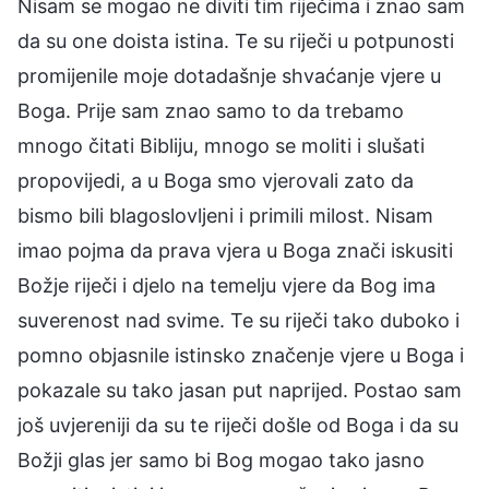
Nisam se mogao ne diviti tim riječima i znao sam
da su one doista istina. Te su riječi u potpunosti
promijenile moje dotadašnje shvaćanje vjere u
Boga. Prije sam znao samo to da trebamo
mnogo čitati Bibliju, mnogo se moliti i slušati
propovijedi, a u Boga smo vjerovali zato da
bismo bili blagoslovljeni i primili milost. Nisam
imao pojma da prava vjera u Boga znači iskusiti
Božje riječi i djelo na temelju vjere da Bog ima
suverenost nad svime. Te su riječi tako duboko i
pomno objasnile istinsko značenje vjere u Boga i
pokazale su tako jasan put naprijed. Postao sam
još uvjereniji da su te riječi došle od Boga i da su
Božji glas jer samo bi Bog mogao tako jasno