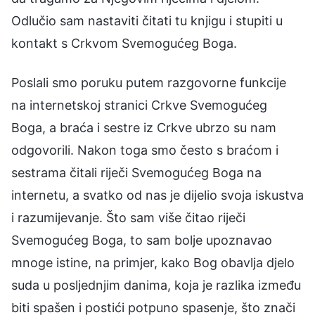
Odlučio sam nastaviti čitati tu knjigu i stupiti u
kontakt s Crkvom Svemogućeg Boga.
Poslali smo poruku putem razgovorne funkcije
na internetskoj stranici Crkve Svemogućeg
Boga, a braća i sestre iz Crkve ubrzo su nam
odgovorili. Nakon toga smo često s braćom i
sestrama čitali riječi Svemogućeg Boga na
internetu, a svatko od nas je dijelio svoja iskustva
i razumijevanje. Što sam više čitao riječi
Svemogućeg Boga, to sam bolje upoznavao
mnoge istine, na primjer, kako Bog obavlja djelo
suda u posljednjim danima, koja je razlika između
biti spašen i postići potpuno spasenje, što znači