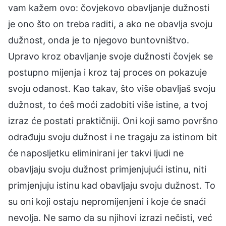
vam kažem ovo: čovjekovo obavljanje dužnosti
je ono što on treba raditi, a ako ne obavlja svoju
dužnost, onda je to njegovo buntovništvo.
Upravo kroz obavljanje svoje dužnosti čovjek se
postupno mijenja i kroz taj proces on pokazuje
svoju odanost. Kao takav, što više obavljaš svoju
dužnost, to ćeš moći zadobiti više istine, a tvoj
izraz će postati praktičniji. Oni koji samo površno
odrađuju svoju dužnost i ne tragaju za istinom bit
će naposljetku eliminirani jer takvi ljudi ne
obavljaju svoju dužnost primjenjujući istinu, niti
primjenjuju istinu kad obavljaju svoju dužnost. To
su oni koji ostaju nepromijenjeni i koje će snaći
nevolja. Ne samo da su njihovi izrazi nečisti, već