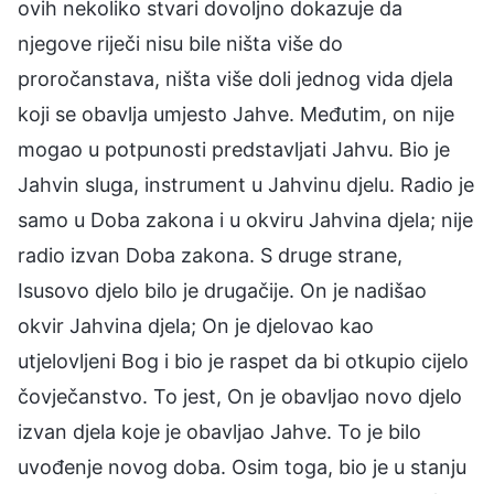
ovih nekoliko stvari dovoljno dokazuje da
njegove riječi nisu bile ništa više do
proročanstava, ništa više doli jednog vida djela
koji se obavlja umjesto Jahve. Međutim, on nije
mogao u potpunosti predstavljati Jahvu. Bio je
Jahvin sluga, instrument u Jahvinu djelu. Radio je
samo u Doba zakona i u okviru Jahvina djela; nije
radio izvan Doba zakona. S druge strane,
Isusovo djelo bilo je drugačije. On je nadišao
okvir Jahvina djela; On je djelovao kao
utjelovljeni Bog i bio je raspet da bi otkupio cijelo
čovječanstvo. To jest, On je obavljao novo djelo
izvan djela koje je obavljao Jahve. To je bilo
uvođenje novog doba. Osim toga, bio je u stanju