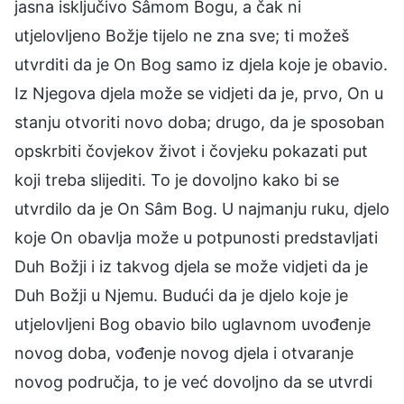
jasna isključivo Sâmom Bogu, a čak ni
utjelovljeno Božje tijelo ne zna sve; ti možeš
utvrditi da je On Bog samo iz djela koje je obavio.
Iz Njegova djela može se vidjeti da je, prvo, On u
stanju otvoriti novo doba; drugo, da je sposoban
opskrbiti čovjekov život i čovjeku pokazati put
koji treba slijediti. To je dovoljno kako bi se
utvrdilo da je On Sâm Bog. U najmanju ruku, djelo
koje On obavlja može u potpunosti predstavljati
Duh Božji i iz takvog djela se može vidjeti da je
Duh Božji u Njemu. Budući da je djelo koje je
utjelovljeni Bog obavio bilo uglavnom uvođenje
novog doba, vođenje novog djela i otvaranje
novog područja, to je već dovoljno da se utvrdi