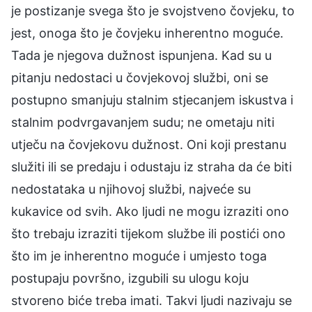
je postizanje svega što je svojstveno čovjeku, to
jest, onoga što je čovjeku inherentno moguće.
Tada je njegova dužnost ispunjena. Kad su u
pitanju nedostaci u čovjekovoj službi, oni se
postupno smanjuju stalnim stjecanjem iskustva i
stalnim podvrgavanjem sudu; ne ometaju niti
utječu na čovjekovu dužnost. Oni koji prestanu
služiti ili se predaju i odustaju iz straha da će biti
nedostataka u njihovoj službi, najveće su
kukavice od svih. Ako ljudi ne mogu izraziti ono
što trebaju izraziti tijekom službe ili postići ono
što im je inherentno moguće i umjesto toga
postupaju površno, izgubili su ulogu koju
stvoreno biće treba imati. Takvi ljudi nazivaju se