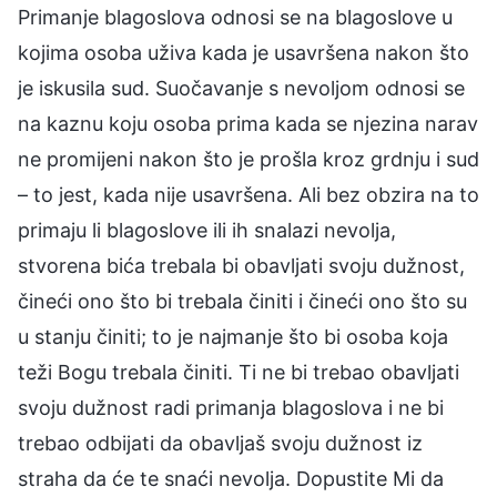
Primanje blagoslova odnosi se na blagoslove u
kojima osoba uživa kada je usavršena nakon što
je iskusila sud. Suočavanje s nevoljom odnosi se
na kaznu koju osoba prima kada se njezina narav
ne promijeni nakon što je prošla kroz grdnju i sud
– to jest, kada nije usavršena. Ali bez obzira na to
primaju li blagoslove ili ih snalazi nevolja,
stvorena bića trebala bi obavljati svoju dužnost,
čineći ono što bi trebala činiti i čineći ono što su
u stanju činiti; to je najmanje što bi osoba koja
teži Bogu trebala činiti. Ti ne bi trebao obavljati
svoju dužnost radi primanja blagoslova i ne bi
trebao odbijati da obavljaš svoju dužnost iz
straha da će te snaći nevolja. Dopustite Mi da