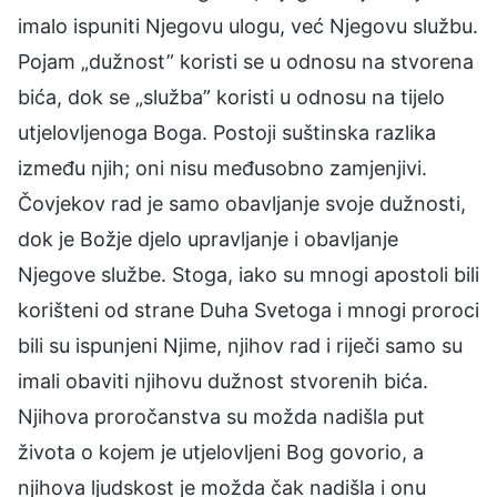
imalo ispuniti Njegovu ulogu, već Njegovu službu.
Pojam „dužnost” koristi se u odnosu na stvorena
bića, dok se „služba” koristi u odnosu na tijelo
utjelovljenoga Boga. Postoji suštinska razlika
između njih; oni nisu međusobno zamjenjivi.
Čovjekov rad je samo obavljanje svoje dužnosti,
dok je Božje djelo upravljanje i obavljanje
Njegove službe. Stoga, iako su mnogi apostoli bili
korišteni od strane Duha Svetoga i mnogi proroci
bili su ispunjeni Njime, njihov rad i riječi samo su
imali obaviti njihovu dužnost stvorenih bića.
Njihova proročanstva su možda nadišla put
života o kojem je utjelovljeni Bog govorio, a
njihova ljudskost je možda čak nadišla i onu