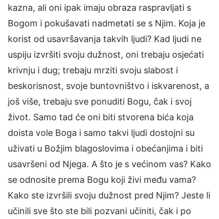
kazna, ali oni ipak imaju obraza raspravljati s
Bogom i pokušavati nadmetati se s Njim. Koja je
korist od usavršavanja takvih ljudi? Kad ljudi ne
uspiju izvršiti svoju dužnost, oni trebaju osjećati
krivnju i dug; trebaju mrziti svoju slabost i
beskorisnost, svoje buntovništvo i iskvarenost, a
još više, trebaju sve ponuditi Bogu, čak i svoj
život. Samo tad će oni biti stvorena bića koja
doista vole Boga i samo takvi ljudi dostojni su
uživati u Božjim blagoslovima i obećanjima i biti
usavršeni od Njega. A što je s većinom vas? Kako
se odnosite prema Bogu koji živi među vama?
Kako ste izvršili svoju dužnost pred Njim? Jeste li
učinili sve što ste bili pozvani učiniti, čak i po