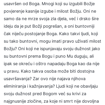
usavršen od Boga. Mnogi koji su izgubili Božje
povjerenje kasnije izgube i milost Božju. Oni ne
samo da ne mrze svoja zla djela, već i drsko šire
ideju da je put Božji pogrešan, a oni buntovniji
čak niječu postojanje Boga. Kako takvi ljudi, koji
su tako buntovni, mogu imati pravo uživati milost
Božju? Oni koji ne ispunjavaju svoju dužnost jako
su buntovni prema Bogu i puno Mu duguju, ali
ipak se okreću i oštro napadaju Boga kao da nije
u pravu. Kako takva osoba može biti dostojna
usavršavanja? Zar ovo nije najava njihova
eliminiranja i kažnjavanja? Ljudi koji ne obavljaju
svoju dužnost pred Bogom već su krivi za
najgnusnije zločine, za koje ni smrt nije dovoljna