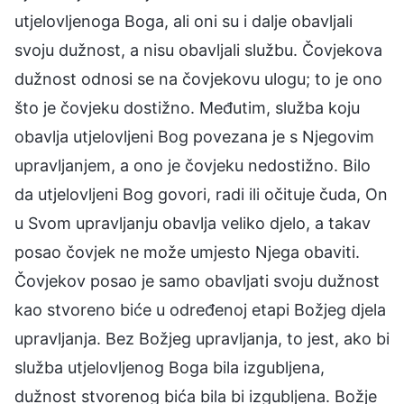
utjelovljenoga Boga, ali oni su i dalje obavljali
svoju dužnost, a nisu obavljali službu. Čovjekova
dužnost odnosi se na čovjekovu ulogu; to je ono
što je čovjeku dostižno. Međutim, služba koju
obavlja utjelovljeni Bog povezana je s Njegovim
upravljanjem, a ono je čovjeku nedostižno. Bilo
da utjelovljeni Bog govori, radi ili očituje čuda, On
u Svom upravljanju obavlja veliko djelo, a takav
posao čovjek ne može umjesto Njega obaviti.
Čovjekov posao je samo obavljati svoju dužnost
kao stvoreno biće u određenoj etapi Božjeg djela
upravljanja. Bez Božjeg upravljanja, to jest, ako bi
služba utjelovljenog Boga bila izgubljena,
dužnost stvorenog bića bila bi izgubljena. Božje