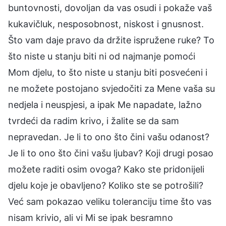
buntovnosti, dovoljan da vas osudi i pokaže vaš
kukavičluk, nesposobnost, niskost i gnusnost.
Što vam daje pravo da držite ispružene ruke? To
što niste u stanju biti ni od najmanje pomoći
Mom djelu, to što niste u stanju biti posvećeni i
ne možete postojano svjedočiti za Mene vaša su
nedjela i neuspjesi, a ipak Me napadate, lažno
tvrdeći da radim krivo, i žalite se da sam
nepravedan. Je li to ono što čini vašu odanost?
Je li to ono što čini vašu ljubav? Koji drugi posao
možete raditi osim ovoga? Kako ste pridonijeli
djelu koje je obavljeno? Koliko ste se potrošili?
Već sam pokazao veliku toleranciju time što vas
nisam krivio, ali vi Mi se ipak besramno