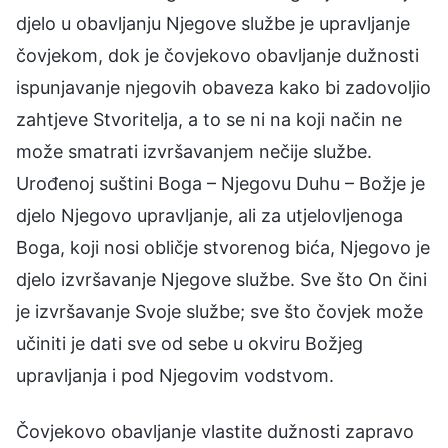
djelo u obavljanju Njegove službe je upravljanje
čovjekom, dok je čovjekovo obavljanje dužnosti
ispunjavanje njegovih obaveza kako bi zadovoljio
zahtjeve Stvoritelja, a to se ni na koji način ne
može smatrati izvršavanjem nečije službe.
Urođenoj suštini Boga – Njegovu Duhu – Božje je
djelo Njegovo upravljanje, ali za utjelovljenoga
Boga, koji nosi obličje stvorenog bića, Njegovo je
djelo izvršavanje Njegove službe. Sve što On čini
je izvršavanje Svoje službe; sve što čovjek može
učiniti je dati sve od sebe u okviru Božjeg
upravljanja i pod Njegovim vodstvom.
Čovjekovo obavljanje vlastite dužnosti zapravo