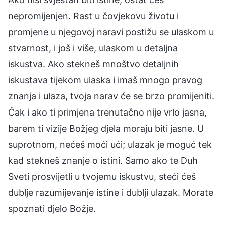
nepromijenjen. Rast u čovjekovu životu i
promjene u njegovoj naravi postižu se ulaskom u
stvarnost, i još i više, ulaskom u detaljna
iskustva. Ako stekneš mnoštvo detaljnih
iskustava tijekom ulaska i imaš mnogo pravog
znanja i ulaza, tvoja narav će se brzo promijeniti.
Čak i ako ti primjena trenutačno nije vrlo jasna,
barem ti vizije Božjeg djela moraju biti jasne. U
suprotnom, nećeš moći ući; ulazak je moguć tek
kad stekneš znanje o istini. Samo ako te Duh
Sveti prosvijetli u tvojemu iskustvu, steći ćeš
dublje razumijevanje istine i dublji ulazak. Morate
spoznati djelo Božje.