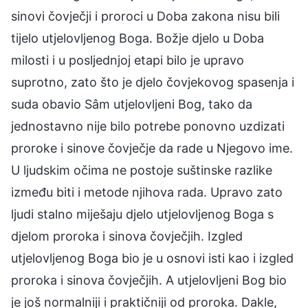
sinovi čovječji i proroci u Doba zakona nisu bili
tijelo utjelovljenog Boga. Božje djelo u Doba
milosti i u posljednjoj etapi bilo je upravo
suprotno, zato što je djelo čovjekovog spasenja i
suda obavio Sâm utjelovljeni Bog, tako da
jednostavno nije bilo potrebe ponovno uzdizati
proroke i sinove čovječje da rade u Njegovo ime.
U ljudskim očima ne postoje suštinske razlike
između biti i metode njihova rada. Upravo zato
ljudi stalno miješaju djelo utjelovljenog Boga s
djelom proroka i sinova čovječjih. Izgled
utjelovljenog Boga bio je u osnovi isti kao i izgled
proroka i sinova čovječjih. A utjelovljeni Bog bio
je još normalniji i praktičniji od proroka. Dakle,