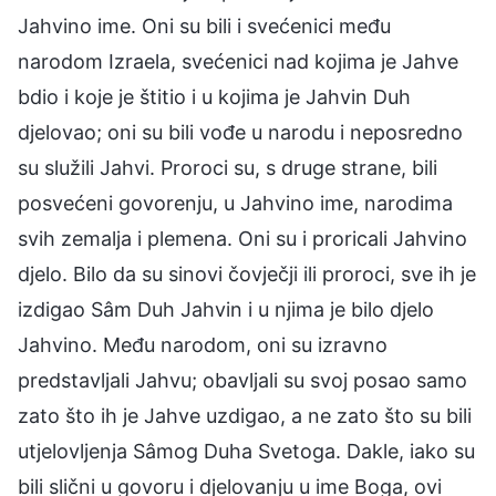
Jahvino ime. Oni su bili i svećenici među
narodom Izraela, svećenici nad kojima je Jahve
bdio i koje je štitio i u kojima je Jahvin Duh
djelovao; oni su bili vođe u narodu i neposredno
su služili Jahvi. Proroci su, s druge strane, bili
posvećeni govorenju, u Jahvino ime, narodima
svih zemalja i plemena. Oni su i proricali Jahvino
djelo. Bilo da su sinovi čovječji ili proroci, sve ih je
izdigao Sâm Duh Jahvin i u njima je bilo djelo
Jahvino. Među narodom, oni su izravno
predstavljali Jahvu; obavljali su svoj posao samo
zato što ih je Jahve uzdigao, a ne zato što su bili
utjelovljenja Sâmog Duha Svetoga. Dakle, iako su
bili slični u govoru i djelovanju u ime Boga, ovi