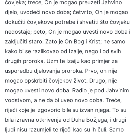
čovjeka; treće, On je mogao preuzeti Jahvino
djelo, uvodeći novo doba; četvrto, On je mogao
dokučiti čovjekove potrebe i shvatiti što čovjeku
nedostaje; peto, On je mogao uvesti novo doba i
zaključiti staro. Zato je On Bog i Krist; ne samo
kako bi se razlikovao od Izaije, nego i od svih
drugih proroka. Uzmite Izaiju kao primjer za
usporedbu djelovanja proroka. Prvo, on nije
mogao opskrbiti čovjekov život. Drugo, nije
mogao uvesti novo doba. Radio je pod Jahvinim
vodstvom, a ne da bi uveo novo doba. Treće,
riječi koje je izgovorio bile su izvan njega. To su
bila izravna otkrivenja od Duha Božjega, i drugi
ljudi nisu razumjeli te riječi kad su ih čuli. Samo