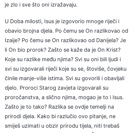
je zlo i sve što oni izražavaju.
U Doba milosti, Isus je izgovorio mnoge riječi i
obavio brojna djela. Po čemu se On razlikovao od
Izaije? Po čemu se On razlikovao od Danijela? Je
li On bio prorok? Zašto se kaže da je On Krist?
Koje su razlike među njima? Svi su oni bili ljudi i
svi su izgovarali riječi koje su se, štoviše, čovjeku
činile manje-više istima. Svi su govorili i obavljali
djelo. Proroci Starog zavjeta izgovarali su
proročanstva, a slično njima, mogao je to i Isus.
Zašto je to tako? Razlika se ovdje temelji na
prirodi djela. Kako bi razlučio ovo pitanje, ne
smiješ uzimati u obzir prirodu tijela, niti trebaš