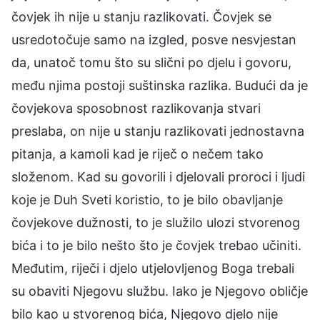
čovjek ih nije u stanju razlikovati. Čovjek se
usredotočuje samo na izgled, posve nesvjestan
da, unatoč tomu što su slični po djelu i govoru,
među njima postoji suštinska razlika. Budući da je
čovjekova sposobnost razlikovanja stvari
preslaba, on nije u stanju razlikovati jednostavna
pitanja, a kamoli kad je riječ o nečem tako
složenom. Kad su govorili i djelovali proroci i ljudi
koje je Duh Sveti koristio, to je bilo obavljanje
čovjekove dužnosti, to je služilo ulozi stvorenog
bića i to je bilo nešto što je čovjek trebao učiniti.
Međutim, riječi i djelo utjelovljenog Boga trebali
su obaviti Njegovu službu. Iako je Njegovo obličje
bilo kao u stvorenog bića, Njegovo djelo nije