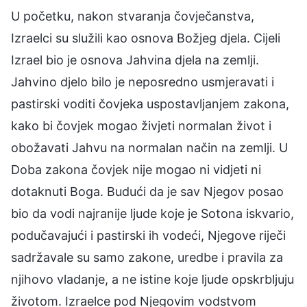
U početku, nakon stvaranja čovječanstva,
Izraelci su služili kao osnova Božjeg djela. Cijeli
Izrael bio je osnova Jahvina djela na zemlji.
Jahvino djelo bilo je neposredno usmjeravati i
pastirski voditi čovjeka uspostavljanjem zakona,
kako bi čovjek mogao živjeti normalan život i
obožavati Jahvu na normalan način na zemlji. U
Doba zakona čovjek nije mogao ni vidjeti ni
dotaknuti Boga. Budući da je sav Njegov posao
bio da vodi najranije ljude koje je Sotona iskvario,
podučavajući i pastirski ih vodeći, Njegove riječi
sadržavale su samo zakone, uredbe i pravila za
njihovo vladanje, a ne istine koje ljude opskrbljuju
životom. Izraelce pod Njegovim vodstvom