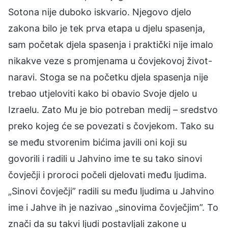
Sotona nije duboko iskvario. Njegovo djelo
zakona bilo je tek prva etapa u djelu spasenja,
sam početak djela spasenja i praktički nije imalo
nikakve veze s promjenama u čovjekovoj život-
naravi. Stoga se na početku djela spasenja nije
trebao utjeloviti kako bi obavio Svoje djelo u
Izraelu. Zato Mu je bio potreban medij – sredstvo
preko kojeg će se povezati s čovjekom. Tako su
se među stvorenim bićima javili oni koji su
govorili i radili u Jahvino ime te su tako sinovi
čovječji i proroci počeli djelovati među ljudima.
„Sinovi čovječji” radili su među ljudima u Jahvino
ime i Jahve ih je nazivao „sinovima čovječjim”. To
znači da su takvi ljudi postavljali zakone u