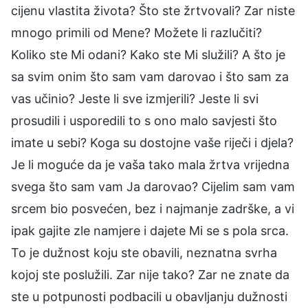
cijenu vlastita života? Što ste žrtvovali? Zar niste
mnogo primili od Mene? Možete li razlučiti?
Koliko ste Mi odani? Kako ste Mi služili? A što je
sa svim onim što sam vam darovao i što sam za
vas učinio? Jeste li sve izmjerili? Jeste li svi
prosudili i usporedili to s ono malo savjesti što
imate u sebi? Koga su dostojne vaše riječi i djela?
Je li moguće da je vaša tako mala žrtva vrijedna
svega što sam vam Ja darovao? Cijelim sam vam
srcem bio posvećen, bez i najmanje zadrške, a vi
ipak gajite zle namjere i dajete Mi se s pola srca.
To je dužnost koju ste obavili, neznatna svrha
kojoj ste poslužili. Zar nije tako? Zar ne znate da
ste u potpunosti podbacili u obavljanju dužnosti