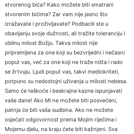
stvorenog bića? Kako možete biti smatrani
stvorenim bićima? Zar vam nije jasno što
izražavate i proživljavate? Podbacili ste u
obavljanju svoje dužnosti, ali tražite toleranciju i
obilnu milost Božju. Takva milost nije
pripremljena za one koji su bezvrijedni i nečasni
poput vas, već za one koji ne traže ništa i rado
se žrtvuju. Ljudi poput vas, takvi mediokriteti,
potpuno su nedostojni uživanja u milosti nebesa.
Samo će teškoće i beskrajne kazne ispunjavati
vaše dane! Ako Mi ne možete biti posvećeni,
patnja će biti vaša sudbina. Ako ne možete
osjećati odgovornost prema Mojim riječima i
Mojemu djelu, na kraju ćete biti kažnjeni. Sva