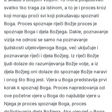
svatko tko traga za istinom, a to je i proces kroz
koji moraju proći svi koji pokušavaju spoznati
Boga. Proces spoznaje riječi Božje proces je
spoznaje Boga i djela Božjega. Dakle, poznavanje
vizija ne odnosi se samo na poznavanje
ljudskosti utjelovljenoga Boga, već uključuje i
poznavanje riječi i djela Božjeg. Iz riječi Božje
ljudi dolaze do razumijevanja Božje volje, a iz
djela Božjeg oni dolaze do spoznaje Božje naravi
i onog što Bog jest. Vjera u Boga predstavlja prvi
korak k spoznaji Boga. Proces napredovanja od
ove početne vjere u Boga do najdublje vjere u
Njega je proces spoznaje Boga, proces
doživljavanja djela Božjega. Ako vjeruješ u Boga