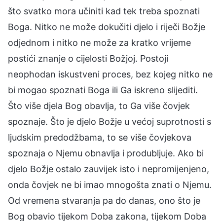
što svatko mora učiniti kad tek treba spoznati
Boga. Nitko ne može dokučiti djelo i riječi Božje
odjednom i nitko ne može za kratko vrijeme
postići znanje o cijelosti Božjoj. Postoji
neophodan iskustveni proces, bez kojeg nitko ne
bi mogao spoznati Boga ili Ga iskreno slijediti.
Što više djela Bog obavlja, to Ga više čovjek
spoznaje. Što je djelo Božje u većoj suprotnosti s
ljudskim predodžbama, to se više čovjekova
spoznaja o Njemu obnavlja i produbljuje. Ako bi
djelo Božje ostalo zauvijek isto i nepromijenjeno,
onda čovjek ne bi imao mnogošta znati o Njemu.
Od vremena stvaranja pa do danas, ono što je
Bog obavio tijekom Doba zakona, tijekom Doba