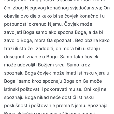
čini zbog Njegovog konačnog svjedočanstva; On
obavlja ovo djelo kako bi se čovjek konačno i u
potpunosti okrenuo Njemu. Čovjek može
zavoljeti Boga samo ako spozna Boga, a da bi
zavolio Boga, mora Ga spoznati. Bez obzira kako
traži ili što želi zadobiti, on mora biti u stanju
dosegnuti znanje o Bogu. Samo tako čovjek
može udovoljiti Božjem srcu. Samo kroz
spoznaju Boga čovjek može imati istinsku vjeru u
Boga i samo kroz spoznaju Boga on Ga može
istinski poštovati i pokoravati mu se. Oni koji ne
spoznaju Boga nikad neće dostići istinsku
poslušnost i poštovanje prema Njemu. Spoznaja
Boga uključuje poznavanje Njegove naravi,