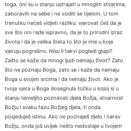
toga, oni su u stanju ustrajati u mnogim stvarima,
zaboraviti na sebe i ne voditi se tijelom. U tom
trenutku nećeš vidjeti razliku: vjerovat ćeš da je
sve što oni rade ispravno, da je to prirodni izraz
života i da je velika šteta to što je ime u koje
vjeruju pogrešno. Nisu li takvi pogledi glupi?
Zašto se kaže da mnogi ljudi nemaju život? Zato
što ne poznaju Boga, zato se i kaže da nemaju
Boga u svojim srcima i da nemaju život. Ako je
tvoja vjera u Boga dosegnula točku u kojoj si u
stanju temeljito poznavati djela Božja, stvarnost
Božju i svaku fazu Božjeg djela, ti onda
posjeduješ istinu. Ako ne poznaješ djelo i narav
Božju, onda još uvijek nešto nedostaje u tvojem