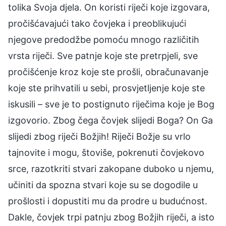
tolika Svoja djela. On koristi riječi koje izgovara,
pročišćavajući tako čovjeka i preoblikujući
njegove predodžbe pomoću mnogo različitih
vrsta riječi. Sve patnje koje ste pretrpjeli, sve
pročišćenje kroz koje ste prošli, obračunavanje
koje ste prihvatili u sebi, prosvjetljenje koje ste
iskusili – sve je to postignuto riječima koje je Bog
izgovorio. Zbog čega čovjek slijedi Boga? On Ga
slijedi zbog riječi Božjih! Riječi Božje su vrlo
tajnovite i mogu, štoviše, pokrenuti čovjekovo
srce, razotkriti stvari zakopane duboko u njemu,
učiniti da spozna stvari koje su se dogodile u
prošlosti i dopustiti mu da prodre u budućnost.
Dakle, čovjek trpi patnju zbog Božjih riječi, a isto