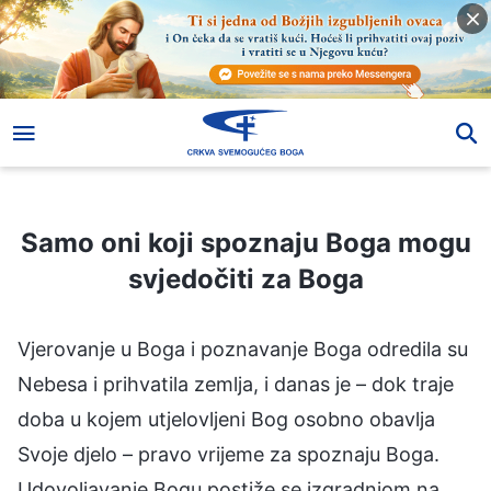
Samo oni koji spoznaju Boga mogu svjedočiti za Boga
Samo oni koji spoznaju Boga mogu
svjedočiti za Boga
Vjerovanje u Boga i poznavanje Boga odredila su
Nebesa i prihvatila zemlja, i danas je – dok traje
doba u kojem utjelovljeni Bog osobno obavlja
Svoje djelo – pravo vrijeme za spoznaju Boga.
Udovoljavanje Bogu postiže se izgradnjom na