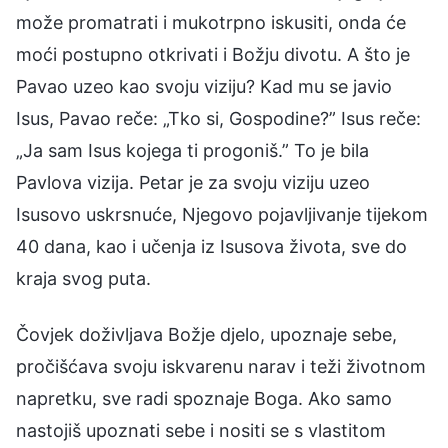
može promatrati i mukotrpno iskusiti, onda će
moći postupno otkrivati i Božju divotu. A što je
Pavao uzeo kao svoju viziju? Kad mu se javio
Isus, Pavao reče: „Tko si, Gospodine?” Isus reče:
„Ja sam Isus kojega ti progoniš.” To je bila
Pavlova vizija. Petar je za svoju viziju uzeo
Isusovo uskrsnuće, Njegovo pojavljivanje tijekom
40 dana, kao i učenja iz Isusova života, sve do
kraja svog puta.
Čovjek doživljava Božje djelo, upoznaje sebe,
pročišćava svoju iskvarenu narav i teži životnom
napretku, sve radi spoznaje Boga. Ako samo
nastojiš upoznati sebe i nositi se s vlastitom