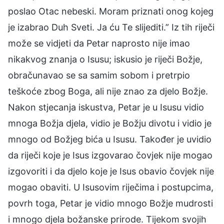
poslao Otac nebeski. Moram priznati onog kojeg
je izabrao Duh Sveti. Ja ću Te slijediti.” Iz tih riječi
može se vidjeti da Petar naprosto nije imao
nikakvog znanja o Isusu; iskusio je riječi Božje,
obračunavao se sa samim sobom i pretrpio
teškoće zbog Boga, ali nije znao za djelo Božje.
Nakon stjecanja iskustva, Petar je u Isusu vidio
mnoga Božja djela, vidio je Božju divotu i vidio je
mnogo od Božjeg bića u Isusu. Također je uvidio
da riječi koje je Isus izgovarao čovjek nije mogao
izgovoriti i da djelo koje je Isus obavio čovjek nije
mogao obaviti. U Isusovim riječima i postupcima,
povrh toga, Petar je vidio mnogo Božje mudrosti
i mnogo djela božanske prirode. Tijekom svojih