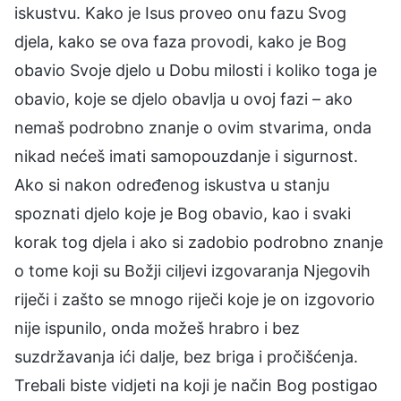
iskustvu. Kako je Isus proveo onu fazu Svog
djela, kako se ova faza provodi, kako je Bog
obavio Svoje djelo u Dobu milosti i koliko toga je
obavio, koje se djelo obavlja u ovoj fazi – ako
nemaš podrobno znanje o ovim stvarima, onda
nikad nećeš imati samopouzdanje i sigurnost.
Ako si nakon određenog iskustva u stanju
spoznati djelo koje je Bog obavio, kao i svaki
korak tog djela i ako si zadobio podrobno znanje
o tome koji su Božji ciljevi izgovaranja Njegovih
riječi i zašto se mnogo riječi koje je on izgovorio
nije ispunilo, onda možeš hrabro i bez
suzdržavanja ići dalje, bez briga i pročišćenja.
Trebali biste vidjeti na koji je način Bog postigao