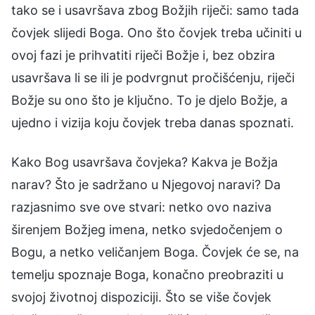
tako se i usavršava zbog Božjih riječi: samo tada
čovjek slijedi Boga. Ono što čovjek treba učiniti u
ovoj fazi je prihvatiti riječi Božje i, bez obzira
usavršava li se ili je podvrgnut pročišćenju, riječi
Božje su ono što je ključno. To je djelo Božje, a
ujedno i vizija koju čovjek treba danas spoznati.
Kako Bog usavršava čovjeka? Kakva je Božja
narav? Što je sadržano u Njegovoj naravi? Da
razjasnimo sve ove stvari: netko ovo naziva
širenjem Božjeg imena, netko svjedočenjem o
Bogu, a netko veličanjem Boga. Čovjek će se, na
temelju spoznaje Boga, konačno preobraziti u
svojoj životnoj dispoziciji. Što se više čovjek