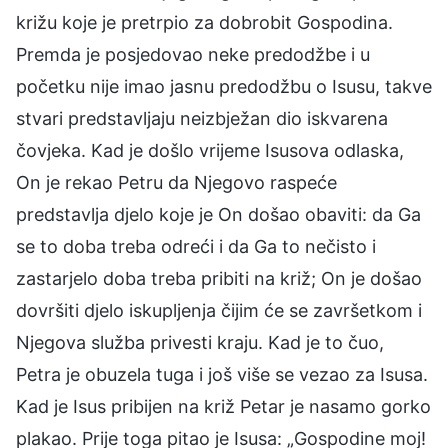
križu koje je pretrpio za dobrobit Gospodina.
Premda je posjedovao neke predodžbe i u
početku nije imao jasnu predodžbu o Isusu, takve
stvari predstavljaju neizbježan dio iskvarena
čovjeka. Kad je došlo vrijeme Isusova odlaska,
On je rekao Petru da Njegovo raspeće
predstavlja djelo koje je On došao obaviti: da Ga
se to doba treba odreći i da Ga to nečisto i
zastarjelo doba treba pribiti na križ; On je došao
dovršiti djelo iskupljenja čijim će se završetkom i
Njegova služba privesti kraju. Kad je to čuo,
Petra je obuzela tuga i još više se vezao za Isusa.
Kad je Isus pribijen na križ Petar je nasamo gorko
plakao. Prije toga pitao je Isusa: „Gospodine moj!