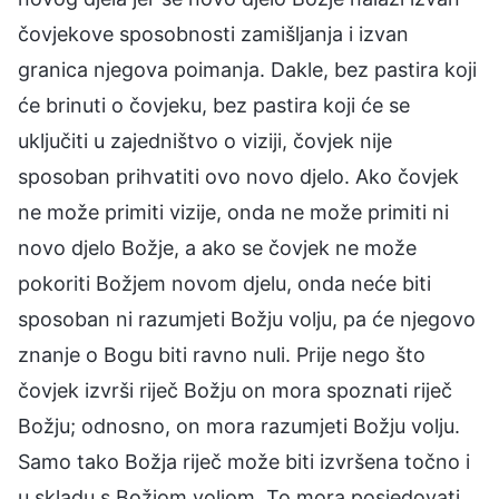
čovjekove sposobnosti zamišljanja i izvan
granica njegova poimanja. Dakle, bez pastira koji
će brinuti o čovjeku, bez pastira koji će se
uključiti u zajedništvo o viziji, čovjek nije
sposoban prihvatiti ovo novo djelo. Ako čovjek
ne može primiti vizije, onda ne može primiti ni
novo djelo Božje, a ako se čovjek ne može
pokoriti Božjem novom djelu, onda neće biti
sposoban ni razumjeti Božju volju, pa će njegovo
znanje o Bogu biti ravno nuli. Prije nego što
čovjek izvrši riječ Božju on mora spoznati riječ
Božju; odnosno, on mora razumjeti Božju volju.
Samo tako Božja riječ može biti izvršena točno i
u skladu s Božjom voljom. To mora posjedovati