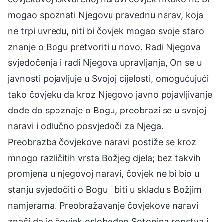
mogao spoznati Njegovu pravednu narav, koja
ne trpi uvredu, niti bi čovjek mogao svoje staro
znanje o Bogu pretvoriti u novo. Radi Njegova
svjedočenja i radi Njegova upravljanja, On se u
javnosti pojavljuje u Svojoj cijelosti, omogućujući
tako čovjeku da kroz Njegovo javno pojavljivanje
dođe do spoznaje o Bogu, preobrazi se u svojoj
naravi i odlučno posvjedoči za Njega.
Preobrazba čovjekove naravi postiže se kroz
mnogo različitih vrsta Božjeg djela; bez takvih
promjena u njegovoj naravi, čovjek ne bi bio u
stanju svjedočiti o Bogu i biti u skladu s Božjim
namjerama. Preobražavanje čovjekove naravi
znači da je čovjek oslobođen Sotonina ropstva i