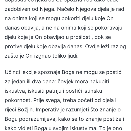
zadobiven od Njega. Načelo Njegova djela je rad
na onima koji se mogu pokoriti djelu koje On
danas obavlja, a ne na onima koji se pokoravaju
djelu koje je On obavljao u prošlosti, dok se
protive djelu koje obavlja danas. Ovdje leži razlog
zašto je On izgnao toliko ljudi.
Učinci lekcije spoznaje Boga ne mogu se postići
za jedan ili dva dana: čovjek mora nakupiti
iskustva, iskusiti patnju i postići istinsku
pokornost. Prije svega, treba početi od djela i
riječi Božjih. Imperativ je razumjeti što znanje o
Bogu podrazumijeva, kako se to znanje postiže i
kako vidjeti Boga u svojim iskustvima. To je ono