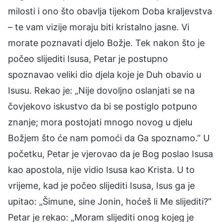
milosti i ono što obavlja tijekom Doba kraljevstva
– te vam vizije moraju biti kristalno jasne. Vi
morate poznavati djelo Božje. Tek nakon što je
počeo slijediti Isusa, Petar je postupno
spoznavao veliki dio djela koje je Duh obavio u
Isusu. Rekao je: „Nije dovoljno oslanjati se na
čovjekovo iskustvo da bi se postiglo potpuno
znanje; mora postojati mnogo novog u djelu
Božjem što će nam pomoći da Ga spoznamo.” U
početku, Petar je vjerovao da je Bog poslao Isusa
kao apostola, nije vidio Isusa kao Krista. U to
vrijeme, kad je počeo slijediti Isusa, Isus ga je
upitao: „Šimune, sine Jonin, hoćeš li Me slijediti?”
Petar je rekao: „Moram slijediti onog kojeg je