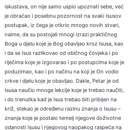
iskustava, on nije samo uspio upoznati sebe, već
je obraćao i posebnu pozornost na svaki Isusov
postupak, iz čega je otkrio mnogo novih stvari,
naime, da su postojali mnogi izrazi praktičnog
Boga u djelu koje je Bog obavljao kroz Isusa, kao
i da se Isus razlikovao od običnog čovjeka i po
riječima koje je izgovarao i po postupcima koje je
poduzimao, kao i po načinu na koji je On vodio
crkve i djelu koje je obavljao. Dakle, Petar je od
Isusa naučio mnoge lekcije koje je trebao naučiti,
i do trenutka kad je Isus trebao biti pribijen na
križ, stekao je određenu razinu znanja o Isusu –
znanja koje je postalo temelj njegove doživotne
odanosti Isusu i njegovog naopakog raspeća na