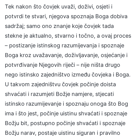
Tek nakon što čovjek uvaži, doživi, osjeti i
potvrdi te stvari, njegova spoznaja Boga dobiva
sadržaj; samo ono znanje koje čovjek tada
stekne je aktualno, stvarno i točno, a ovaj proces
– postizanje istinskog razumijevanja i spoznaje
Boga kroz uvažavanje, doživljavanje, osjećanje i
potvrđivanje Njegovih riječi – nije ništa drugo
nego istinsko zajedništvo između čovjeka i Boga.
U takvom zajedništvu čovjek počinje doista
shvaćati i razumjeti Božje namjere, stjecati
istinsko razumijevanje i spoznaju onoga što Bog
ima i što jest, počinje uistinu shvaćati i spoznaje
Božju bit, postupno počinje shvaćati i spoznaje
Božju narav, postaje uistinu siguran i pravilno