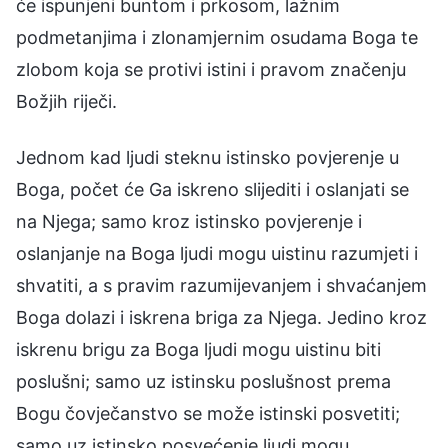
će ispunjeni buntom i prkosom, lažnim
podmetanjima i zlonamjernim osudama Boga te
zlobom koja se protivi istini i pravom značenju
Božjih riječi.
Jednom kad ljudi steknu istinsko povjerenje u
Boga, počet će Ga iskreno slijediti i oslanjati se
na Njega; samo kroz istinsko povjerenje i
oslanjanje na Boga ljudi mogu uistinu razumjeti i
shvatiti, a s pravim razumijevanjem i shvaćanjem
Boga dolazi i iskrena briga za Njega. Jedino kroz
iskrenu brigu za Boga ljudi mogu uistinu biti
poslušni; samo uz istinsku poslušnost prema
Bogu čovječanstvo se može istinski posvetiti;
samo uz istinsko posvećenje ljudi mogu