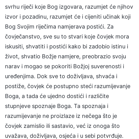
svrhu riječi koje Bog izgovara, razumjet će njihov
izvor i pozadinu, razumjet će i cijeniti učinak koji
Bog Svojim riječima namjerava postići. Za
čovječanstvo, sve su to stvari koje čovjek mora
iskusiti, shvatiti i postići kako bi zadobio istinu i
život, shvatio Božje namjere, preobrazio svoju
narav i mogao se pokoriti Božjoj suverenosti i
uređenjima. Dok sve to doživljava, shvaća i
postiže, čovjek će postupno steći razumijevanje
Boga, a tada će ujedno dostići i različite
stupnjeve spoznaje Boga. Ta spoznaja i
razumijevanje ne proizlaze iz nečega što je
čovjek zamislio ili sastavio, već iz onoga što
uvažava, doživljava, osjeća i u sebi potvrđuje.