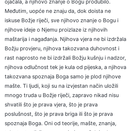
ojačala, a njihovo znanje o Bogu produbilo.
Međutim, uopće ne znaju da, dok doista ne
iskuse Božje riječi, sve njihovo znanje o Bogu i
njihove ideje o Njemu proizlaze iz njihovih
maštarija i nagađanja. Njihova vjera ne bi izdržala
Božju provjeru, njihova takozvana duhovnost i
rast naprosto ne bi izdržali Božju kušnju i nadzor,
njihova odlučnost tek je kula od pijeska, a njihova
takozvana spoznaja Boga samo je plod njihove
mašte. Ti ljudi, koji su na izvjestan način uložili
mnogo truda u Božje riječi, zapravo nikad nisu
shvatili što je prava vjera, što je prava
poslušnost, što je prava briga ili što je prava
spoznaja Boga. Oni od teorije, mašte, znanja,