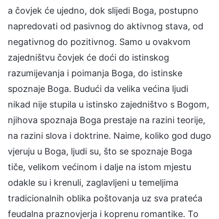
a čovjek će ujedno, dok slijedi Boga, postupno
napredovati od pasivnog do aktivnog stava, od
negativnog do pozitivnog. Samo u ovakvom
zajedništvu čovjek će doći do istinskog
razumijevanja i poimanja Boga, do istinske
spoznaje Boga. Budući da velika većina ljudi
nikad nije stupila u istinsko zajedništvo s Bogom,
njihova spoznaja Boga prestaje na razini teorije,
na razini slova i doktrine. Naime, koliko god dugo
vjeruju u Boga, ljudi su, što se spoznaje Boga
tiče, velikom većinom i dalje na istom mjestu
odakle su i krenuli, zaglavljeni u temeljima
tradicionalnih oblika poštovanja uz sva prateća
feudalna praznovjerja i koprenu romantike. To