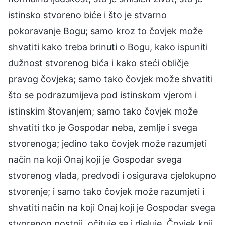
istinsko stvoreno biće i što je stvarno
pokoravanje Bogu; samo kroz to čovjek može
shvatiti kako treba brinuti o Bogu, kako ispuniti
dužnost stvorenog bića i kako steći obličje
pravog čovjeka; samo tako čovjek može shvatiti
što se podrazumijeva pod istinskom vjerom i
istinskim štovanjem; samo tako čovjek može
shvatiti tko je Gospodar neba, zemlje i svega
stvorenoga; jedino tako čovjek može razumjeti
način na koji Onaj koji je Gospodar svega
stvorenog vlada, predvodi i osigurava cjelokupno
stvorenje; i samo tako čovjek može razumjeti i
shvatiti način na koji Onaj koji je Gospodar svega
stvorenog postoji, očituje se i djeluje. Čovjek koji