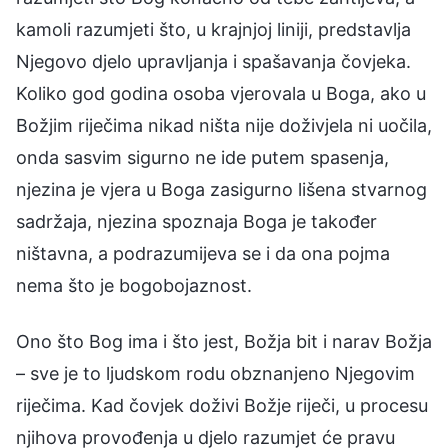
kamoli razumjeti što, u krajnjoj liniji, predstavlja
Njegovo djelo upravljanja i spašavanja čovjeka.
Koliko god godina osoba vjerovala u Boga, ako u
Božjim riječima nikad ništa nije doživjela ni uočila,
onda sasvim sigurno ne ide putem spasenja,
njezina je vjera u Boga zasigurno lišena stvarnog
sadržaja, njezina spoznaja Boga je također
ništavna, a podrazumijeva se i da ona pojma
nema što je bogobojaznost.
Ono što Bog ima i što jest, Božja bit i narav Božja
– sve je to ljudskom rodu obznanjeno Njegovim
riječima. Kad čovjek doživi Božje riječi, u procesu
njihova provođenja u djelo razumjet će pravu