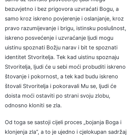
bezuvjetno i bez prigovora uzvraćati Bogu, a
samo kroz iskreno povjerenje i oslanjanje, kroz
pravo razumijevanje i brigu, istinsku poslušnost,
iskreno posvećenje i uzvraćanje ljudi mogu
uistinu spoznati Božju narav i bit te spoznati
identitet Stvoritelja. Tek kad uistinu spoznaju
Stvoritelja, ljudi će u sebi moći probuditi iskreno
štovanje i pokornost, a tek kad budu iskreno
štovali Stvoritelja i pokoravali Mu se, ljudi će
doista moći ostaviti po strani svoju zlobu,
odnosno kloniti se zla.
Od toga se sastoji cijeli proces „bojanja Boga i
klonjenja zla”, a to je ujedno i cjelokupan sadržaj