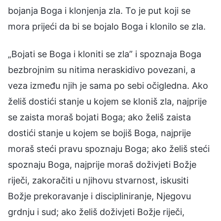
bojanja Boga i klonjenja zla. To je put koji se
mora prijeći da bi se bojalo Boga i klonilo se zla.
„Bojati se Boga i kloniti se zla” i spoznaja Boga
bezbrojnim su nitima neraskidivo povezani, a
veza između njih je sama po sebi očigledna. Ako
želiš dostići stanje u kojem se kloniš zla, najprije
se zaista moraš bojati Boga; ako želiš zaista
dostići stanje u kojem se bojiš Boga, najprije
moraš steći pravu spoznaju Boga; ako želiš steći
spoznaju Boga, najprije moraš doživjeti Božje
riječi, zakoračiti u njihovu stvarnost, iskusiti
Božje prekoravanje i discipliniranje, Njegovu
grdnju i sud; ako želiš doživjeti Božje riječi,