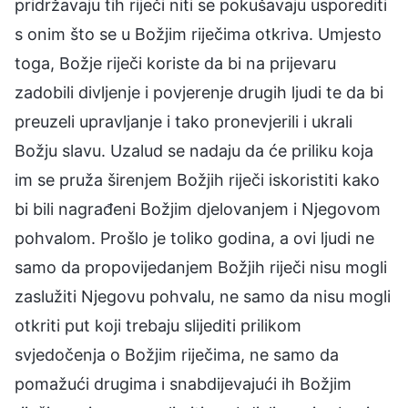
pridržavaju tih riječi niti se pokušavaju usporediti
s onim što se u Božjim riječima otkriva. Umjesto
toga, Božje riječi koriste da bi na prijevaru
zadobili divljenje i povjerenje drugih ljudi te da bi
preuzeli upravljanje i tako pronevjerili i ukrali
Božju slavu. Uzalud se nadaju da će priliku koja
im se pruža širenjem Božjih riječi iskoristiti kako
bi bili nagrađeni Božjim djelovanjem i Njegovom
pohvalom. Prošlo je toliko godina, a ovi ljudi ne
samo da propovijedanjem Božjih riječi nisu mogli
zaslužiti Njegovu pohvalu, ne samo da nisu mogli
otkriti put koji trebaju slijediti prilikom
svjedočenja o Božjim riječima, ne samo da
pomažući drugima i snabdijevajući ih Božjim