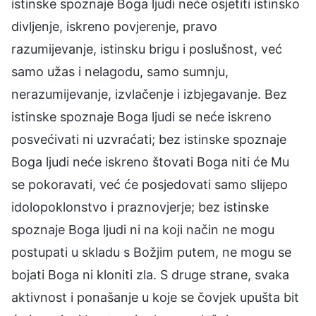
istinske spoznaje Boga ljudi neće osjetiti istinsko
divljenje, iskreno povjerenje, pravo
razumijevanje, istinsku brigu i poslušnost, već
samo užas i nelagodu, samo sumnju,
nerazumijevanje, izvlačenje i izbjegavanje. Bez
istinske spoznaje Boga ljudi se neće iskreno
posvećivati ni uzvraćati; bez istinske spoznaje
Boga ljudi neće iskreno štovati Boga niti će Mu
se pokoravati, već će posjedovati samo slijepo
idolopoklonstvo i praznovjerje; bez istinske
spoznaje Boga ljudi ni na koji način ne mogu
postupati u skladu s Božjim putem, ne mogu se
bojati Boga ni kloniti zla. S druge strane, svaka
aktivnost i ponašanje u koje se čovjek upušta bit