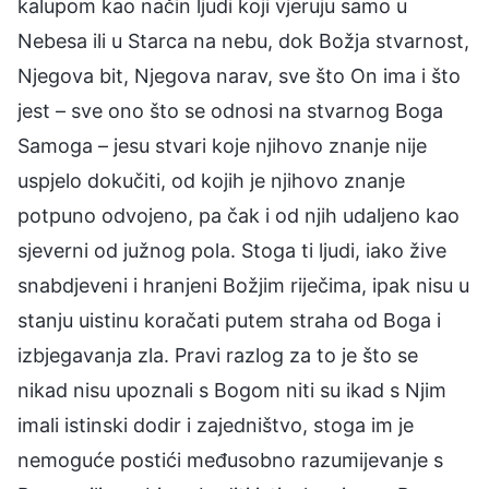
kalupom kao način ljudi koji vjeruju samo u
Nebesa ili u Starca na nebu, dok Božja stvarnost,
Njegova bit, Njegova narav, sve što On ima i što
jest – sve ono što se odnosi na stvarnog Boga
Samoga – jesu stvari koje njihovo znanje nije
uspjelo dokučiti, od kojih je njihovo znanje
potpuno odvojeno, pa čak i od njih udaljeno kao
sjeverni od južnog pola. Stoga ti ljudi, iako žive
snabdjeveni i hranjeni Božjim riječima, ipak nisu u
stanju uistinu koračati putem straha od Boga i
izbjegavanja zla. Pravi razlog za to je što se
nikad nisu upoznali s Bogom niti su ikad s Njim
imali istinski dodir i zajedništvo, stoga im je
nemoguće postići međusobno razumijevanje s