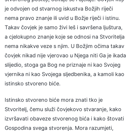
je odvojen od stvarnog iskustva Božjih riječi
nema pravo znanje ili uvid u Božje riječi i istinu.
Takav čovjek je samo živi leš i savršena ljuštura,
a cjelokupno znanje koje se odnosi na Stvoritelja
nema nikakve veze s njim. U Božjim očima takav
čovjek nikad nije vjerovao u Njega niti Ga je ikada
slijedio, stoga ga Bog ne priznaje ni kao Svojeg
vjernika ni kao Svojega sljedbenika, a kamoli kao
istinsko stvoreno biće.
Istinsko stvoreno biće mora znati tko je
Stvoritelj, čemu služi čovjekovo stvaranje, kako
izvršavati obaveze stvorenog bića i kako štovati
Gospodina svega stvorenja. Mora razumjeti,