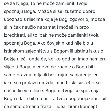
se za Njega, to ne može zamijeniti tvoju
spoznaju Boga. Možda si se izuzetno dobro
upoznao s riječima koje je Bog izgovorio, možda
si ih čak naučio napamet i možeš ih brzo
izrecitirati, ali to ipak ne može zamijeniti tvoju
spoznaju Boga. Ako čovjek nikad nije bio u
istinskom zajedništvu s Bogom ili uistinu iskusio
Božje riječi, onda će, koliko god on imao namjeru
slijediti Boga, njegovo će znanje o Bogu biti
samo prazna mrlja ili beskrajno sanjarenje jer,
iako si u prolazu možda imao bliski susret ili se
našao licem u lice s Bogom, tvoja će spoznaja
Boga i dalje biti na nuli, a tvoja bogobojaznost bit
će samo otrcana fraza ili idealizirani koncept.