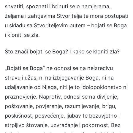
shvatiti, spoznati i brinuti se o namjerama,
željama i zahtjevima Stvoritelja te mora postupati
u skladu sa Stvoriteljevim putem – bojati se Boga
i kloniti se zla.
Što znači bojati se Boga? I kako se kloniti zla?
„Bojati se Boga” ne odnosi se na neizrecivu
stravu i užas, ni na izbjegavanje Boga, ni na
udaljavanje od Njega, niti je to idolopoklonstvo ni
praznovjerje. Naprotiv, odnosi se na divljenje,
poštovanje, povjerenje, razumijevanje, brigu,
poslušnost, posvećenje, ljubav te bezuvjetno i
strpljivo štovanje, uzvraćanje i pokornost. Bez