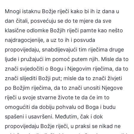
Mnogi istaknu Božje riječi kako bi ih iz dana u
dan čitali, posvećuju se do te mjere da sve
klasične odlomke Božjih riječi pamte kao nešto
najdragocjenije, a uz to ih i posvuda
propovijedaju, snabdijevajući tim riječima druge
ljude i pružajući im pomoć putem njih. Misle da to
znači svjedočiti o Bogu i Njegovim riječima, da to
znači slijediti Božji put; misle da to znači živjeti
po Božjim riječima, da to znači unositi Njegove
riječi u svoje stvarne živote te da će im to
omogućiti da dobiju pohvalu od Boga i budu
spašeni i usavršeni. Međutim, čak i dok
propovijedaju Božje riječi, u praksi se nikad ne