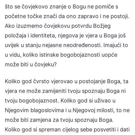
što se čovjekovo znanje o Bogu ne pomiče s
početne točke znači da ono zapravo i ne postoji.
Ako izuzmemo čovjekovu potvrdu Božjeg
položaja i identiteta, njegova je vjera u Boga još
uvijek u stanju nejasne neodređenosti. Imajući to
u vidu, koliko istinske bogobojaznosti uopće
može biti u čovjeku?
Koliko god čvrsto vjerovao u postojanje Boga, ta
vjera ne može zamijeniti tvoju spoznaju Boga ni
tvoju bogobojaznost. Koliko god si uživao u
Njegovim blagoslovima i u Njegovoj milosti, to ne
može biti zamjena za tvoju spoznaju Boga.
Koliko god si spreman cijelog sebe posvetiti i dati