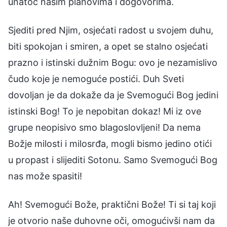
unatoč našim planovima i dogovorima.
Sjediti pred Njim, osjećati radost u svojem duhu,
biti spokojan i smiren, a opet se stalno osjećati
prazno i istinski dužnim Bogu: ovo je nezamislivo
čudo koje je nemoguće postići. Duh Sveti
dovoljan je da dokaže da je Svemogući Bog jedini
istinski Bog! To je nepobitan dokaz! Mi iz ove
grupe neopisivo smo blagoslovljeni! Da nema
Božje milosti i milosrđa, mogli bismo jedino otići
u propast i slijediti Sotonu. Samo Svemogući Bog
nas može spasiti!
Ah! Svemogući Bože, praktični Bože! Ti si taj koji
je otvorio naše duhovne oči, omogućivši nam da