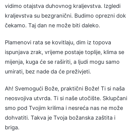
vidimo otajstva duhovnog kraljevstva. Izgledi
kraljevstva su bezgranični. Budimo oprezni dok
čekamo. Taj dan ne može biti daleko.
Plamenovi rata se kovitlaju, dim iz topova
ispunjava zrak, vrijeme postaje toplije, klima se
mijenja, kuga će se raširiti, a ljudi mogu samo
umirati, bez nade da će preživjeti.
Ah! Svemogući Bože, praktični Bože! Ti si naša
neosvojiva utvrda. Ti si naše utočište. Sklupčani
smo pod Tvojim krilima i nesreća nas ne može
dohvatiti. Takva je Tvoja božanska zaštita i
briga.