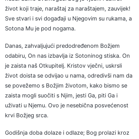
život koji traje, naraštaj za naraštajem, zauvijek!
Sve stvari i svi događaji u Njegovim su rukama, a
Sotona Mu je pod nogama.
Danas, zahvaljujući predodređenom Božjem
odabiru, On nas izbavlja iz Sotoninog stiska. On
je zaista naš Otkupitelj. Kristov vječni, uskrsli
život doista se odvijao u nama, odredivši nam da
se povežemo s Božjim životom, kako bismo se
zaista mogli suočiti s Njim, jesti Ga, piti Ga i
uživati u Njemu. Ovo je nesebična posvećenost
krvi Božjeg srca.
Godišnja doba dolaze i odlaze; Bog prolazi kroz