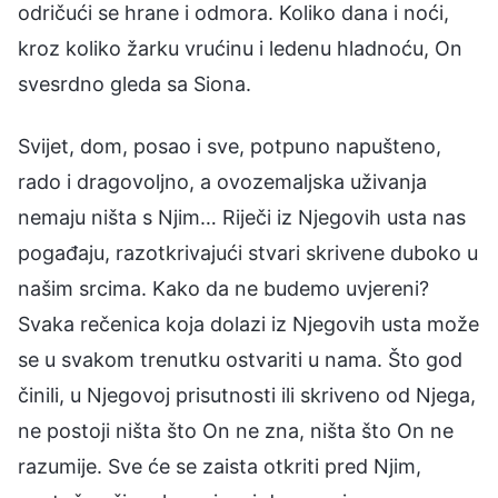
odričući se hrane i odmora. Koliko dana i noći,
kroz koliko žarku vrućinu i ledenu hladnoću, On
svesrdno gleda sa Siona.
Svijet, dom, posao i sve, potpuno napušteno,
rado i dragovoljno, a ovozemaljska uživanja
nemaju ništa s Njim… Riječi iz Njegovih usta nas
pogađaju, razotkrivajući stvari skrivene duboko u
našim srcima. Kako da ne budemo uvjereni?
Svaka rečenica koja dolazi iz Njegovih usta može
se u svakom trenutku ostvariti u nama. Što god
činili, u Njegovoj prisutnosti ili skriveno od Njega,
ne postoji ništa što On ne zna, ništa što On ne
razumije. Sve će se zaista otkriti pred Njim,