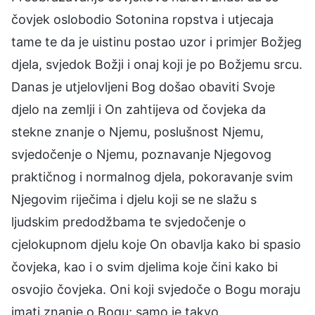
čovjek oslobodio Sotonina ropstva i utjecaja
tame te da je uistinu postao uzor i primjer Božjeg
djela, svjedok Božji i onaj koji je po Božjemu srcu.
Danas je utjelovljeni Bog došao obaviti Svoje
djelo na zemlji i On zahtijeva od čovjeka da
stekne znanje o Njemu, poslušnost Njemu,
svjedočenje o Njemu, poznavanje Njegovog
praktičnog i normalnog djela, pokoravanje svim
Njegovim riječima i djelu koji se ne slažu s
ljudskim predodžbama te svjedočenje o
cjelokupnom djelu koje On obavlja kako bi spasio
čovjeka, kao i o svim djelima koje čini kako bi
osvojio čovjeka. Oni koji svjedoče o Bogu moraju
imati znanje o Bogu; samo je takvo