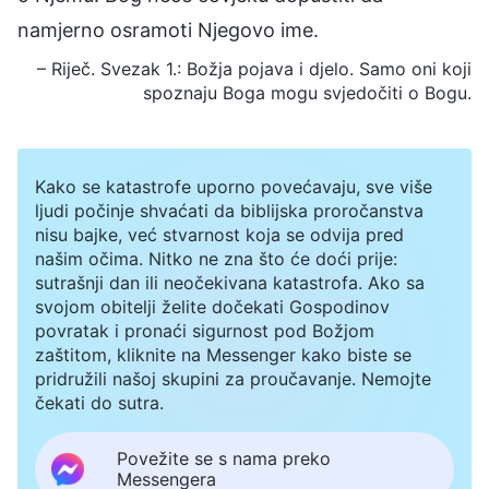
namjerno osramoti Njegovo ime.
– Riječ. Svezak 1.: Božja pojava i djelo. Samo oni koji
spoznaju Boga mogu svjedočiti o Bogu.
Kako se katastrofe uporno povećavaju, sve više
ljudi počinje shvaćati da biblijska proročanstva
nisu bajke, već stvarnost koja se odvija pred
našim očima. Nitko ne zna što će doći prije:
sutrašnji dan ili neočekivana katastrofa. Ako sa
svojom obitelji želite dočekati Gospodinov
povratak i pronaći sigurnost pod Božjom
zaštitom, kliknite na Messenger kako biste se
pridružili našoj skupini za proučavanje. Nemojte
čekati do sutra.
Povežite se s nama preko
Messengera