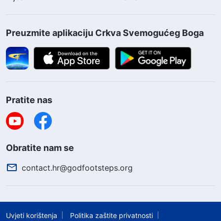
Preuzmite aplikaciju Crkva Svemogućeg Boga
Pratite nas
Obratite nam se
contact.hr@godfootsteps.org
Uvjeti korištenja
Politika zaštite privatnosti