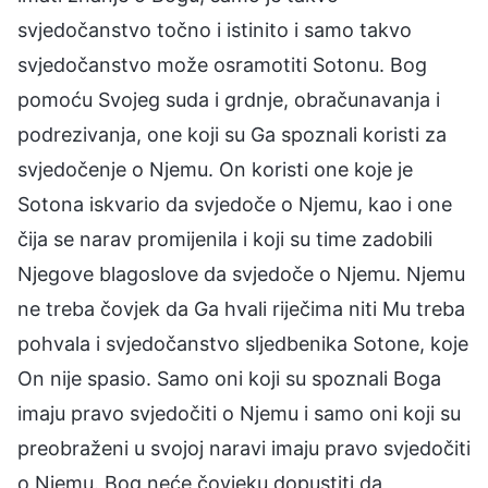
svjedočanstvo točno i istinito i samo takvo
svjedočanstvo može osramotiti Sotonu. Bog
pomoću Svojeg suda i grdnje, obračunavanja i
podrezivanja, one koji su Ga spoznali koristi za
svjedočenje o Njemu. On koristi one koje je
Sotona iskvario da svjedoče o Njemu, kao i one
čija se narav promijenila i koji su time zadobili
Njegove blagoslove da svjedoče o Njemu. Njemu
ne treba čovjek da Ga hvali riječima niti Mu treba
pohvala i svjedočanstvo sljedbenika Sotone, koje
On nije spasio. Samo oni koji su spoznali Boga
imaju pravo svjedočiti o Njemu i samo oni koji su
preobraženi u svojoj naravi imaju pravo svjedočiti
o Njemu. Bog neće čovjeku dopustiti da