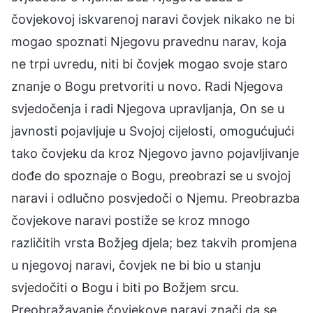
čovjekovoj iskvarenoj naravi čovjek nikako ne bi
mogao spoznati Njegovu pravednu narav, koja
ne trpi uvredu, niti bi čovjek mogao svoje staro
znanje o Bogu pretvoriti u novo. Radi Njegova
svjedočenja i radi Njegova upravljanja, On se u
javnosti pojavljuje u Svojoj cijelosti, omogućujući
tako čovjeku da kroz Njegovo javno pojavljivanje
dođe do spoznaje o Bogu, preobrazi se u svojoj
naravi i odlučno posvjedoči o Njemu. Preobrazba
čovjekove naravi postiže se kroz mnogo
različitih vrsta Božjeg djela; bez takvih promjena
u njegovoj naravi, čovjek ne bi bio u stanju
svjedočiti o Bogu i biti po Božjem srcu.
Preobražavanje čovjekove naravi znači da se