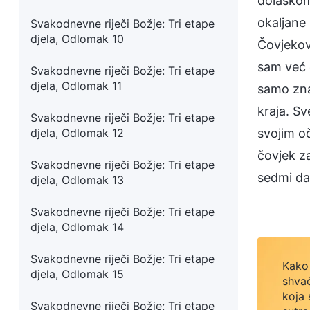
dolaskom,
okaljane 
Svakodnevne riječi Božje: Tri etape
djela, Odlomak 10
Čovjekove
sam već 
Svakodnevne riječi Božje: Tri etape
djela, Odlomak 11
samo zna 
kraja. Sv
Svakodnevne riječi Božje: Tri etape
djela, Odlomak 12
svojim oč
čovjek z
Svakodnevne riječi Božje: Tri etape
sedmi da
djela, Odlomak 13
Svakodnevne riječi Božje: Tri etape
djela, Odlomak 14
Svakodnevne riječi Božje: Tri etape
Kako 
djela, Odlomak 15
shvać
koja 
Svakodnevne riječi Božje: Tri etape