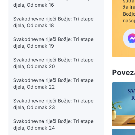
sutra
djela, Odlomak 16
želit
Božjo
Svakodnevne riječi Božje: Tri etape
našoj
djela, Odlomak 18
Svakodnevne riječi Božje: Tri etape
djela, Odlomak 19
Svakodnevne riječi Božje: Tri etape
djela, Odlomak 20
Poveza
Svakodnevne riječi Božje: Tri etape
djela, Odlomak 22
Svakodnevne riječi Božje: Tri etape
djela, Odlomak 23
Svakodnevne riječi Božje: Tri etape
djela, Odlomak 24