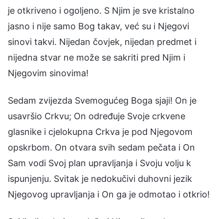
je otkriveno i ogoljeno. S Njim je sve kristalno
jasno i nije samo Bog takav, već su i Njegovi
sinovi takvi. Nijedan čovjek, nijedan predmet i
nijedna stvar ne može se sakriti pred Njim i
Njegovim sinovima!
Sedam zvijezda Svemogućeg Boga sjaji! On je
usavršio Crkvu; On određuje Svoje crkvene
glasnike i cjelokupna Crkva je pod Njegovom
opskrbom. On otvara svih sedam pečata i On
Sam vodi Svoj plan upravljanja i Svoju volju k
ispunjenju. Svitak je nedokučivi duhovni jezik
Njegovog upravljanja i On ga je odmotao i otkrio!