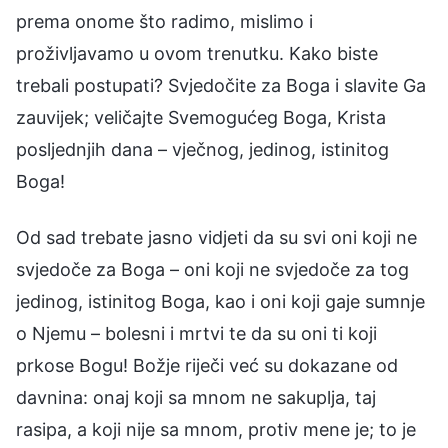
prema onome što radimo, mislimo i
proživljavamo u ovom trenutku. Kako biste
trebali postupati? Svjedočite za Boga i slavite Ga
zauvijek; veličajte Svemogućeg Boga, Krista
posljednjih dana – vječnog, jedinog, istinitog
Boga!
Od sad trebate jasno vidjeti da su svi oni koji ne
svjedoče za Boga – oni koji ne svjedoče za tog
jedinog, istinitog Boga, kao i oni koji gaje sumnje
o Njemu – bolesni i mrtvi te da su oni ti koji
prkose Bogu! Božje riječi već su dokazane od
davnina: onaj koji sa mnom ne sakuplja, taj
rasipa, a koji nije sa mnom, protiv mene je; to je