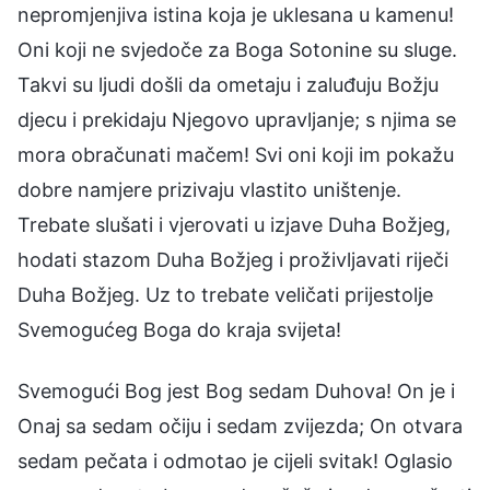
nepromjenjiva istina koja je uklesana u kamenu!
Oni koji ne svjedoče za Boga Sotonine su sluge.
Takvi su ljudi došli da ometaju i zaluđuju Božju
djecu i prekidaju Njegovo upravljanje; s njima se
mora obračunati mačem! Svi oni koji im pokažu
dobre namjere prizivaju vlastito uništenje.
Trebate slušati i vjerovati u izjave Duha Božjeg,
hodati stazom Duha Božjeg i proživljavati riječi
Duha Božjeg. Uz to trebate veličati prijestolje
Svemogućeg Boga do kraja svijeta!
Svemogući Bog jest Bog sedam Duhova! On je i
Onaj sa sedam očiju i sedam zvijezda; On otvara
sedam pečata i odmotao je cijeli svitak! Oglasio