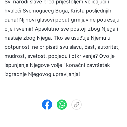
Svi narodi slave pred prijestoljem veličajući i
hvaleći Svemogućeg Boga, Krista posljednjih
dana! Njihovi glasovi poput grmljavine potresaju
cijeli svemir! Apsolutno sve postoji zbog Njega i
nastaje zbog Njega. Tko se usuđuje Njemu u
potpunosti ne pripisati svu slavu, čast, autoritet,
mudrost, svetost, pobjedu i otkrivenja? Ovo je
ispunjenje Njegove volje i konačni završetak
izgradnje Njegovog upravljanja!