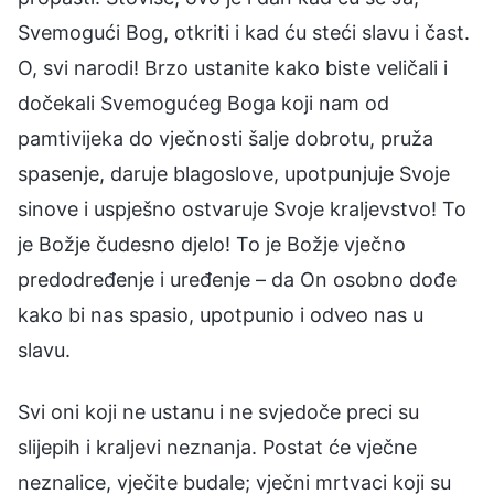
Svemogući Bog, otkriti i kad ću steći slavu i čast.
O, svi narodi! Brzo ustanite kako biste veličali i
dočekali Svemogućeg Boga koji nam od
pamtivijeka do vječnosti šalje dobrotu, pruža
spasenje, daruje blagoslove, upotpunjuje Svoje
sinove i uspješno ostvaruje Svoje kraljevstvo! To
je Božje čudesno djelo! To je Božje vječno
predodređenje i uređenje – da On osobno dođe
kako bi nas spasio, upotpunio i odveo nas u
slavu.
Svi oni koji ne ustanu i ne svjedoče preci su
slijepih i kraljevi neznanja. Postat će vječne
neznalice, vječite budale; vječni mrtvaci koji su