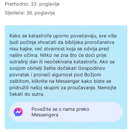
Prethodno:
33. poglavlje
Sljedeće:
36. poglavlje
Kako se katastrofe uporno povećavaju, sve više
ljudi počinje shvaćati da biblijska proročanstva
nisu bajke, već stvarnost koja se odvija pred
našim očima. Nitko ne zna što će doći prije:
sutrašnji dan ili neočekivana katastrofa. Ako sa
svojom obitelji želite dočekati Gospodinov
povratak i pronaći sigurnost pod Božjom
zaštitom, kliknite na Messenger kako biste se
pridružili našoj skupini za proučavanje. Nemojte
čekati do sutra.
Povežite se s nama preko
Messengera