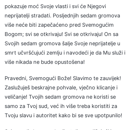
pokazuje moć Svoje vlasti i svi će Njegovi
neprijatelji stradati. Posljednjih sedam gromova
više neće biti zapečaćeno pred Svemogućim
Bogom; svi se otkrivaju! Svi se otkrivaju! On sa
Svojih sedam gromova šalje Svoje neprijatelje u
smrt učvršćujući zemlju i navodeći je da Mu služi i
više nikada ne bude opustošena!
Pravedni, Svemogući Bože! Slavimo te zauvijek!
Zaslužuješ beskrajne pohvale, vječno klicanje i
veličanje! Tvojih sedam gromova ne koristi se
samo za Tvoj sud, već ih više treba koristiti za
Tvoju slavu i autoritet kako bi se sve upotpunilo!