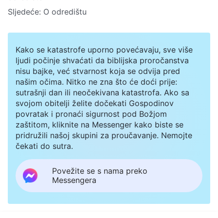
Sljedeće:
O odredištu
Kako se katastrofe uporno povećavaju, sve više
ljudi počinje shvaćati da biblijska proročanstva
nisu bajke, već stvarnost koja se odvija pred
našim očima. Nitko ne zna što će doći prije:
sutrašnji dan ili neočekivana katastrofa. Ako sa
svojom obitelji želite dočekati Gospodinov
povratak i pronaći sigurnost pod Božjom
zaštitom, kliknite na Messenger kako biste se
pridružili našoj skupini za proučavanje. Nemojte
čekati do sutra.
Povežite se s nama preko
Messengera