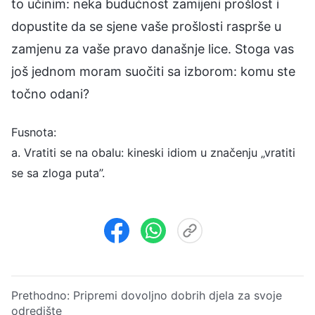
to učinim: neka budućnost zamijeni prošlost i
dopustite da se sjene vaše prošlosti rasprše u
zamjenu za vaše pravo današnje lice. Stoga vas
još jednom moram suočiti sa izborom: komu ste
točno odani?
Fusnota:
a. Vratiti se na obalu: kineski idiom u značenju „vratiti
se sa zloga puta”.
Prethodno:
Pripremi dovoljno dobrih djela za svoje
odredište