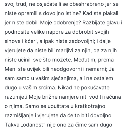
svoj trud, ne osjećate li se obeshrabreno jer se
niste opremili s dovoljno istine? Kad ste plakali
jer niste dobili Moje odobrenje? Razbijate glavu i
podnosite velike napore za dobrobit svojih
sinova i kćeri, a ipak niste zadovoljni; i dalje
vjerujete da niste bili marljivi za njih, da za njih
niste učinili sve što možete. Međutim, prema
Meni ste uvijek bili neodgovorni i nemarni; Ja
sam samo u vašim sjećanjima, ali ne ostajem
dugo u vašim srcima. Nikad ne pokušavate
razumjeti Moje brižne namjere niti voditi računa
o njima. Samo se upuštate u kratkotrajno
razmišljanje i vjerujete da će to biti dovoljno.
Takva „odanost” nije ono za čime sam dugo