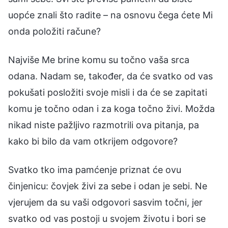
uopće znali što radite – na osnovu čega ćete Mi
onda položiti račune?
Najviše Me brine komu su točno vaša srca
odana. Nadam se, također, da će svatko od vas
pokušati posložiti svoje misli i da će se zapitati
komu je točno odan i za koga točno živi. Možda
nikad niste pažljivo razmotrili ova pitanja, pa
kako bi bilo da vam otkrijem odgovore?
Svatko tko ima pamćenje priznat će ovu
činjenicu: čovjek živi za sebe i odan je sebi. Ne
vjerujem da su vaši odgovori sasvim točni, jer
svatko od vas postoji u svojem životu i bori se