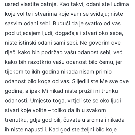
usred vlastite patnje. Kao takvi, odani ste ljudima
koje volite i stvarima koje vam se sviđaju; niste
sasvim odani sebi. Budući da je svatko od vas
pod utjecajem ljudi, događaja i stvari oko sebe,
niste istinski odani sami sebi. Ne govorim ove
riječi kako bih podržao vašu odanost sebi, već
kako bih razotkrio vašu odanost bilo čemu, jer
tijekom tolikih godina nikada nisam primio
odanost bilo koga od vas. Slijedili ste Me sve ove
godine, a ipak Mi nikad niste pružili ni trunku
odanosti. Umjesto toga, vrtjeli ste se oko ljudi i
stvari koje volite – toliko da ih u svakom
trenutku, gdje god bili, čuvate u srcima i nikada
ih niste napustili. Kad god ste željni bilo koje