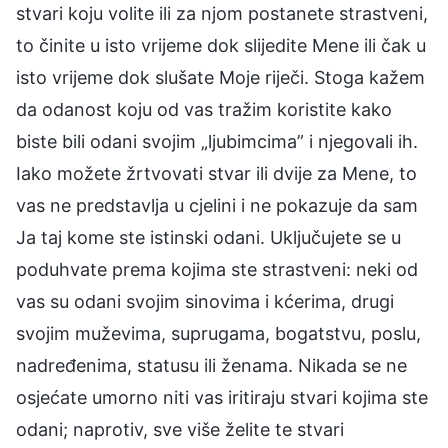
stvari koju volite ili za njom postanete strastveni,
to činite u isto vrijeme dok slijedite Mene ili čak u
isto vrijeme dok slušate Moje riječi. Stoga kažem
da odanost koju od vas tražim koristite kako
biste bili odani svojim „ljubimcima” i njegovali ih.
Iako možete žrtvovati stvar ili dvije za Mene, to
vas ne predstavlja u cjelini i ne pokazuje da sam
Ja taj kome ste istinski odani. Uključujete se u
poduhvate prema kojima ste strastveni: neki od
vas su odani svojim sinovima i kćerima, drugi
svojim muževima, suprugama, bogatstvu, poslu,
nadređenima, statusu ili ženama. Nikada se ne
osjećate umorno niti vas iritiraju stvari kojima ste
odani; naprotiv, sve više želite te stvari