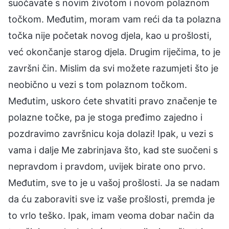
suočavate s novim životom i novom polaznom
točkom. Međutim, moram vam reći da ta polazna
točka nije početak novog djela, kao u prošlosti,
već okončanje starog djela. Drugim riječima, to je
završni čin. Mislim da svi možete razumjeti što je
neobično u vezi s tom polaznom točkom.
Međutim, uskoro ćete shvatiti pravo značenje te
polazne točke, pa je stoga pređimo zajedno i
pozdravimo završnicu koja dolazi! Ipak, u vezi s
vama i dalje Me zabrinjava što, kad ste suočeni s
nepravdom i pravdom, uvijek birate ono prvo.
Međutim, sve to je u vašoj prošlosti. Ja se nadam
da ću zaboraviti sve iz vaše prošlosti, premda je
to vrlo teško. Ipak, imam veoma dobar način da