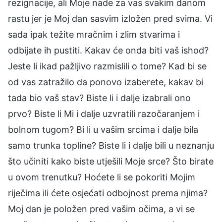
rezignacije, ali Moje nade za vas svakim danom
rastu jer je Moj dan sasvim izložen pred svima. Vi
sada ipak težite mračnim i zlim stvarima i
odbijate ih pustiti. Kakav će onda biti vaš ishod?
Jeste li ikad pažljivo razmislili o tome? Kad bi se
od vas zatražilo da ponovo izaberete, kakav bi
tada bio vaš stav? Biste li i dalje izabrali ono
prvo? Biste li Mi i dalje uzvratili razočaranjem i
bolnom tugom? Bi li u vašim srcima i dalje bila
samo trunka topline? Biste li i dalje bili u neznanju
što učiniti kako biste utješili Moje srce? Što birate
u ovom trenutku? Hoćete li se pokoriti Mojim
riječima ili ćete osjećati odbojnost prema njima?
Moj dan je položen pred vašim očima, a vi se