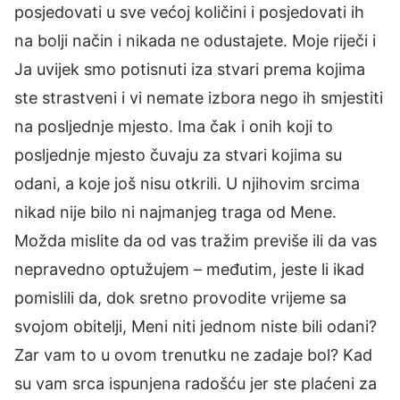
posjedovati u sve većoj količini i posjedovati ih
na bolji način i nikada ne odustajete. Moje riječi i
Ja uvijek smo potisnuti iza stvari prema kojima
ste strastveni i vi nemate izbora nego ih smjestiti
na posljednje mjesto. Ima čak i onih koji to
posljednje mjesto čuvaju za stvari kojima su
odani, a koje još nisu otkrili. U njihovim srcima
nikad nije bilo ni najmanjeg traga od Mene.
Možda mislite da od vas tražim previše ili da vas
nepravedno optužujem – međutim, jeste li ikad
pomislili da, dok sretno provodite vrijeme sa
svojom obitelji, Meni niti jednom niste bili odani?
Zar vam to u ovom trenutku ne zadaje bol? Kad
su vam srca ispunjena radošću jer ste plaćeni za