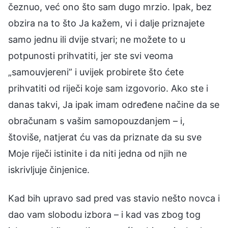
čeznuo, već ono što sam dugo mrzio. Ipak, bez
obzira na to što Ja kažem, vi i dalje priznajete
samo jednu ili dvije stvari; ne možete to u
potpunosti prihvatiti, jer ste svi veoma
„samouvjereni” i uvijek probirete što ćete
prihvatiti od riječi koje sam izgovorio. Ako ste i
danas takvi, Ja ipak imam određene načine da se
obračunam s vašim samopouzdanjem – i,
štoviše, natjerat ću vas da priznate da su sve
Moje riječi istinite i da niti jedna od njih ne
iskrivljuje činjenice.
Kad bih upravo sad pred vas stavio nešto novca i
dao vam slobodu izbora – i kad vas zbog tog