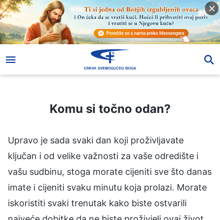
Komu si točno odan?
Komu si točno odan?
Upravo je sada svaki dan koji proživljavate
ključan i od velike važnosti za vaše odredište i
vašu sudbinu, stoga morate cijeniti sve što danas
imate i cijeniti svaku minutu koja prolazi. Morate
iskoristiti svaki trenutak kako biste ostvarili
najveće dobitke da ne biste proživjeli ovaj život