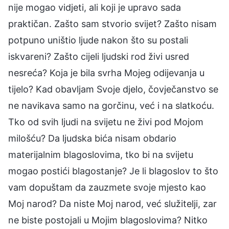
nije mogao vidjeti, ali koji je upravo sada
praktičan. Zašto sam stvorio svijet? Zašto nisam
potpuno uništio ljude nakon što su postali
iskvareni? Zašto cijeli ljudski rod živi usred
nesreća? Koja je bila svrha Mojeg odijevanja u
tijelo? Kad obavljam Svoje djelo, čovječanstvo se
ne navikava samo na gorčinu, već i na slatkoću.
Tko od svih ljudi na svijetu ne živi pod Mojom
milošću? Da ljudska bića nisam obdario
materijalnim blagoslovima, tko bi na svijetu
mogao postići blagostanje? Je li blagoslov to što
vam dopuštam da zauzmete svoje mjesto kao
Moj narod? Da niste Moj narod, već služitelji, zar
ne biste postojali u Mojim blagoslovima? Nitko