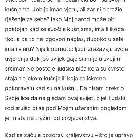
kušnjama. Job je imao vjeru, ali zar nije tražio
rješenje za sebe? Iako Moj narod može biti
postojan kad se suoči s kušnjama, ima li ikoga
tko, a da to ne izgovori naglas, duboko u sebi
ima i vjeru? Nije li obrnuto: ljudi izražavaju svoja
uvjerenja dok još uvijek gaje sumnje u svojim
srcima? Ne postoje ljudska bića koja su čvrsto
stajala tijekom kušnje ili koja se iskreno
pokoravaju kad su na kušnji. Da nisam prekrio
Svoje lice da ne gledam ovaj svijet, cijeli ljudski
rod srušio bi se pod Mojim užarenim pogledom
jer ništa ne tražim od čovječanstva.
Kad se začuje pozdrav kraljevstvu – što je upravo