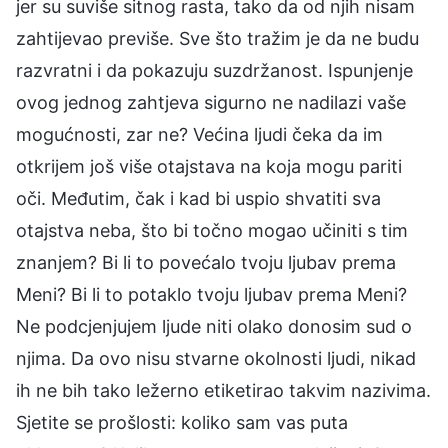
jer su suviše sitnog rasta, tako da od njih nisam
zahtijevao previše. Sve što tražim je da ne budu
razvratni i da pokazuju suzdržanost. Ispunjenje
ovog jednog zahtjeva sigurno ne nadilazi vaše
mogućnosti, zar ne? Većina ljudi čeka da im
otkrijem još više otajstava na koja mogu pariti
oči. Međutim, čak i kad bi uspio shvatiti sva
otajstva neba, što bi točno mogao učiniti s tim
znanjem? Bi li to povećalo tvoju ljubav prema
Meni? Bi li to potaklo tvoju ljubav prema Meni?
Ne podcjenjujem ljude niti olako donosim sud o
njima. Da ovo nisu stvarne okolnosti ljudi, nikad
ih ne bih tako ležerno etiketirao takvim nazivima.
Sjetite se prošlosti: koliko sam vas puta