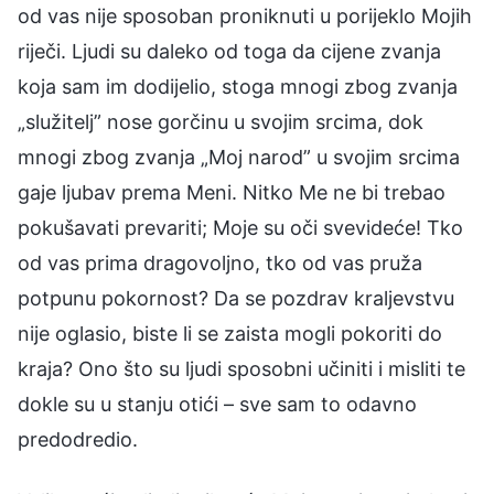
od vas nije sposoban proniknuti u porijeklo Mojih
riječi. Ljudi su daleko od toga da cijene zvanja
koja sam im dodijelio, stoga mnogi zbog zvanja
„služitelj” nose gorčinu u svojim srcima, dok
mnogi zbog zvanja „Moj narod” u svojim srcima
gaje ljubav prema Meni. Nitko Me ne bi trebao
pokušavati prevariti; Moje su oči svevideće! Tko
od vas prima dragovoljno, tko od vas pruža
potpunu pokornost? Da se pozdrav kraljevstvu
nije oglasio, biste li se zaista mogli pokoriti do
kraja? Ono što su ljudi sposobni učiniti i misliti te
dokle su u stanju otići – sve sam to odavno
predodredio.