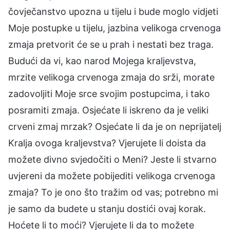
čovječanstvo upozna u tijelu i bude moglo vidjeti
Moje postupke u tijelu, jazbina velikoga crvenoga
zmaja pretvorit će se u prah i nestati bez traga.
Budući da vi, kao narod Mojega kraljevstva,
mrzite velikoga crvenoga zmaja do srži, morate
zadovoljiti Moje srce svojim postupcima, i tako
posramiti zmaja. Osjećate li iskreno da je veliki
crveni zmaj mrzak? Osjećate li da je on neprijatelj
Kralja ovoga kraljevstva? Vjerujete li doista da
možete divno svjedočiti o Meni? Jeste li stvarno
uvjereni da možete pobijediti velikoga crvenoga
zmaja? To je ono što tražim od vas; potrebno mi
je samo da budete u stanju dostići ovaj korak.
Hoćete li to moći? Vjerujete li da to možete