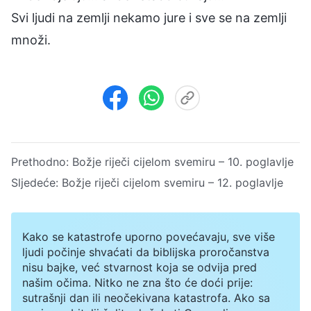
Svi ljudi na zemlji nekamo jure i sve se na zemlji
množi.
Prethodno:
Božje riječi cijelom svemiru – 10. poglavlje
Sljedeće:
Božje riječi cijelom svemiru – 12. poglavlje
Kako se katastrofe uporno povećavaju, sve više
ljudi počinje shvaćati da biblijska proročanstva
nisu bajke, već stvarnost koja se odvija pred
našim očima. Nitko ne zna što će doći prije:
sutrašnji dan ili neočekivana katastrofa. Ako sa