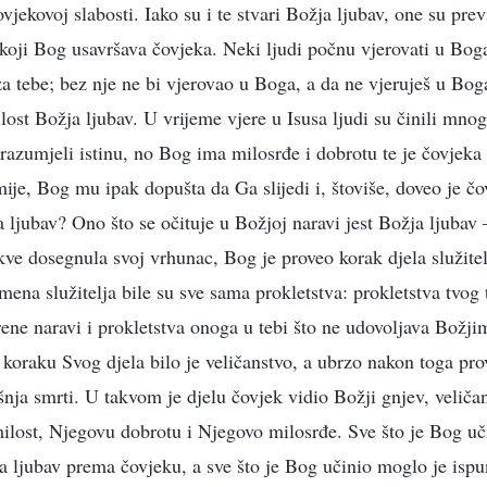
jekovoj slabosti. Iako su i te stvari Božja ljubav, one su prev
 koji Bog usavršava čovjeka. Neki ljudi počnu vjerovati u Boga
za tebe; bez nje ne bi vjerovao u Boga, a da ne vjeruješ u Bog
ilost Božja ljubav. U vrijeme vjere u Isusa ljudi su činili mno
 razumjeli istinu, no Bog ima milosrđe i dobrotu te je čovjeka
mije, Bog mu ipak dopušta da Ga slijedi i, štoviše, doveo je č
a ljubav? Ono što se očituje u Božjoj naravi jest Božja ljubav 
kve dosegnula svoj vrhunac, Bog je proveo korak djela služitel
mena služitelja bile su sve sama prokletstva: prokletstva tvog t
rene naravi i prokletstva onoga u tebi što ne udovoljava Bož
 koraku Svog djela bilo je veličanstvo, a ubrzo nakon toga pro
šnja smrti. U takvom je djelu čovjek vidio Božji gnjev, veličan
milost, Njegovu dobrotu i Njegovo milosrđe. Sve što je Bog uči
ja ljubav prema čovjeku, a sve što je Bog učinio moglo je ispu