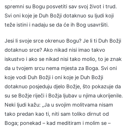
spremni su Bogu posvetiti sav svoj život i trud.
Svi oni koje je Duh Božji dotaknuo su ljudi koji
teže istini i nadaju se da će ih Bog usavršiti.
Jesi li svoje srce okrenuo Bogu? Je li ti Duh Božji
dotaknuo srce? Ako nikad nisi imao takvo
iskustvo i ako se nikad nisi tako molio, to je znak
da u tvojem srcu nema mjesta za Boga. Svi oni
koje vodi Duh Božji i oni koje je Duh Božji
dotaknuo posjeduju djelo Božje, što pokazuje da
su se Božje riječi i Božja ljubav u njima ukorijenile.
Neki ljudi kažu: „Ja u svojim molitvama nisam
tako predan kao ti, niti sam toliko dirnut od
Boga; ponekad – kad meditiram i molim se –