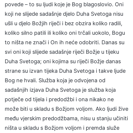
povede – to su ljudi koje je Bog blagoslovio. Oni
koji ne slijede sadašnje djelo Duha Svetoga nisu
ušli u djelo Božjih riječi i bez obzira koliko radili,
koliko silno patili ili koliko oni trčali uokolo, Bogu
to ništa ne znači i On ih neće odobriti. Danas su
svi oni koji slijede sadašnje riječi Božje u tijeku
Duha Svetoga; oni kojima su riječi Božje danas
strane su izvan tijeka Duha Svetoga i takve ljude
Bog ne hvali. Služba koja je odvojena od
sadašnjih izjava Duha Svetoga je služba koja
potječe od tijela i predodžbi i ona nikako ne
može biti u skladu s Božjom voljom. Ako ljudi žive
među vjerskim predodžbama, nisu u stanju učiniti
ništa u skladu s Božjom voljom i premda služe