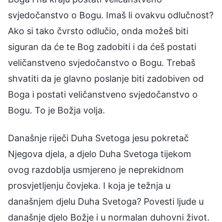
svjedočanstvo o Bogu. Imaš li ovakvu odlučnost?
Ako si tako čvrsto odlučio, onda možeš biti
siguran da će te Bog zadobiti i da ćeš postati
veličanstveno svjedočanstvo o Bogu. Trebaš
shvatiti da je glavno poslanje biti zadobiven od
Boga i postati veličanstveno svjedočanstvo o
Bogu. To je Božja volja.
Današnje riječi Duha Svetoga jesu pokretač
Njegova djela, a djelo Duha Svetoga tijekom
ovog razdoblja usmjereno je neprekidnom
prosvjetljenju čovjeka. I koja je težnja u
današnjem djelu Duha Svetoga? Povesti ljude u
današnje djelo Božje i u normalan duhovni život.