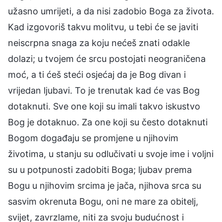
užasno umrijeti, a da nisi zadobio Boga za života.
Kad izgovoriš takvu molitvu, u tebi će se javiti
neiscrpna snaga za koju nećeš znati odakle
dolazi; u tvojem će srcu postojati neograničena
moć, a ti ćeš steći osjećaj da je Bog divan i
vrijedan ljubavi. To je trenutak kad će vas Bog
dotaknuti. Sve one koji su imali takvo iskustvo
Bog je dotaknuo. Za one koji su često dotaknuti
Bogom događaju se promjene u njihovim
životima, u stanju su odlučivati u svoje ime i voljni
su u potpunosti zadobiti Boga; ljubav prema
Bogu u njihovim srcima je jača, njihova srca su
sasvim okrenuta Bogu, oni ne mare za obitelj,
svijet, zavrzlame, niti za svoju budućnost i