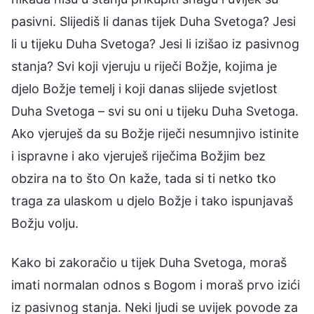
pasivni. Slijediš li danas tijek Duha Svetoga? Jesi
li u tijeku Duha Svetoga? Jesi li izišao iz pasivnog
stanja? Svi koji vjeruju u riječi Božje, kojima je
djelo Božje temelj i koji danas slijede svjetlost
Duha Svetoga – svi su oni u tijeku Duha Svetoga.
Ako vjeruješ da su Božje riječi nesumnjivo istinite
i ispravne i ako vjeruješ riječima Božjim bez
obzira na to što On kaže, tada si ti netko tko
traga za ulaskom u djelo Božje i tako ispunjavaš
Božju volju.
Kako bi zakoračio u tijek Duha Svetoga, moraš
imati normalan odnos s Bogom i moraš prvo izići
iz pasivnog stanja. Neki ljudi se uvijek povode za