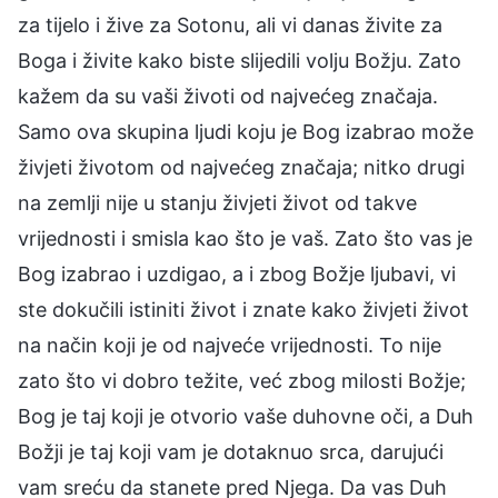
za tijelo i žive za Sotonu, ali vi danas živite za
Boga i živite kako biste slijedili volju Božju. Zato
kažem da su vaši životi od najvećeg značaja.
Samo ova skupina ljudi koju je Bog izabrao može
živjeti životom od najvećeg značaja; nitko drugi
na zemlji nije u stanju živjeti život od takve
vrijednosti i smisla kao što je vaš. Zato što vas je
Bog izabrao i uzdigao, a i zbog Božje ljubavi, vi
ste dokučili istiniti život i znate kako živjeti život
na način koji je od najveće vrijednosti. To nije
zato što vi dobro težite, već zbog milosti Božje;
Bog je taj koji je otvorio vaše duhovne oči, a Duh
Božji je taj koji vam je dotaknuo srca, darujući
vam sreću da stanete pred Njega. Da vas Duh