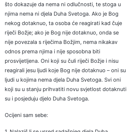
što dokazuje da nema ni odlučnosti, te stoga u
njima nema ni djela Duha Svetoga. Ako je Bog
nekog dotaknuo, ta osoba će reagirati kad čuje
riječi Božje; ako je Bog nije dotaknuo, onda se
nije povezala s riječima Božjim, nema nikakav
odnos prema njima i nije sposobna biti
prosvijetljena. Oni koji su čuli riječi Božje i nisu
reagirali jesu ljudi koje Bog nije dotaknuo – oni su
ljudi u kojima nema djela Duha Svetoga. Svi oni
koji su u stanju prihvatiti novu svjetlost dotaknuti
su i posjeduju djelo Duha Svetoga.
Ocijeni sam sebe:
1. Nalaziš li se usred sadašnjeg djela Duha