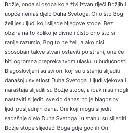
Božje, onda si osoba koja živi izvan riječi Božjih i
uopće nemaš djelo Duha Svetoga. Ono što Bog
želi jesu ljudi koji slijede Njegove stope. Bez
obzira na to koliko je divno i čisto ono što si
ranije razumio, Bog to ne želi, a ako nisi
sposoban takve stvari ostaviti po strani, one će
biti ogromna prepreka tvom ulasku u budućnosti.
Blagoslovljeni su svi oni koji su u stanju slijediti
današnju svjetlost Duha Svetoga. I ljudi vjekova i
naraštaja slijedili su Božje stope, a ipak nisu mogli
nastaviti slijediti sve do danas; to je blagoslov
ljudi posljednjih dana. Oni koji mogu slijediti
sadašnje djelo Duha Svetoga i u stanju su slijediti
Božje stope slijedeći Boga gdje god ih On