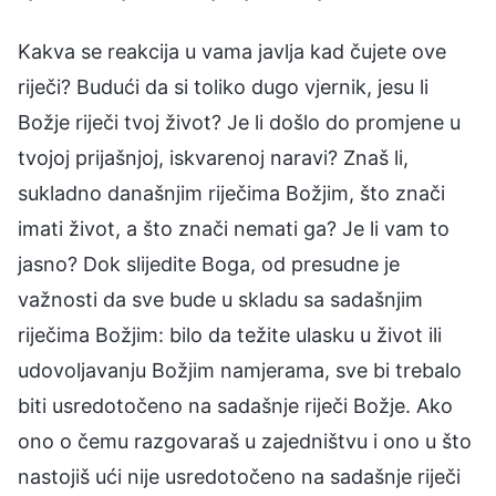
Kakva se reakcija u vama javlja kad čujete ove
riječi? Budući da si toliko dugo vjernik, jesu li
Božje riječi tvoj život? Je li došlo do promjene u
tvojoj prijašnjoj, iskvarenoj naravi? Znaš li,
sukladno današnjim riječima Božjim, što znači
imati život, a što znači nemati ga? Je li vam to
jasno? Dok slijedite Boga, od presudne je
važnosti da sve bude u skladu sa sadašnjim
riječima Božjim: bilo da težite ulasku u život ili
udovoljavanju Božjim namjerama, sve bi trebalo
biti usredotočeno na sadašnje riječi Božje. Ako
ono o čemu razgovaraš u zajedništvu i ono u što
nastojiš ući nije usredotočeno na sadašnje riječi