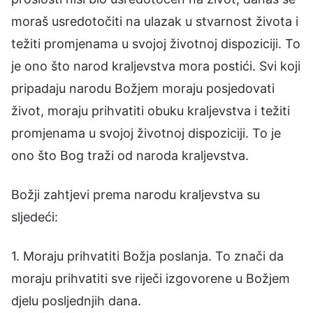
moraš usredotočiti na ulazak u stvarnost života i
težiti promjenama u svojoj životnoj dispoziciji. To
je ono što narod kraljevstva mora postići. Svi koji
pripadaju narodu Božjem moraju posjedovati
život, moraju prihvatiti obuku kraljevstva i težiti
promjenama u svojoj životnoj dispoziciji. To je
ono što Bog traži od naroda kraljevstva.
Božji zahtjevi prema narodu kraljevstva su
sljedeći:
1. Moraju prihvatiti Božja poslanja. To znači da
moraju prihvatiti sve riječi izgovorene u Božjem
djelu posljednjih dana.