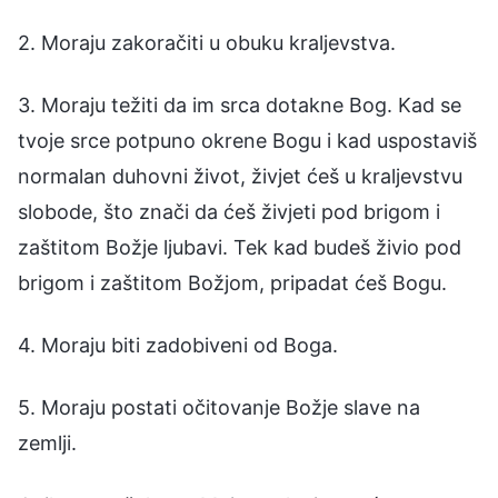
2. Moraju zakoračiti u obuku kraljevstva.
3. Moraju težiti da im srca dotakne Bog. Kad se
tvoje srce potpuno okrene Bogu i kad uspostaviš
normalan duhovni život, živjet ćeš u kraljevstvu
slobode, što znači da ćeš živjeti pod brigom i
zaštitom Božje ljubavi. Tek kad budeš živio pod
brigom i zaštitom Božjom, pripadat ćeš Bogu.
4. Moraju biti zadobiveni od Boga.
5. Moraju postati očitovanje Božje slave na
zemlji.