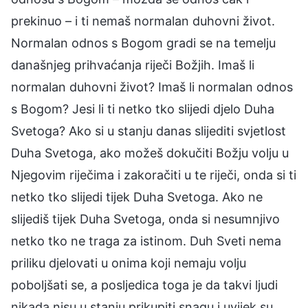
prekinuo – i ti nemaš normalan duhovni život.
Normalan odnos s Bogom gradi se na temelju
današnjeg prihvaćanja riječi Božjih. Imaš li
normalan duhovni život? Imaš li normalan odnos
s Bogom? Jesi li ti netko tko slijedi djelo Duha
Svetoga? Ako si u stanju danas slijediti svjetlost
Duha Svetoga, ako možeš dokučiti Božju volju u
Njegovim riječima i zakoračiti u te riječi, onda si ti
netko tko slijedi tijek Duha Svetoga. Ako ne
slijediš tijek Duha Svetoga, onda si nesumnjivo
netko tko ne traga za istinom. Duh Sveti nema
priliku djelovati u onima koji nemaju volju
poboljšati se, a posljedica toga je da takvi ljudi
nikada nisu u stanju prikupiti snagu i uvijek su