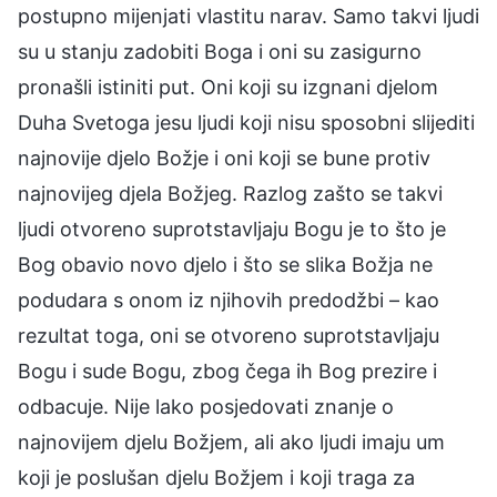
postupno mijenjati vlastitu narav. Samo takvi ljudi
su u stanju zadobiti Boga i oni su zasigurno
pronašli istiniti put. Oni koji su izgnani djelom
Duha Svetoga jesu ljudi koji nisu sposobni slijediti
najnovije djelo Božje i oni koji se bune protiv
najnovijeg djela Božjeg. Razlog zašto se takvi
ljudi otvoreno suprotstavljaju Bogu je to što je
Bog obavio novo djelo i što se slika Božja ne
podudara s onom iz njihovih predodžbi – kao
rezultat toga, oni se otvoreno suprotstavljaju
Bogu i sude Bogu, zbog čega ih Bog prezire i
odbacuje. Nije lako posjedovati znanje o
najnovijem djelu Božjem, ali ako ljudi imaju um
koji je poslušan djelu Božjem i koji traga za