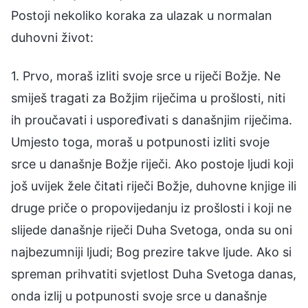
Postoji nekoliko koraka za ulazak u normalan
duhovni život:
1. Prvo, moraš izliti svoje srce u riječi Božje. Ne
smiješ tragati za Božjim riječima u prošlosti, niti
ih proučavati i uspoređivati s današnjim riječima.
Umjesto toga, moraš u potpunosti izliti svoje
srce u današnje Božje riječi. Ako postoje ljudi koji
još uvijek žele čitati riječi Božje, duhovne knjige ili
druge priče o propovijedanju iz prošlosti i koji ne
slijede današnje riječi Duha Svetoga, onda su oni
najbezumniji ljudi; Bog prezire takve ljude. Ako si
spreman prihvatiti svjetlost Duha Svetoga danas,
onda izlij u potpunosti svoje srce u današnje