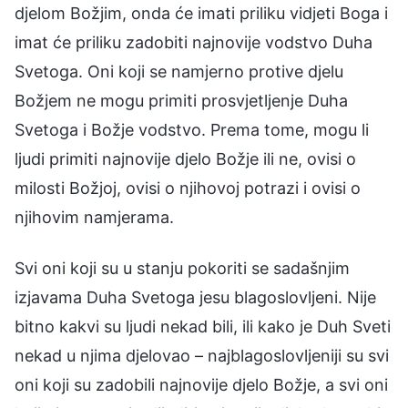
djelom Božjim, onda će imati priliku vidjeti Boga i
imat će priliku zadobiti najnovije vodstvo Duha
Svetoga. Oni koji se namjerno protive djelu
Božjem ne mogu primiti prosvjetljenje Duha
Svetoga i Božje vodstvo. Prema tome, mogu li
ljudi primiti najnovije djelo Božje ili ne, ovisi o
milosti Božjoj, ovisi o njihovoj potrazi i ovisi o
njihovim namjerama.
Svi oni koji su u stanju pokoriti se sadašnjim
izjavama Duha Svetoga jesu blagoslovljeni. Nije
bitno kakvi su ljudi nekad bili, ili kako je Duh Sveti
nekad u njima djelovao – najblagoslovljeniji su svi
oni koji su zadobili najnovije djelo Božje, a svi oni