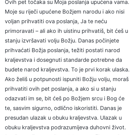
Ovih pet točaka su Moja poslanja upućena vama.
Moje su riječi upućene Božjem narodu i ako nisi
voljan prihvatiti ova poslanja, Ja te neću
primoravati – ali ako ih uistinu prihvatiš, bit ćeš u
stanju izvršavati volju Božju. Danas počinjete
prihvaćati Božja poslanja, težiti postati narod
kraljevstva i dosegnuti standarde potrebne da
budete narod kraljevstva. To je prvi korak ulaska.
Ako želiš u potpunosti ispuniti Božju volju, moraš
prihvatiti ovih pet poslanja, a ako si u stanju
odazvati im se, bit ćeš po Božjem srcu i Bog će
te, sasvim sigurno, odlično iskoristiti. Danas je
presudan ulazak u obuku kraljevstva. Ulazak u
obuku kraljevstva podrazumijeva duhovni život.