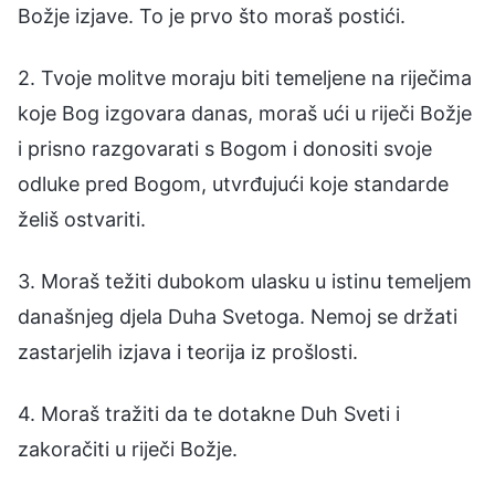
Božje izjave. To je prvo što moraš postići.
2. Tvoje molitve moraju biti temeljene na riječima
koje Bog izgovara danas, moraš ući u riječi Božje
i prisno razgovarati s Bogom i donositi svoje
odluke pred Bogom, utvrđujući koje standarde
želiš ostvariti.
3. Moraš težiti dubokom ulasku u istinu temeljem
današnjeg djela Duha Svetoga. Nemoj se držati
zastarjelih izjava i teorija iz prošlosti.
4. Moraš tražiti da te dotakne Duh Sveti i
zakoračiti u riječi Božje.