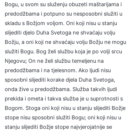
Bogu, u svom su služenju obuzeti maštarijama i
predodžbama i potpuno su nesposobni služiti u
skladu s Božjom voljom. Oni koji nisu u stanju
slijediti djelo Duha Svetoga ne shvaćaju volju
Božju, a oni koji ne shvaćaju volju Božju ne mogu
služiti Bogu. Bog želi službu koja je po volji srcu
Njegovu; On ne želi službu temeljenu na
predodžbama i na tjelesnom. Ako ljudi nisu
sposobni slijediti korake djela Duha Svetoga,
onda žive u predodžbama. Služba takvih ljudi
prekida i ometa i takva služba je u suprotnosti s
Bogom. Stoga oni koji nisu u stanju slijediti Božje
stope nisu sposobni služiti Bogu; oni koji nisu u
stanju slijediti Božje stope najvjerojatnije se