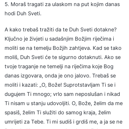
5. Moraš tragati za ulaskom na put kojim danas
hodi Duh Sveti.
A kako trebaš tražiti da te Duh Sveti dotakne?
Ključno je živjeti u sadašnjim Božjim riječima i
moliti se na temelju Božjih zahtjeva. Kad se tako
moliš, Duh Sveti će te sigurno dotaknuti. Ako se
tvoje traganje ne temelji na riječima koje Bog
danas izgovara, onda je ono jalovo. Trebaš se
moliti i kazati: „O, Bože! Suprotstavljam Ti se i
dugujem Ti mnogo; vrlo sam neposlušan i nikad
Ti nisam u stanju udovoljiti. O, Bože, želim da me
spasiš, želim Ti služiti do samog kraja, želim
umrijeti za Tebe. Ti mi sudiš i grdiš me, a ja se ne