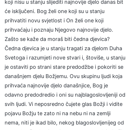
koji nisu u stanju slijediti najnovije djelo danas bit
će isključeni. Bog želi one koji su u stanju
prihvatiti novu svjetlost i On želi one koji
prihvaćaju i poznaju Njegovo najnovije djelo.
Zašto se kaže da moraš biti čedna djevica?
Čedna djevica je u stanju tragati za djelom Duha
Svetoga i razumjeti nove stvari i, štoviše, u stanju
je ostaviti po strani stare predodžbe i pokoriti se
današnjem djelu Božjemu. Ovu skupinu ljudi koja
prihvaća najnovije djelo današnjice, Bog je
odavno predodredio i oni su najblagoslovljeniji od
svih ljudi. Vi neposredno čujete glas Božji i vidite
pojavu Božju te zato ni na nebu ni na zemlji
nema, niti je ikad bilo, nekog blagoslovljenijeg od