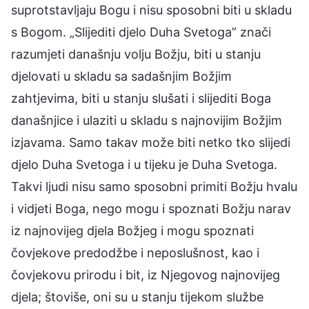
suprotstavljaju Bogu i nisu sposobni biti u skladu
s Bogom. „Slijediti djelo Duha Svetoga” znači
razumjeti današnju volju Božju, biti u stanju
djelovati u skladu sa sadašnjim Božjim
zahtjevima, biti u stanju slušati i slijediti Boga
današnjice i ulaziti u skladu s najnovijim Božjim
izjavama. Samo takav može biti netko tko slijedi
djelo Duha Svetoga i u tijeku je Duha Svetoga.
Takvi ljudi nisu samo sposobni primiti Božju hvalu
i vidjeti Boga, nego mogu i spoznati Božju narav
iz najnovijeg djela Božjeg i mogu spoznati
čovjekove predodžbe i neposlušnost, kao i
čovjekovu prirodu i bit, iz Njegovog najnovijeg
djela; štoviše, oni su u stanju tijekom službe