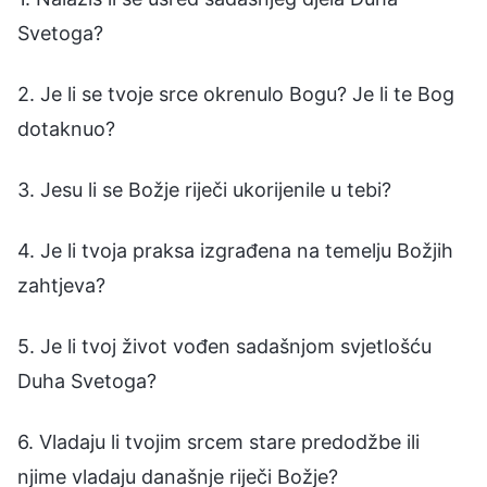
Svetoga?
2. Je li se tvoje srce okrenulo Bogu? Je li te Bog
dotaknuo?
3. Jesu li se Božje riječi ukorijenile u tebi?
4. Je li tvoja praksa izgrađena na temelju Božjih
zahtjeva?
5. Je li tvoj život vođen sadašnjom svjetlošću
Duha Svetoga?
6. Vladaju li tvojim srcem stare predodžbe ili
njime vladaju današnje riječi Božje?