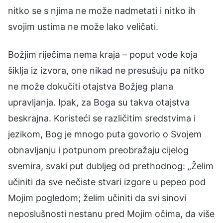
nitko se s njima ne može nadmetati i nitko ih
svojim ustima ne može lako veličati.
Božjim riječima nema kraja – poput vode koja
šiklja iz izvora, one nikad ne presušuju pa nitko
ne može dokučiti otajstva Božjeg plana
upravljanja. Ipak, za Boga su takva otajstva
beskrajna. Koristeći se različitim sredstvima i
jezikom, Bog je mnogo puta govorio o Svojem
obnavljanju i potpunom preobražaju cijelog
svemira, svaki put dubljeg od prethodnog: „Želim
učiniti da sve nečiste stvari izgore u pepeo pod
Mojim pogledom; želim učiniti da svi sinovi
neposlušnosti nestanu pred Mojim očima, da više