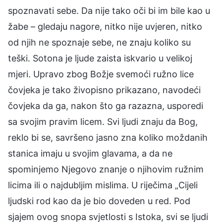
spoznavati sebe. Da nije tako oči bi im bile kao u
žabe – gledaju nagore, nitko nije uvjeren, nitko
od njih ne spoznaje sebe, ne znaju koliko su
teški. Sotona je ljude zaista iskvario u velikoj
mjeri. Upravo zbog Božje svemoći ružno lice
čovjeka je tako živopisno prikazano, navodeći
čovjeka da ga, nakon što ga razazna, usporedi
sa svojim pravim licem. Svi ljudi znaju da Bog,
reklo bi se, savršeno jasno zna koliko moždanih
stanica imaju u svojim glavama, a da ne
spominjemo Njegovo znanje o njihovim ružnim
licima ili o najdubljim mislima. U riječima „Cijeli
ljudski rod kao da je bio doveden u red. Pod
sjajem ovog snopa svjetlosti s Istoka, svi se ljudi