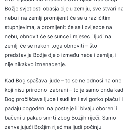
Božje svjetlosti obasja cijelu zemlju, sve stvari na
nebu i na zemlji promijenit će se u različitim
stupnjevima, a promijenit će se i zvijezde na
nebu, obnovit će se sunce i mjesec i ljudi na
zemlji će se nakon toga obnoviti – što
predstavlja Božje djelo između neba i zemlje, i
nije nikakvo iznenađenje.
Kad Bog spašava ljude – to se ne odnosi na one
koji nisu prirodno izabrani – to je samo onda kad
Bog pročišćava ljude i sudi im i svi gorko plaču ili
padaju pogođeni na postelje ili bivaju oboreni i
bačeni u pakao smrti zbog Božjih riječi. Samo
zahvaljujući Božjim riječima ljudi počinju