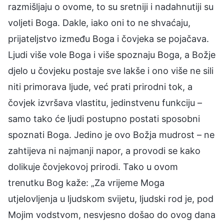
razmišljaju o ovome, to su sretniji i nadahnutiji su
voljeti Boga. Dakle, iako oni to ne shvaćaju,
prijateljstvo između Boga i čovjeka se pojačava.
Ljudi više vole Boga i više spoznaju Boga, a Božje
djelo u čovjeku postaje sve lakše i ono više ne sili
niti primorava ljude, već prati prirodni tok, a
čovjek izvršava vlastitu, jedinstvenu funkciju –
samo tako će ljudi postupno postati sposobni
spoznati Boga. Jedino je ovo Božja mudrost – ne
zahtijeva ni najmanji napor, a provodi se kako
dolikuje čovjekovoj prirodi. Tako u ovom
trenutku Bog kaže: „Za vrijeme Moga
utjelovljenja u ljudskom svijetu, ljudski rod je, pod
Mojim vodstvom, nesvjesno došao do ovog dana