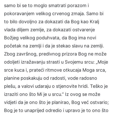
samo bi se to moglo smatrati porazom i
pokoravanjem velikog crvenog zmaja. Samo bi
to bilo dovoljno za dokazati da Bog kao Kralj
vlada diljem zemlje, za dokazati ostvarenje
Božjeg velikog poduhvata, da Bog ima novi
početak na zemlji i da je stekao slavu na zemlji.
Zbog završnog, predivnog prizora Bog ne može
odoljeti izražavanju strasti u Svojemu srcu: „Moje
srce kuca i, prateći ritmove otkucaja Moga srca,
planine poskakuju od radosti, vode radosno
plešu, a valovi udaraju o stjenovite hridi. Teško je
izraziti ono što Mi je u srcu.” Iz ovog se može
vidjeti da je ono što je planirao, Bog već ostvario;
Bog je to unaprijed odredio i upravo je to ono što