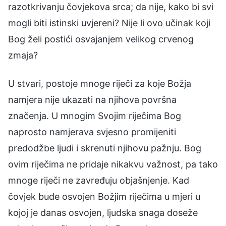
razotkrivanju čovjekova srca; da nije, kako bi svi
mogli biti istinski uvjereni? Nije li ovo učinak koji
Bog želi postići osvajanjem velikog crvenog
zmaja?
U stvari, postoje mnoge riječi za koje Božja
namjera nije ukazati na njihova površna
značenja. U mnogim Svojim riječima Bog
naprosto namjerava svjesno promijeniti
predodžbe ljudi i skrenuti njihovu pažnju. Bog
ovim riječima ne pridaje nikakvu važnost, pa tako
mnoge riječi ne zavređuju objašnjenje. Kad
čovjek bude osvojen Božjim riječima u mjeri u
kojoj je danas osvojen, ljudska snaga doseže