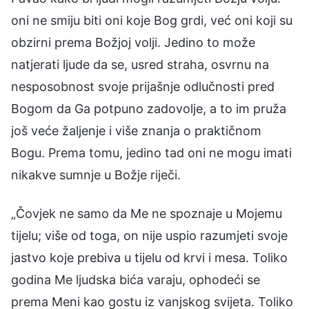
oni ne smiju biti oni koje Bog grdi, već oni koji su
obzirni prema Božjoj volji. Jedino to može
natjerati ljude da se, usred straha, osvrnu na
nesposobnost svoje prijašnje odlučnosti pred
Bogom da Ga potpuno zadovolje, a to im pruža
još veće žaljenje i više znanja o praktičnom
Bogu. Prema tomu, jedino tad oni ne mogu imati
nikakve sumnje u Božje riječi.
„Čovjek ne samo da Me ne spoznaje u Mojemu
tijelu; više od toga, on nije uspio razumjeti svoje
jastvo koje prebiva u tijelu od krvi i mesa. Toliko
godina Me ljudska bića varaju, ophodeći se
prema Meni kao gostu iz vanjskog svijeta. Toliko