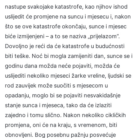
nastupe svakojake katastrofe, kao njihov ishod
uslijedit će promjene na suncu i mjesecu i, nakon
što se ove katastrofe okončaju, sunce i mjesec
biće izmijenjeni – a to se naziva „prijelazom”.
Dovoljno je reći da će katastrofe u budućnosti
biti teške. Noć bi mogla zamijeniti dan, sunce se i
godinu dana možda neće pojaviti, možda će
uslijediti nekoliko mjeseci žarke vreline, ljudski se
rod zauvijek može suočiti s mjesecom u
opadanju, moglo bi se pojaviti nesvakidašnje
stanje sunca i mjeseca, tako da će izlaziti
zajedno i tomu slično. Nakon nekoliko cikličkih
promjena, oni će na kraju, s vremenom, biti
obnovljeni. Bog posebnu pažnju posvećuje