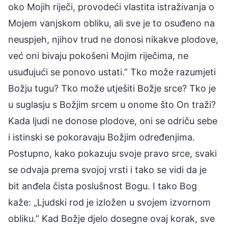
oko Mojih riječi, provodeći vlastita istraživanja o
Mojem vanjskom obliku, ali sve je to osuđeno na
neuspjeh, njihov trud ne donosi nikakve plodove,
već oni bivaju pokošeni Mojim riječima, ne
usuđujući se ponovo ustati.” Tko može razumjeti
Božju tugu? Tko može utješiti Božje srce? Tko je
u suglasju s Božjim srcem u onome što On traži?
Kada ljudi ne donose plodove, oni se odriču sebe
i istinski se pokoravaju Božjim određenjima.
Postupno, kako pokazuju svoje pravo srce, svaki
se odvaja prema svojoj vrsti i tako se vidi da je
bit anđela čista poslušnost Bogu. I tako Bog
kaže: „Ljudski rod je izložen u svojem izvornom
obliku.” Kad Božje djelo dosegne ovaj korak, sve