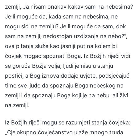
zemlji, Ja nisam onakav kakav sam na nebesima?
Je li moguće da, kada sam na nebesima, ne
mogu sići na zemlju? Je li moguće da sam, dok
sam na zemlji, nedostojan uzdizanja na nebo?”,
ova pitanja služe kao jasniji put na kojem bi
čovjek mogao spoznati Boga. Iz Božjih riječi vidi
se goruća Božja volja; ljudi je nisu u stanju
postići, a Bog iznova dodaje uvjete, podsjećajući
time sve ljude da spoznaju Boga nebeskog na
zemlji i da spoznaju Boga koji je na nebu, ali živi
na zemlji.
Iz Božjih riječi mogu se razumjeti stanja čovjeka:
„Cjelokupno čovječanstvo ulaže mnogo truda