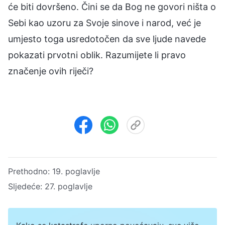
će biti dovršeno. Čini se da Bog ne govori ništa o
Sebi kao uzoru za Svoje sinove i narod, već je
umjesto toga usredotočen da sve ljude navede
pokazati prvotni oblik. Razumijete li pravo
značenje ovih riječi?
Prethodno:
19. poglavlje
Sljedeće:
27. poglavlje