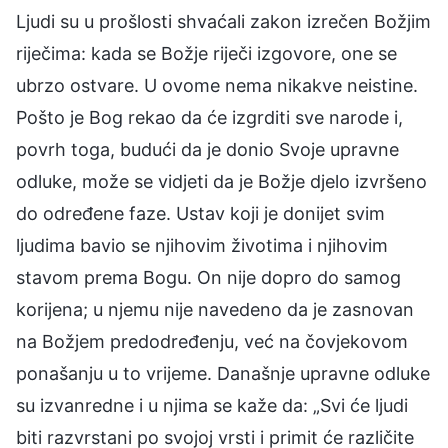
Ljudi su u prošlosti shvaćali zakon izrečen Božjim
riječima: kada se Božje riječi izgovore, one se
ubrzo ostvare. U ovome nema nikakve neistine.
Pošto je Bog rekao da će izgrditi sve narode i,
povrh toga, budući da je donio Svoje upravne
odluke, može se vidjeti da je Božje djelo izvršeno
do određene faze. Ustav koji je donijet svim
ljudima bavio se njihovim životima i njihovim
stavom prema Bogu. On nije dopro do samog
korijena; u njemu nije navedeno da je zasnovan
na Božjem predodređenju, već na čovjekovom
ponašanju u to vrijeme. Današnje upravne odluke
su izvanredne i u njima se kaže da: „Svi će ljudi
biti razvrstani po svojoj vrsti i primit će različite