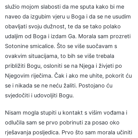
služio mojom slabosti da me sputa kako bi me
naveo da izgubim vjeru u Boga i da se ne usudim
obavljati svoju dužnost, te da se tako polako
udaljim od Boga i izdam Ga. Morala sam prozreti
Sotonine smicalice. Što se više suočavam s
ovakvim situacijama, to bih se više trebala
približiti Bogu, osloniti se na Njega i živjeti po
Njegovim riječima. Čak i ako me uhite, pokorit ću
se i nikada se ne neću žaliti. Postojano ću
svjedočiti i udovoljiti Bogu.
Nisam mogla stupiti u kontakt s višim vođama i
odlučila sam se prvo pobrinuti za posao oko
rješavanja posljedica. Prvo što sam morala učiniti