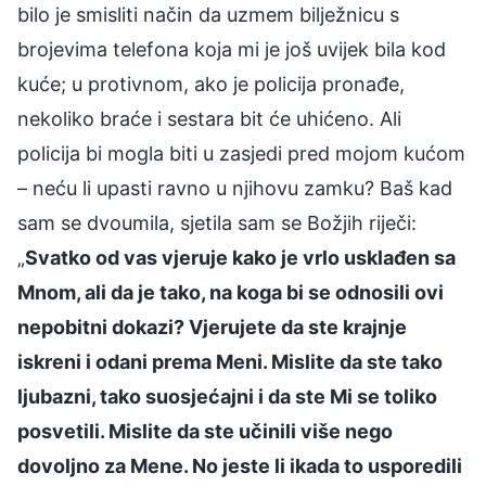
bilo je smisliti način da uzmem bilježnicu s
brojevima telefona koja mi je još uvijek bila kod
kuće; u protivnom, ako je policija pronađe,
nekoliko braće i sestara bit će uhićeno. Ali
policija bi mogla biti u zasjedi pred mojom kućom
– neću li upasti ravno u njihovu zamku? Baš kad
sam se dvoumila, sjetila sam se Božjih riječi:
„
Svatko od vas vjeruje kako je vrlo usklađen sa
Mnom, ali da je tako, na koga bi se odnosili ovi
nepobitni dokazi? Vjerujete da ste krajnje
iskreni i odani prema Meni. Mislite da ste tako
ljubazni, tako suosjećajni i da ste Mi se toliko
posvetili. Mislite da ste učinili više nego
dovoljno za Mene. No jeste li ikada to usporedili