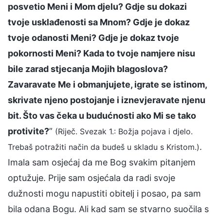
posvetio Meni i Mom djelu? Gdje su dokazi
tvoje usklađenosti sa Mnom? Gdje je dokaz
tvoje odanosti Meni? Gdje je dokaz tvoje
pokornosti Meni? Kada to tvoje namjere nisu
bile zarad stjecanja Mojih blagoslova?
Zavaravate Me i obmanjujete, igrate se istinom,
skrivate njeno postojanje i iznevjeravate njenu
bit. Što vas čeka u budućnosti ako Mi se tako
protivite?
”
(Riječ. Svezak 1.: Božja pojava i djelo.
.
Trebaš potražiti način da budeš u skladu s Kristom.)
Imala sam osjećaj da me Bog svakim pitanjem
optužuje. Prije sam osjećala da radi svoje
dužnosti mogu napustiti obitelj i posao, pa sam
bila odana Bogu. Ali kad sam se stvarno suočila s