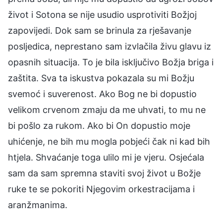
život i Sotona se nije usudio usprotiviti Božjoj
zapovijedi. Dok sam se brinula za rješavanje
posljedica, neprestano sam izvlačila živu glavu iz
opasnih situacija. To je bila isključivo Božja briga i
zaštita. Sva ta iskustva pokazala su mi Božju
svemoć i suverenost. Ako Bog ne bi dopustio
velikom crvenom zmaju da me uhvati, to mu ne
bi pošlo za rukom. Ako bi On dopustio moje
uhićenje, ne bih mu mogla pobjeći čak ni kad bih
htjela. Shvaćanje toga ulilo mi je vjeru. Osjećala
sam da sam spremna staviti svoj život u Božje
ruke te se pokoriti Njegovim orkestracijama i
aranžmanima.