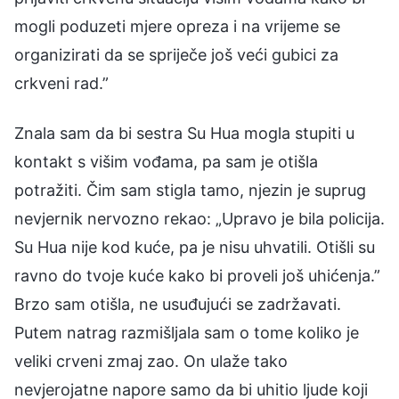
mogli poduzeti mjere opreza i na vrijeme se
organizirati da se spriječe još veći gubici za
crkveni rad.”
Znala sam da bi sestra Su Hua mogla stupiti u
kontakt s višim vođama, pa sam je otišla
potražiti. Čim sam stigla tamo, njezin je suprug
nevjernik nervozno rekao: „Upravo je bila policija.
Su Hua nije kod kuće, pa je nisu uhvatili. Otišli su
ravno do tvoje kuće kako bi proveli još uhićenja.”
Brzo sam otišla, ne usuđujući se zadržavati.
Putem natrag razmišljala sam o tome koliko je
veliki crveni zmaj zao. On ulaže tako
nevjerojatne napore samo da bi uhitio ljude koji