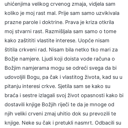
uhićenjima velikog crvenog zmaja, vidjela sam
koliko je moj rast mal. Prije sam samo uzvikivala
prazne parole i doktrine. Prava je kriza otkrila
moj stvarni rast. Razmišljala sam samo o tome
kako zaštititi vlastite interese. Uopće nisam
štitila crkveni rad. Nisam bila netko tko mari za
Božje namjere. Ljudi koji doista vode računa o
Božjim namjerama mogu se odreći svega da bi
udovoljili Bogu, pa čak i vlastitog života, kad su u
pitanju interesi crkve. Sjetila sam se kako su
braća i sestre izlagali svoj život opasnosti kako bi
dostavili knjige Božjih riječi te da je mnoge od
njih veliki crveni zmaj uhitio dok su prevozili te
knjige. Neke su čak i pretukli nasmrt. Odbacili su