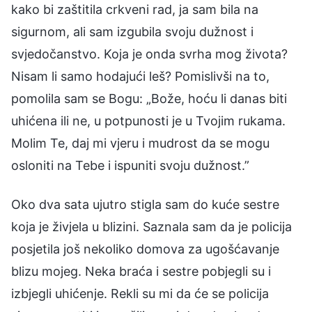
kako bi zaštitila crkveni rad, ja sam bila na
sigurnom, ali sam izgubila svoju dužnost i
svjedočanstvo. Koja je onda svrha mog života?
Nisam li samo hodajući leš? Pomislivši na to,
pomolila sam se Bogu: „Bože, hoću li danas biti
uhićena ili ne, u potpunosti je u Tvojim rukama.
Molim Te, daj mi vjeru i mudrost da se mogu
osloniti na Tebe i ispuniti svoju dužnost.”
Oko dva sata ujutro stigla sam do kuće sestre
koja je živjela u blizini. Saznala sam da je policija
posjetila još nekoliko domova za ugošćavanje
blizu mojeg. Neka braća i sestre pobjegli su i
izbjegli uhićenje. Rekli su mi da će se policija