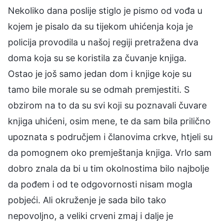
Nekoliko dana poslije stiglo je pismo od vođa u
kojem je pisalo da su tijekom uhićenja koja je
policija provodila u našoj regiji pretražena dva
doma koja su se koristila za čuvanje knjiga.
Ostao je još samo jedan dom i knjige koje su
tamo bile morale su se odmah premjestiti. S
obzirom na to da su svi koji su poznavali čuvare
knjiga uhićeni, osim mene, te da sam bila prilično
upoznata s područjem i članovima crkve, htjeli su
da pomognem oko premještanja knjiga. Vrlo sam
dobro znala da bi u tim okolnostima bilo najbolje
da pođem i od te odgovornosti nisam mogla
pobjeći. Ali okruženje je sada bilo tako
nepovoljno, a veliki crveni zmaj i dalje je