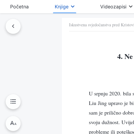
Početna
Knjige
Videozapisi
Iskustvena svjedočanstva pred Kristo
4. Ne
U srpnju 2020. bila 
Liu Jing upravo je bi
sam je prilično dobro
svoju dužnost. Uvije
probleme ili poteško