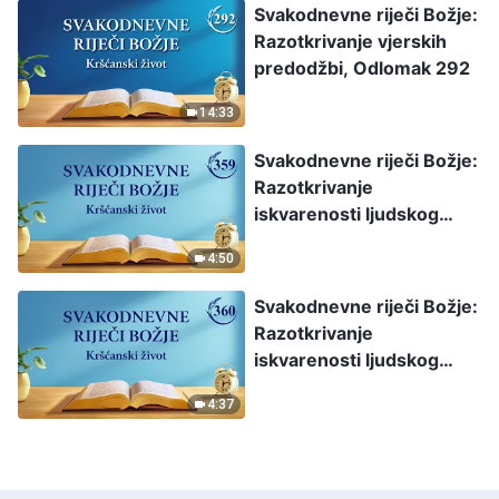
Svakodnevne riječi Božje:
Razotkrivanje vjerskih
predodžbi, Odlomak 292
14:33
Svakodnevne riječi Božje:
Razotkrivanje
iskvarenosti ljudskog
roda, Odlomak 359
4:50
Svakodnevne riječi Božje:
Razotkrivanje
iskvarenosti ljudskog
roda, Odlomak 360
4:37