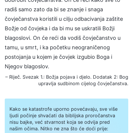
radiš samo zato da bi se znanje i snaga
čovječanstva koristili u cilju odbacivanja zaštite
Božje od čovjeka i da bi mu se uskratili Božji
blagoslovi. On će reći da vodiš čovječanstvo u
tamu, u smrt, i ka početku neograničenog
postojanja u kojem je čovjek izgubio Boga i
Njegov blagoslov.
– Riječ. Svezak 1.: Božja pojava i djelo. Dodatak 2: Bog
upravlja sudbinom cijelog čovječanstva.
Kako se katastrofe uporno povećavaju, sve više
ljudi počinje shvaćati da biblijska proročanstva
nisu bajke, već stvarnost koja se odvija pred
našim očima. Nitko ne zna što će doći prije: