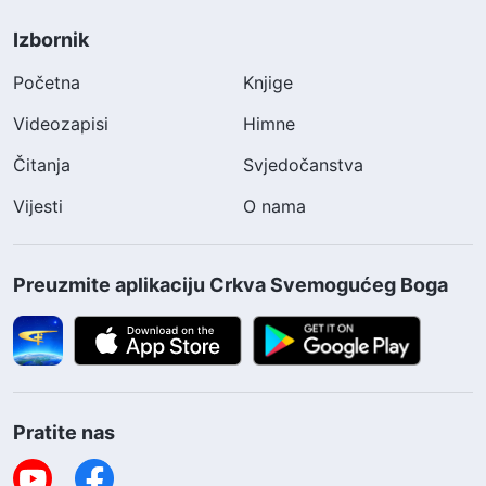
Izbornik
Početna
Knjige
Videozapisi
Himne
Čitanja
Svjedočanstva
Vijesti
O nama
Preuzmite aplikaciju Crkva Svemogućeg Boga
Pratite nas