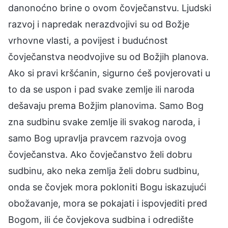
danonoćno brine o ovom čovječanstvu. Ljudski
razvoj i napredak nerazdvojivi su od Božje
vrhovne vlasti, a povijest i budućnost
čovječanstva neodvojive su od Božjih planova.
Ako si pravi kršćanin, sigurno ćeš povjerovati u
to da se uspon i pad svake zemlje ili naroda
dešavaju prema Božjim planovima. Samo Bog
zna sudbinu svake zemlje ili svakog naroda, i
samo Bog upravlja pravcem razvoja ovog
čovječanstva. Ako čovječanstvo želi dobru
sudbinu, ako neka zemlja želi dobru sudbinu,
onda se čovjek mora pokloniti Bogu iskazujući
obožavanje, mora se pokajati i ispovjediti pred
Bogom, ili će čovjekova sudbina i odredište