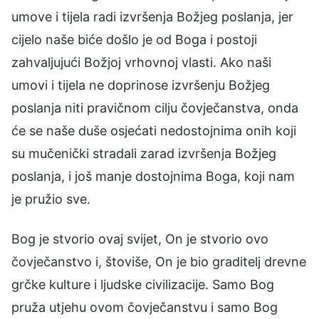
umove i tijela radi izvršenja Božjeg poslanja, jer
cijelo naše biće došlo je od Boga i postoji
zahvaljujući Božjoj vrhovnoj vlasti. Ako naši
umovi i tijela ne doprinose izvršenju Božjeg
poslanja niti pravičnom cilju čovječanstva, onda
će se naše duše osjećati nedostojnima onih koji
su mučenički stradali zarad izvršenja Božjeg
poslanja, i još manje dostojnima Boga, koji nam
je pružio sve.
Bog je stvorio ovaj svijet, On je stvorio ovo
čovječanstvo i, štoviše, On je bio graditelj drevne
grčke kulture i ljudske civilizacije. Samo Bog
pruža utjehu ovom čovječanstvu i samo Bog