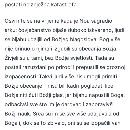
postati neizbježna katastrofa.
Osvrnite se na vrijeme kada je Noa sagradio
arku: čovječanstvo bijaše duboko iskvareno, ljudi
se bijahu udaljili od Božjeg blagoslova, Bog više
nije brinuo o njima i izgubili su obećanja Božja.
Živjeli su u tami, bez Božje svjetlosti. Tada su
postali razuzdani po prirodi i prepustili se groznoj
izopačenosti. Takvi ljudi više nisu mogli primiti
Božje obećanje – nisu bili kadri pogledati lice
Božje niti čuti Božji glas, jer bijahu napustili Boga,
odbacivši sve što im je darovao i zaboravivši
Božji nauk. Srca su im se sve više udaljavala od
Boga i, dok se to zbivalo, oni su se izopačili van