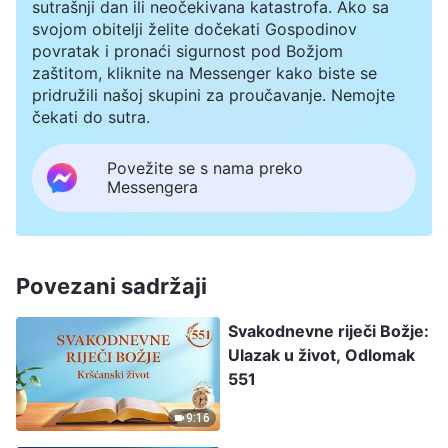
sutrašnji dan ili neočekivana katastrofa. Ako sa
svojom obitelji želite dočekati Gospodinov
povratak i pronaći sigurnost pod Božjom
zaštitom, kliknite na Messenger kako biste se
pridružili našoj skupini za proučavanje. Nemojte
čekati do sutra.
Povežite se s nama preko
Messengera
Povezani sadržaji
Svakodnevne riječi Božje:
Ulazak u život, Odlomak
551
9:16