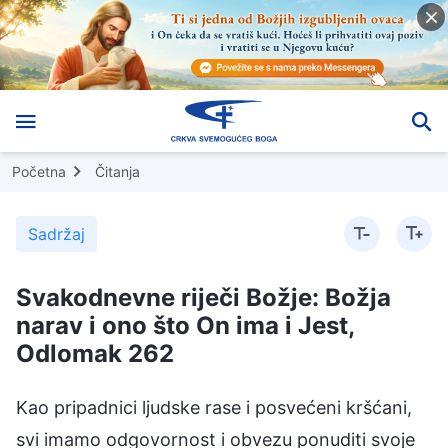
Početna
Čitanja
Sadržaj
Svakodnevne riječi Božje: Božja
narav i ono što On ima i Jest,
Odlomak 262
Kao pripadnici ljudske rase i posvećeni kršćani,
svi imamo odgovornost i obvezu ponuditi svoje