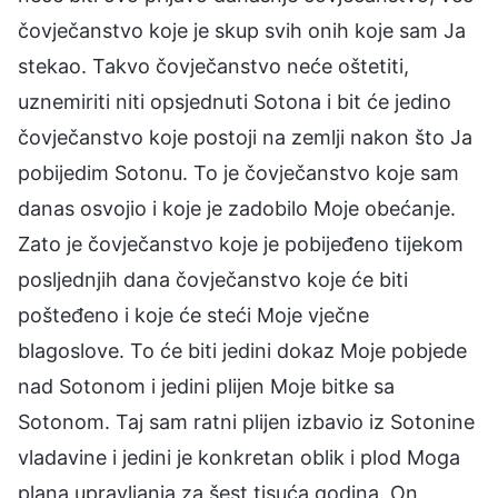
čovječanstvo koje je skup svih onih koje sam Ja
stekao. Takvo čovječanstvo neće oštetiti,
uznemiriti niti opsjednuti Sotona i bit će jedino
čovječanstvo koje postoji na zemlji nakon što Ja
pobijedim Sotonu. To je čovječanstvo koje sam
danas osvojio i koje je zadobilo Moje obećanje.
Zato je čovječanstvo koje je pobijeđeno tijekom
posljednjih dana čovječanstvo koje će biti
pošteđeno i koje će steći Moje vječne
blagoslove. To će biti jedini dokaz Moje pobjede
nad Sotonom i jedini plijen Moje bitke sa
Sotonom. Taj sam ratni plijen izbavio iz Sotonine
vladavine i jedini je konkretan oblik i plod Moga
plana upravljanja za šest tisuća godina. On