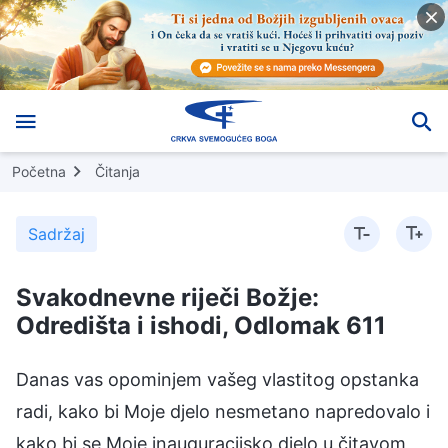
Početna
Čitanja
Sadržaj
Svakodnevne riječi Božje:
Odredišta i ishodi, Odlomak 611
Danas vas opominjem vašeg vlastitog opstanka
radi, kako bi Moje djelo nesmetano napredovalo i
kako bi se Moje inauguracijsko djelo u čitavom