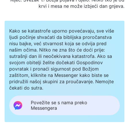
krvi i mesa ne može izbjeći dan gnjeva.
Kako se katastrofe uporno povećavaju, sve više
ljudi počinje shvaćati da biblijska proročanstva
nisu bajke, već stvarnost koja se odvija pred
našim očima. Nitko ne zna što će doći prije:
sutrašnji dan ili neočekivana katastrofa. Ako sa
svojom obitelji želite dočekati Gospodinov
povratak i pronaći sigurnost pod Božjom
zaštitom, kliknite na Messenger kako biste se
pridružili našoj skupini za proučavanje. Nemojte
čekati do sutra.
Povežite se s nama preko
Messengera