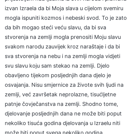
izvan Izraela da bi Moja slava u cijelom svemiru
mogla ispuniti kozmos i nebeski svod. To je zato
da bih mogao steći veću slavu, da bi sva
stvorenja na zemlji mogla prenositi Moju slavu
svakom narodu zauvijek kroz naraštaje i da bi
sva stvorenja na nebu i na zemlji mogla vidjeti
svu slavu koju sam stekao na zemlji. Djelo
obavljeno tijekom posljednjih dana djelo je
osvajanja. Nisu smjernice za živote svih ljudi na
zemlji, već završetak neprolazne, tisućljetne
patnje čovječanstva na zemlji. Shodno tome,
djelovanje posljednjih dana ne može biti poput
nekoliko tisuća godina djelovanja u Izraelu niti
može biti poput svega nekoliko godina