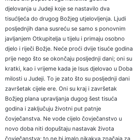
djelovanja u Judeji koje se nastavilo dva
tisućljeća do drugog Božjeg utjelovljenja. Ljudi
posljednjih dana susreću se samo s ponovnim
javljanjem Otkupitelja u tijelu i primaju osobno
djelo i riječi Božje. Neće proći dvije tisuće godina
prije nego što se okončaju posljednji dani; oni su
kratki, kao i vrijeme kada je Isus djelovao u Doba
milosti u Judeji. To je zato što su posljednji dani
završetak cijele ere. Oni su kraj i završetak
Božjeg plana upravljanja dugog šest tisuća
godina i zaključuju životni put patnje
čovječanstva. Ne vode cijelo čovječanstvo u
novo doba niti dopuštaju nastavak života
čovječanstva; to ne bi imalo nikakva značaja za