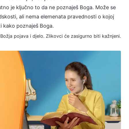
utno je ključno to da ne poznaješ Boga. Može se
dskosti, ali nema elemenata pravednosti o kojoj
ti kako poznaješ Boga.
 Božja pojava i djelo. Zlikovci će zasigurno biti kažnjeni.