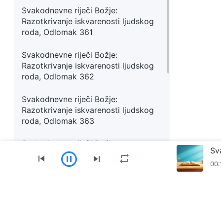
Svakodnevne riječi Božje:
Razotkrivanje iskvarenosti ljudskog
roda, Odlomak 361
Svakodnevne riječi Božje:
Razotkrivanje iskvarenosti ljudskog
roda, Odlomak 362
Svakodnevne riječi Božje:
Razotkrivanje iskvarenosti ljudskog
roda, Odlomak 363
Svakodnevne riječi Božje:
Razotkrivanje iskvarenosti ljudskog
00:
roda, Odlomak 364
Svakodnevne riječi Božje:
Razotkrivanje iskvarenosti ljudskog
Izbornik
roda, Odlomak 365