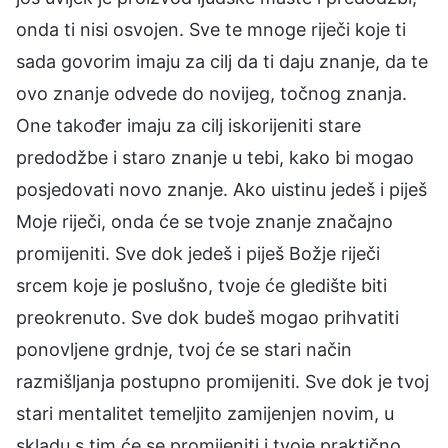
onda ti nisi osvojen. Sve te mnoge riječi koje ti
sada govorim imaju za cilj da ti daju znanje, da te
ovo znanje odvede do novijeg, točnog znanja.
One također imaju za cilj iskorijeniti stare
predodžbe i staro znanje u tebi, kako bi mogao
posjedovati novo znanje. Ako uistinu jedeš i piješ
Moje riječi, onda će se tvoje znanje značajno
promijeniti. Sve dok jedeš i piješ Božje riječi
srcem koje je poslušno, tvoje će gledište biti
preokrenuto. Sve dok budeš mogao prihvatiti
ponovljene grdnje, tvoj će se stari način
razmišljanja postupno promijeniti. Sve dok je tvoj
stari mentalitet temeljito zamijenjen novim, u
skladu s tim će se promijeniti i tvoje praktično