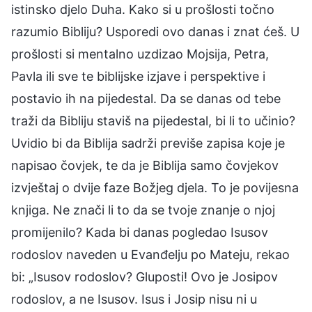
istinsko djelo Duha. Kako si u prošlosti točno
razumio Bibliju? Usporedi ovo danas i znat ćeš. U
prošlosti si mentalno uzdizao Mojsija, Petra,
Pavla ili sve te biblijske izjave i perspektive i
postavio ih na pijedestal. Da se danas od tebe
traži da Bibliju staviš na pijedestal, bi li to učinio?
Uvidio bi da Biblija sadrži previše zapisa koje je
napisao čovjek, te da je Biblija samo čovjekov
izvještaj o dvije faze Božjeg djela. To je povijesna
knjiga. Ne znači li to da se tvoje znanje o njoj
promijenilo? Kada bi danas pogledao Isusov
rodoslov naveden u Evanđelju po Mateju, rekao
bi: „Isusov rodoslov? Gluposti! Ovo je Josipov
rodoslov, a ne Isusov. Isus i Josip nisu ni u