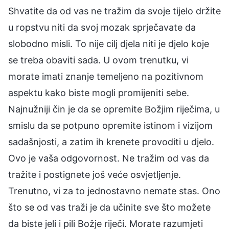
Shvatite da od vas ne tražim da svoje tijelo držite
u ropstvu niti da svoj mozak sprječavate da
slobodno misli. To nije cilj djela niti je djelo koje
se treba obaviti sada. U ovom trenutku, vi
morate imati znanje temeljeno na pozitivnom
aspektu kako biste mogli promijeniti sebe.
Najnužniji čin je da se opremite Božjim riječima, u
smislu da se potpuno opremite istinom i vizijom
sadašnjosti, a zatim ih krenete provoditi u djelo.
Ovo je vaša odgovornost. Ne tražim od vas da
tražite i postignete još veće osvjetljenje.
Trenutno, vi za to jednostavno nemate stas. Ono
što se od vas traži je da učinite sve što možete
da biste jeli i pili Božje riječi. Morate razumjeti