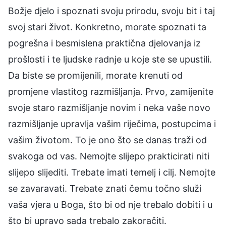
Božje djelo i spoznati svoju prirodu, svoju bit i taj
svoj stari život. Konkretno, morate spoznati ta
pogrešna i besmislena praktična djelovanja iz
prošlosti i te ljudske radnje u koje ste se upustili.
Da biste se promijenili, morate krenuti od
promjene vlastitog razmišljanja. Prvo, zamijenite
svoje staro razmišljanje novim i neka vaše novo
razmišljanje upravlja vašim riječima, postupcima i
vašim životom. To je ono što se danas traži od
svakoga od vas. Nemojte slijepo prakticirati niti
slijepo slijediti. Trebate imati temelj i cilj. Nemojte
se zavaravati. Trebate znati čemu točno služi
vaša vjera u Boga, što bi od nje trebalo dobiti i u
što bi upravo sada trebalo zakoračiti.