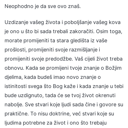
Neophodno je da sve ovo znaš.
Uzdizanje vašeg života i poboljšanje vašeg kova
je ono u što bi sada trebali zakoračiti. Osim toga,
morate promijeniti ta stara gledišta iz vaše
prošlosti, promijeniti svoje razmišljanje i
promijeniti svoje predodžbe. Vaš cijeli život treba
obnovu. Kada se promijeni tvoje znanje o Božjim
djelima, kada budeš imao novo znanje o
istinitosti svega što Bog kaže i kada znanje u tebi
bude uzdignuto, tada će se tvoj život okrenuti
nabolje. Sve stvari koje ljudi sada čine i govore su
praktične. To nisu doktrine, već stvari koje su
ljudima potrebne za život i ono što trebaju