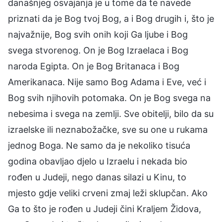
današnjeg osvajanja je u tome da te navede
priznati da je Bog tvoj Bog, a i Bog drugih i, što je
najvažnije, Bog svih onih koji Ga ljube i Bog
svega stvorenog. On je Bog Izraelaca i Bog
naroda Egipta. On je Bog Britanaca i Bog
Amerikanaca. Nije samo Bog Adama i Eve, već i
Bog svih njihovih potomaka. On je Bog svega na
nebesima i svega na zemlji. Sve obitelji, bilo da su
izraelske ili neznabožačke, sve su one u rukama
jednog Boga. Ne samo da je nekoliko tisuća
godina obavljao djelo u Izraelu i nekada bio
rođen u Judeji, nego danas silazi u Kinu, to
mjesto gdje veliki crveni zmaj leži sklupčan. Ako
Ga to što je rođen u Judeji čini Kraljem Židova,