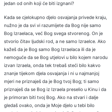
jedan od onih koji će biti izgnani?
Kada se cjelokupno djelo osvajanja privede kraju,
nužno je da svi vi razumijete da Bog nije samo
Bog Izraelaca, već Bog svega stvorenog. On je
stvorio čitav ljudski rod, a ne samo Izraelce. Ako
kažeš da je Bog samo Bog Izraelaca ili da je
nemoguće da se Bog utjelovi u bilo kojem narodu
izvan Izraela, onda tek trebaš steći bilo kakvo
znanje tijekom djela osvajanja i ni u najmanjoj
mjeri ne priznaješ da je Bog tvoj Bog; ti samo
priznaješ da se Bog iz Izraela preselio u Kinu i da
je primoran biti tvoj Bog. Ako na stvari i dalje
gledaš ovako, onda je Moje djelo u tebi bilo