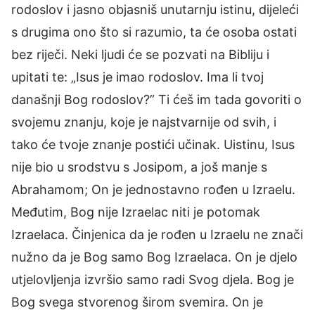
rodoslov i jasno objasniš unutarnju istinu, dijeleći
s drugima ono što si razumio, ta će osoba ostati
bez riječi. Neki ljudi će se pozvati na Bibliju i
upitati te: „Isus je imao rodoslov. Ima li tvoj
današnji Bog rodoslov?” Ti ćeš im tada govoriti o
svojemu znanju, koje je najstvarnije od svih, i
tako će tvoje znanje postići učinak. Uistinu, Isus
nije bio u srodstvu s Josipom, a još manje s
Abrahamom; On je jednostavno rođen u Izraelu.
Međutim, Bog nije Izraelac niti je potomak
Izraelaca. Činjenica da je rođen u Izraelu ne znači
nužno da je Bog samo Bog Izraelaca. On je djelo
utjelovljenja izvršio samo radi Svog djela. Bog je
Bog svega stvorenog širom svemira. On je