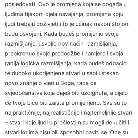
posjedovati. Ovo je promjena koja se događa u
ljudima tijekom djela osvajanja, promjena koju
ljudi trebaju doživjeti i to je učinak nakon što oni
budu osvojeni. Kada budeš promijenio svoje
razmišljanje, usvojio nov način razmišljanja,
preokrenuo svoje predodžbe i namjere i svoja
ranija logička razmišljanja, kada budeš odbacio
te duboko ukorijenjene stvari u sebi i stekao
novo znanje o vjeri u Boga, tada će
svjedočanstva koja daješ biti uzdignuta, a cijelo
će tvoje biće biti zaista promijenjeno. Sve su to
najpraktičnije, najrealističnije i najtemeljnije stvari
– stvari koje ljudi u prošlosti nisu mogli dokučiti i
stvari kojima nisu bili sposobni baviti se. One su