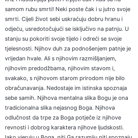
samom rubu smrti! Neki poste čak i u jutro svoje
smrti. Cijeli život sebi uskraćuju dobru hranu i
odjeću, usredotočujući se isključivo na patnju. U
stanju su pokoriti svoje tijelo i odreći se svoje
tjelesnosti. Njihov duh za podnošenjem patnje je
vrijedan hvale. Ali s njihovim razmišljanjem,
njihovim predodžbama, njihovim stavom i,
svakako, s njihovom starom prirodom nije bilo
obračunavanja. Nedostaje im istinska spoznaja
sebe samih. Njihova mentalna slika Bogu je ona
tradicionalna slika nejasnog Boga. Njihova
odlučnost da trpe za Boga potječe iz njihove
revnosti i dobrog karaktera njihove ljudskosti.
Iako vjeruju u Boga, niti Ga razumiju niti spoznaju