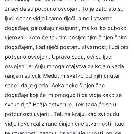
znači da su potpuno osvojeni. To je zato što su
ljudi danas vidjeli samo riječi, a ne i stvarne
događaje, pa ostaju nesigurni, ma koliko duboko
vjerovali. Zato će tek tim posljednjim činjeničnim
događajem, kad riječi postanu stvarnost, ljudi biti
potpuno osvojeni. Upravo sada, ovi su ljudi
osvojeni jer čuju mnoga otajstva za koja nikada
ranije nisu čuli. Međutim svatko od njih unutar
sebe i dalje gleda i čeka neke činjenične
događaje koji će im omogućiti da vidje kako se
svaka riječ Božja ostvaruje. Tek tada će se u
potpunosti uvjeriti. Tek na kraju, kad svi budu
vidjeli ove realizirane činjenične stvarnosti i kad
te stvarnosti izazovu osjećaj sigurnosti, oni će