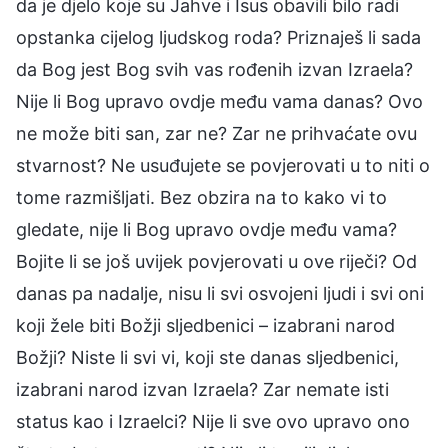
da je djelo koje su Jahve i Isus obavili bilo radi
opstanka cijelog ljudskog roda? Priznaješ li sada
da Bog jest Bog svih vas rođenih izvan Izraela?
Nije li Bog upravo ovdje među vama danas? Ovo
ne može biti san, zar ne? Zar ne prihvaćate ovu
stvarnost? Ne usuđujete se povjerovati u to niti o
tome razmišljati. Bez obzira na to kako vi to
gledate, nije li Bog upravo ovdje među vama?
Bojite li se još uvijek povjerovati u ove riječi? Od
danas pa nadalje, nisu li svi osvojeni ljudi i svi oni
koji žele biti Božji sljedbenici – izabrani narod
Božji? Niste li svi vi, koji ste danas sljedbenici,
izabrani narod izvan Izraela? Zar nemate isti
status kao i Izraelci? Nije li sve ovo upravo ono