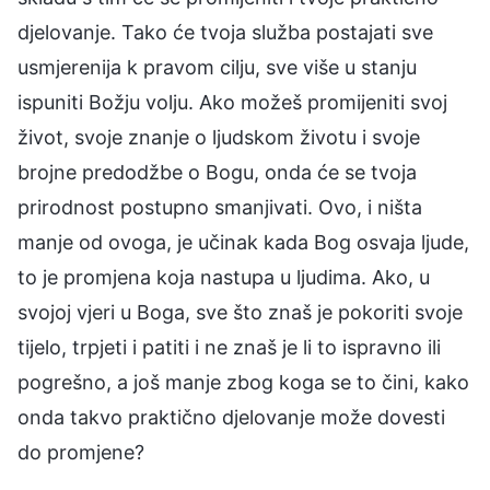
djelovanje. Tako će tvoja služba postajati sve
usmjerenija k pravom cilju, sve više u stanju
ispuniti Božju volju. Ako možeš promijeniti svoj
život, svoje znanje o ljudskom životu i svoje
brojne predodžbe o Bogu, onda će se tvoja
prirodnost postupno smanjivati. Ovo, i ništa
manje od ovoga, je učinak kada Bog osvaja ljude,
to je promjena koja nastupa u ljudima. Ako, u
svojoj vjeri u Boga, sve što znaš je pokoriti svoje
tijelo, trpjeti i patiti i ne znaš je li to ispravno ili
pogrešno, a još manje zbog koga se to čini, kako
onda takvo praktično djelovanje može dovesti
do promjene?