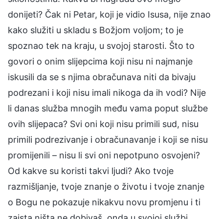
donijeti? Čak ni Petar, koji je vidio Isusa, nije znao
kako služiti u skladu s Božjom voljom; to je
spoznao tek na kraju, u svojoj starosti. Što to
govori o onim slijepcima koji nisu ni najmanje
iskusili da se s njima obračunava niti da bivaju
podrezani i koji nisu imali nikoga da ih vodi? Nije
li danas služba mnogih među vama poput službe
ovih slijepaca? Svi oni koji nisu primili sud, nisu
primili podrezivanje i obračunavanje i koji se nisu
promijenili – nisu li svi oni nepotpuno osvojeni?
Od kakve su koristi takvi ljudi? Ako tvoje
razmišljanje, tvoje znanje o životu i tvoje znanje
o Bogu ne pokazuje nikakvu novu promjenu i ti
zaista ništa ne dobivaš, onda u svojoj službi