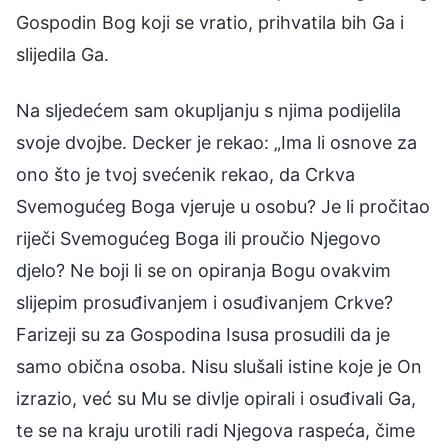
Gospodin Bog koji se vratio, prihvatila bih Ga i
slijedila Ga.
Na sljedećem sam okupljanju s njima podijelila
svoje dvojbe. Decker je rekao: „Ima li osnove za
ono što je tvoj svećenik rekao, da Crkva
Svemogućeg Boga vjeruje u osobu? Je li pročitao
riječi Svemogućeg Boga ili proučio Njegovo
djelo? Ne boji li se on opiranja Bogu ovakvim
slijepim prosuđivanjem i osuđivanjem Crkve?
Farizeji su za Gospodina Isusa prosudili da je
samo obična osoba. Nisu slušali istine koje je On
izrazio, već su Mu se divlje opirali i osuđivali Ga,
te se na kraju urotili radi Njegova raspeća, čime