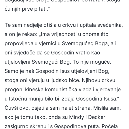
ću njih prve pitati.”
Te sam nedjelje otišla u crkvu i upitala svećenika,
a on je rekao: „Ima vrijednosti u onome što
propovijedaju vjernici u Svemogućeg Boga, ali
oni svjedoče da se Gospodin vratio kao
utjelovljeni Svemogući Bog. To nije moguće.
Samo je naš Gospodin Isus utjelovljeni Bog,
stoga oni vjeruju u ljudsko biće. Njihovu crkvu
progoni kineska komunistička vlada i vjerovanje
u Istočnu munju bilo bi izdaja Gospodina Isusa.”
Čuvši ovo, osjetila sam nalet straha. Mislila sam,
ako je tomu tako, onda su Mindy i Decker
zasigurno skrenuli s Gospodinova puta. Počela