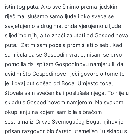
istinitog puta. Ako sve činimo prema ljudskim
riječima, slušamo samo ljude i oko svega se
savjetujemo s drugima, onda vjerujemo u ljude i
slijedimo njih, a to znači zalutati od Gospodinova
puta.” Zatim sam počela promišljati o sebi. Kad
sam čula da se Gospodin vratio, nisam se prvo
pomolila da ispitam Gospodinovu namjeru ili da
uvidim što Gospodinove riječi govore o tome te
je li ovaj put došao od Boga. Umjesto toga,
štovala sam svećenika i poslušala njega. To nije u
skladu s Gospodinovom namjerom. Na svakom
okupljanju na kojem sam bila s braćom i
sestrama iz Crkve Svemogućeg Boga, njihov je
prisan razgovor bio čvrsto utemeljen i u skladu s