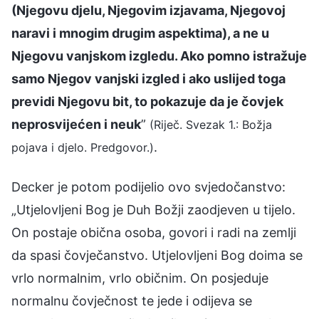
(Njegovu djelu, Njegovim izjavama, Njegovoj
naravi i mnogim drugim aspektima), a ne u
Njegovu vanjskom izgledu. Ako pomno istražuje
samo Njegov vanjski izgled i ako uslijed toga
previdi Njegovu bit, to pokazuje da je čovjek
neprosvijećen i neuk
”
(Riječ. Svezak 1.: Božja
.
pojava i djelo. Predgovor.)
Decker je potom podijelio ovo svjedočanstvo:
„Utjelovljeni Bog je Duh Božji zaodjeven u tijelo.
On postaje obična osoba, govori i radi na zemlji
da spasi čovječanstvo. Utjelovljeni Bog doima se
vrlo normalnim, vrlo običnim. On posjeduje
normalnu čovječnost te jede i odijeva se