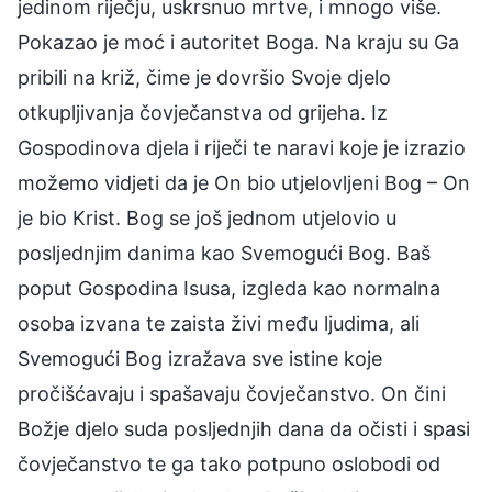
jedinom riječju, uskrsnuo mrtve, i mnogo više.
Pokazao je moć i autoritet Boga. Na kraju su Ga
pribili na križ, čime je dovršio Svoje djelo
otkupljivanja čovječanstva od grijeha. Iz
Gospodinova djela i riječi te naravi koje je izrazio
možemo vidjeti da je On bio utjelovljeni Bog – On
je bio Krist. Bog se još jednom utjelovio u
posljednjim danima kao Svemogući Bog. Baš
poput Gospodina Isusa, izgleda kao normalna
osoba izvana te zaista živi među ljudima, ali
Svemogući Bog izražava sve istine koje
pročišćavaju i spašavaju čovječanstvo. On čini
Božje djelo suda posljednjih dana da očisti i spasi
čovječanstvo te ga tako potpuno oslobodi od