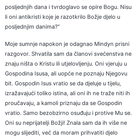
posljednjih dana i tvrdoglavo se opire Bogu. Nisu
li oni antikristi koje je razotkrilo Božje djelo u
posljednjim danima?”
Moje sumnje napokon je odagnao Mindyn prisni
razgovor. Shvatila sam da članovi svećenstva ne
znaju ništa o Kristu ili utjelovljenju. Oni vjeruju u
Gospodina Isusa, ali uopće ne poznaju Njegovu
bit. Gospodin Isus vratio se da djeluje u tijelu,
izražavajući toliko istina, ali oni ih ne traže niti ih
proučavaju, a kamoli priznaju da se Gospodin
vratio. Samo bezobzirno osuđuju i protive Mu se.
Oni su neprijatelji Božji! Znala sam da ih više ne
mogu slijediti, već da moram prihvatiti djelo