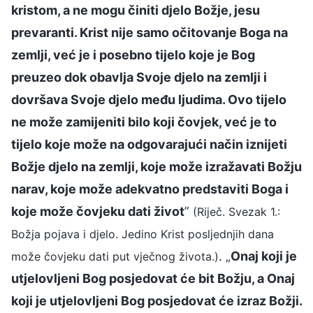
kristom, a ne mogu činiti djelo Božje, jesu
prevaranti. Krist nije samo očitovanje Boga na
zemlji, već je i posebno tijelo koje je Bog
preuzeo dok obavlja Svoje djelo na zemlji i
dovršava Svoje djelo među ljudima. Ovo tijelo
ne može zamijeniti bilo koji čovjek, već je to
tijelo koje može na odgovarajući način iznijeti
Božje djelo na zemlji, koje može izražavati Božju
narav, koje može adekvatno predstaviti Boga i
koje može čovjeku dati život
”
(Riječ. Svezak 1.:
Božja pojava i djelo. Jedino Krist posljednjih dana
. „
Onaj koji je
može čovjeku dati put vječnog života.)
utjelovljeni Bog posjedovat će bit Božju, a Onaj
koji je utjelovljeni Bog posjedovat će izraz Božji.