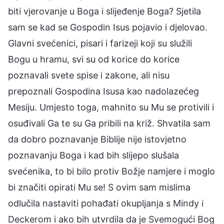
biti vjerovanje u Boga i slijeđenje Boga? Sjetila
sam se kad se Gospodin Isus pojavio i djelovao.
Glavni svećenici, pisari i farizeji koji su služili
Bogu u hramu, svi su od korice do korice
poznavali svete spise i zakone, ali nisu
prepoznali Gospodina Isusa kao nadolazećeg
Mesiju. Umjesto toga, mahnito su Mu se protivili i
osuđivali Ga te su Ga pribili na križ. Shvatila sam
da dobro poznavanje Biblije nije istovjetno
poznavanju Boga i kad bih slijepo slušala
svećenika, to bi bilo protiv Božje namjere i moglo
bi značiti opirati Mu se! S ovim sam mislima
odlučila nastaviti pohađati okupljanja s Mindy i
Deckerom i ako bih utvrdila da je Svemogući Bog