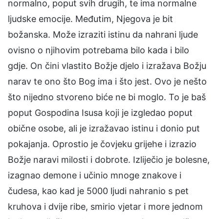
normalno, poput svih drugih, te ima normalne
ljudske emocije. Međutim, Njegova je bit
božanska. Može izraziti istinu da nahrani ljude
ovisno o njihovim potrebama bilo kada i bilo
gdje. On čini vlastito Božje djelo i izražava Božju
narav te ono što Bog ima i što jest. Ovo je nešto
što nijedno stvoreno biće ne bi moglo. To je baš
poput Gospodina Isusa koji je izgledao poput
obične osobe, ali je izražavao istinu i donio put
pokajanja. Oprostio je čovjeku grijehe i izrazio
Božje naravi milosti i dobrote. Izliječio je bolesne,
izagnao demone i učinio mnoge znakove i
čudesa, kao kad je 5000 ljudi nahranio s pet
kruhova i dvije ribe, smirio vjetar i more jednom