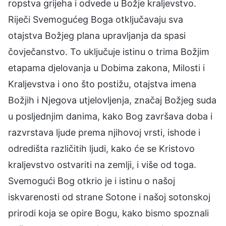
ropstva grijeha i odvede u Božje kraljevstvo.
Riječi Svemogućeg Boga otključavaju sva
otajstva Božjeg plana upravljanja da spasi
čovječanstvo. To uključuje istinu o trima Božjim
etapama djelovanja u Dobima zakona, Milosti i
Kraljevstva i ono što postižu, otajstva imena
Božjih i Njegova utjelovljenja, značaj Božjeg suda
u posljednjim danima, kako Bog završava doba i
razvrstava ljude prema njihovoj vrsti, ishode i
odredišta različitih ljudi, kako će se Kristovo
kraljevstvo ostvariti na zemlji, i više od toga.
Svemogući Bog otkrio je i istinu o našoj
iskvarenosti od strane Sotone i našoj sotonskoj
prirodi koja se opire Bogu, kako bismo spoznali