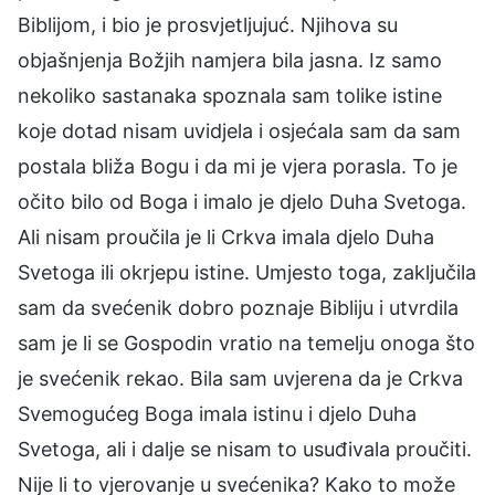
Biblijom, i bio je prosvjetljujuć. Njihova su
objašnjenja Božjih namjera bila jasna. Iz samo
nekoliko sastanaka spoznala sam tolike istine
koje dotad nisam uvidjela i osjećala sam da sam
postala bliža Bogu i da mi je vjera porasla. To je
očito bilo od Boga i imalo je djelo Duha Svetoga.
Ali nisam proučila je li Crkva imala djelo Duha
Svetoga ili okrjepu istine. Umjesto toga, zaključila
sam da svećenik dobro poznaje Bibliju i utvrdila
sam je li se Gospodin vratio na temelju onoga što
je svećenik rekao. Bila sam uvjerena da je Crkva
Svemogućeg Boga imala istinu i djelo Duha
Svetoga, ali i dalje se nisam to usuđivala proučiti.
Nije li to vjerovanje u svećenika? Kako to može