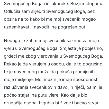
Svemogućeg Boga i ići ukorak s Božjim stopama.
Odlučila sam slijediti Svemogućeg Boga, bez
obzira na to kako bi me moj svećenik mogao
uznemiravati i navoditi na pogrešan put.
Nedugo je zatim moj svećenik saznao za moju
vjeru u Svemogućeg Boga. Smjesta je pobjesnio,
grdeći me zbog vjerovanja u Svemogućeg Boga.
Rekao je da vjerujem u osobu, da je to pogrešno,
te je naveo mog muža da pokuša promijeniti
moje mišljenje. Moj muž nije imao sposobnost
razlučivanja svećenikovih đavoljih riječi, pa mi je
počeo stajati na putu vjere. Kao da je bio
drugačija osoba. Izgubio bi živce i bacao stvari