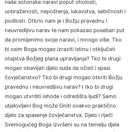
naše sotonske naravi poput oholosti,
uobraženosti, nepoštenja, lukavstva, sebičnosti i
podlosti. Otkrio nam je i Božju pravednu i
neuvredljivu narav te nam pokazao poseban put
da promijenimo svoje naravi, i mnogo više. Tko
bi osim Boga mogao izraziti istinu i otključati
otajstva Božjeg plana upravljanja? Tko bi drugi
mogao obavljati djelo suda da očisti i spasi
čovječanstvo? Tko bi drugi mogao otkriti Božju
pravednu i neuvredljivu narav? I tko bi drugi
mogao utvrditi ishode i odredišta ljudi? Samo
utjelovljeni Bog može činiti ovakvo praktično
djelo za spasenje čovječanstva. Djelo i riječi
Svemogućeg Boga izvršeni su na temelju djela