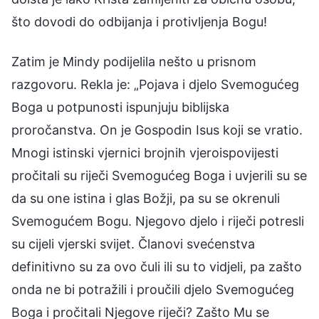
što dovodi do odbijanja i protivljenja Bogu!
Zatim je Mindy podijelila nešto u prisnom
razgovoru. Rekla je: „Pojava i djelo Svemogućeg
Boga u potpunosti ispunjuju biblijska
proročanstva. On je Gospodin Isus koji se vratio.
Mnogi istinski vjernici brojnih vjeroispovijesti
pročitali su riječi Svemogućeg Boga i uvjerili su se
da su one istina i glas Božji, pa su se okrenuli
Svemogućem Bogu. Njegovo djelo i riječi potresli
su cijeli vjerski svijet. Članovi svećenstva
definitivno su za ovo čuli ili su to vidjeli, pa zašto
onda ne bi potražili i proučili djelo Svemogućeg
Boga i pročitali Njegove riječi? Zašto Mu se