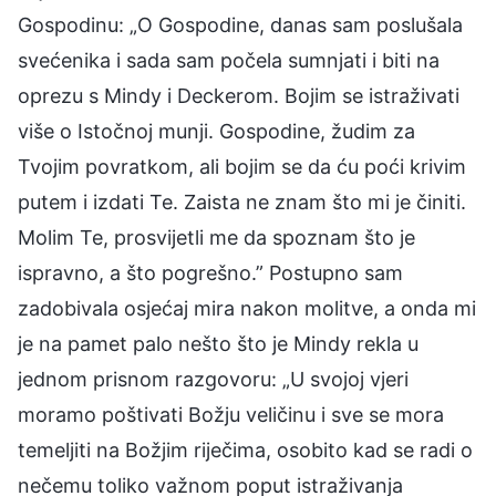
Gospodinu: „O Gospodine, danas sam poslušala
svećenika i sada sam počela sumnjati i biti na
oprezu s Mindy i Deckerom. Bojim se istraživati
više o Istočnoj munji. Gospodine, žudim za
Tvojim povratkom, ali bojim se da ću poći krivim
putem i izdati Te. Zaista ne znam što mi je činiti.
Molim Te, prosvijetli me da spoznam što je
ispravno, a što pogrešno.” Postupno sam
zadobivala osjećaj mira nakon molitve, a onda mi
je na pamet palo nešto što je Mindy rekla u
jednom prisnom razgovoru: „U svojoj vjeri
moramo poštivati Božju veličinu i sve se mora
temeljiti na Božjim riječima, osobito kad se radi o
nečemu toliko važnom poput istraživanja