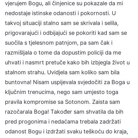
vjerujem Bogu, ali činjenice su pokazale da mi
nedostaje istinske odanosti i pokornosti. U
takvoj situaciji stalno sam se skrivala i selila,
prigovarajući i odbijajući se pokoriti kad sam se
suočila s tjelesnom patnjom, pa sam čak i
razmišljala o tome da dopustim policiji da me
uhvati i nasmrt pretuče kako bih izbjegla život u
stalnom strahu. Uvidjela sam koliko sam bila
buntovna! Nisam uspijevala svjedočiti za Boga u
ključnim trenucima, nego sam umjesto toga
pravila kompromise sa Sotonom. Zaista sam
razočarala Boga! Također sam shvatila da bih
pred progonima i nedaćama trebala zadržati
odanost Bogu i izdržati svaku teškoću do kraja,