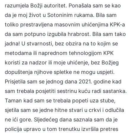
razumjela Božji autoritet. Ponašala sam se kao
da je moj život u Sotoninim rukama. Bila sam
toliko prestravljena masovnim uhićenjima KPK-a
da sam potpuno izgubila hrabrost. Bila sam tako
jadna! U stvarnosti, bez obzira na to kojim se
metodama ili naprednom tehnologijom KPK
koristi za nadzor ili moje uhićenje, bez Božjeg
dopuštenja njihove spletke ne mogu uspjeti.
Prisjetila sam se jednog dana 2021. godine kad
sam trebala posjetiti sestrinu kuću radi sastanka.
Taman kad sam se trebala popeti uza stube,
sjetila sam se jedne hitne stvari u crkvi i odlučila
ne ići gore. Sljedećeg dana saznala sam da je
policija upravo u tom trenutku izvršila pretres