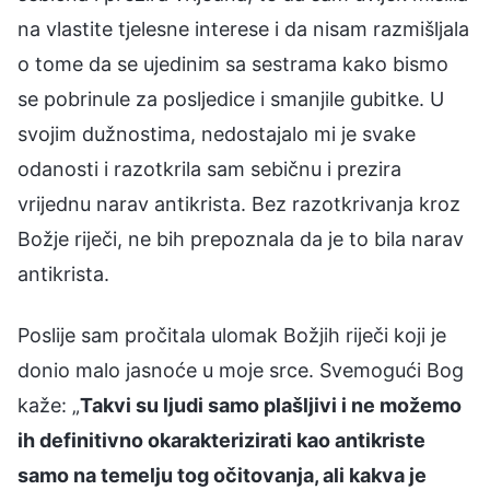
na vlastite tjelesne interese i da nisam razmišljala
o tome da se ujedinim sa sestrama kako bismo
se pobrinule za posljedice i smanjile gubitke. U
svojim dužnostima, nedostajalo mi je svake
odanosti i razotkrila sam sebičnu i prezira
vrijednu narav antikrista. Bez razotkrivanja kroz
Božje riječi, ne bih prepoznala da je to bila narav
antikrista.
Poslije sam pročitala ulomak Božjih riječi koji je
donio malo jasnoće u moje srce. Svemogući Bog
kaže: „
Takvi su ljudi samo plašljivi i ne možemo
ih definitivno okarakterizirati kao antikriste
samo na temelju tog očitovanja, ali kakva je