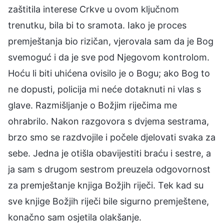
zaštitila interese Crkve u ovom ključnom
trenutku, bila bi to sramota. Iako je proces
premještanja bio rizičan, vjerovala sam da je Bog
svemoguć i da je sve pod Njegovom kontrolom.
Hoću li biti uhićena ovisilo je o Bogu; ako Bog to
ne dopusti, policija mi neće dotaknuti ni vlas s
glave. Razmišljanje o Božjim riječima me
ohrabrilo. Nakon razgovora s dvjema sestrama,
brzo smo se razdvojile i počele djelovati svaka za
sebe. Jedna je otišla obavijestiti braću i sestre, a
ja sam s drugom sestrom preuzela odgovornost
za premještanje knjiga Božjih riječi. Tek kad su
sve knjige Božjih riječi bile sigurno premještene,
konačno sam osjetila olakšanje.