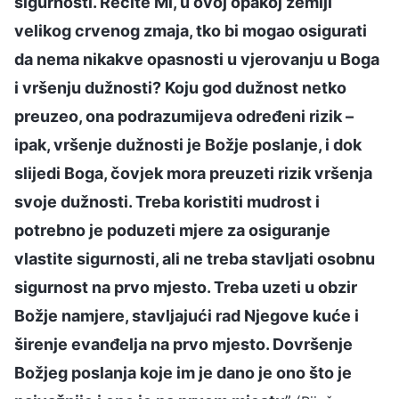
sigurnosti. Recite Mi, u ovoj opakoj zemlji
velikog crvenog zmaja, tko bi mogao osigurati
da nema nikakve opasnosti u vjerovanju u Boga
i vršenju dužnosti? Koju god dužnost netko
preuzeo, ona podrazumijeva određeni rizik –
ipak, vršenje dužnosti je Božje poslanje, i dok
slijedi Boga, čovjek mora preuzeti rizik vršenja
svoje dužnosti. Treba koristiti mudrost i
potrebno je poduzeti mjere za osiguranje
vlastite sigurnosti, ali ne treba stavljati osobnu
sigurnost na prvo mjesto. Treba uzeti u obzir
Božje namjere, stavljajući rad Njegove kuće i
širenje evanđelja na prvo mjesto. Dovršenje
Božjeg poslanja koje im je dano je ono što je