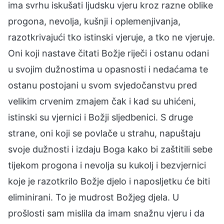
ima svrhu iskušati ljudsku vjeru kroz razne oblike
progona, nevolja, kušnji i oplemenjivanja,
razotkrivajući tko istinski vjeruje, a tko ne vjeruje.
Oni koji nastave čitati Božje riječi i ostanu odani
u svojim dužnostima u opasnosti i nedaćama te
ostanu postojani u svom svjedočanstvu pred
velikim crvenim zmajem čak i kad su uhićeni,
istinski su vjernici i Božji sljedbenici. S druge
strane, oni koji se povlače u strahu, napuštaju
svoje dužnosti i izdaju Boga kako bi zaštitili sebe
tijekom progona i nevolja su kukolj i bezvjernici
koje je razotkrilo Božje djelo i naposljetku će biti
eliminirani. To je mudrost Božjeg djela. U
prošlosti sam mislila da imam snažnu vjeru i da