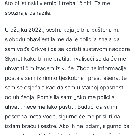
što bi istinski vjernici i trebali činiti. Ta me
spoznaja osnažila.
U ožujku 2022., sestra koja je bila puštena na
slobodu obavijestila me da je policija znala da
sam vođa Crkve i da se koristi sustavom nadzora
Skynet kako bi me pratila, hvališući se da će me
uhvatiti čim izađem iz kuće. Zbog te informacije
postala sam iznimno tjeskobna i prestrašena, te
sam se osjećala kao da sam u stalnoj opasnosti
od uhićenja. Pomislila sam: „Ako me policija
uhvati, neće me lako pustiti. Budući da su im
posebna meta vođe, sigurno će me prisiliti da
izdam braću i sestre. Ako ih ne izdam, sigurno će