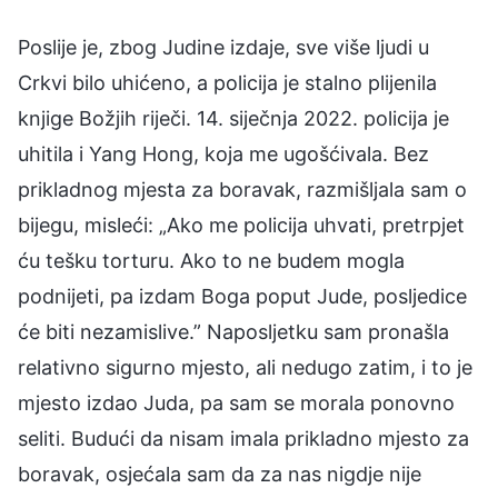
Poslije je, zbog Judine izdaje, sve više ljudi u
Crkvi bilo uhićeno, a policija je stalno plijenila
knjige Božjih riječi. 14. siječnja 2022. policija je
uhitila i Yang Hong, koja me ugošćivala. Bez
prikladnog mjesta za boravak, razmišljala sam o
bijegu, misleći: „Ako me policija uhvati, pretrpjet
ću tešku torturu. Ako to ne budem mogla
podnijeti, pa izdam Boga poput Jude, posljedice
će biti nezamislive.” Naposljetku sam pronašla
relativno sigurno mjesto, ali nedugo zatim, i to je
mjesto izdao Juda, pa sam se morala ponovno
seliti. Budući da nisam imala prikladno mjesto za
boravak, osjećala sam da za nas nigdje nije