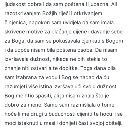
ljudskost dobra i da sam poštena i ljubazna. Ali
razotkrivanjem Božjih riječi i otkrivanjem
činjenica, napokon sam uvidjela da sam imala
skrivene motive za plaćanje cijene i davanje sebe
za Boga, da sam se pokušavala cjenkati s Bogom
i da uopće nisam bila poštena osoba. Da nisam
izvršavala dužnost, nikada ne bih stekla to
znanje niti ostvarila te dobitke. Toga dana bila
sam izabrana za vođu i Bog se nadao da ću
razumjeti više istina izvršavajući svoju dužnost.
Bog me htio spasiti, ali ja nisam znala što je
dobro za mene. Samo sam razmišljala o tome
hoće li me drugi u budućnosti cijeniti te hoću li se
moći istaknuti u masi i donijeti čast svojoj obitelji.