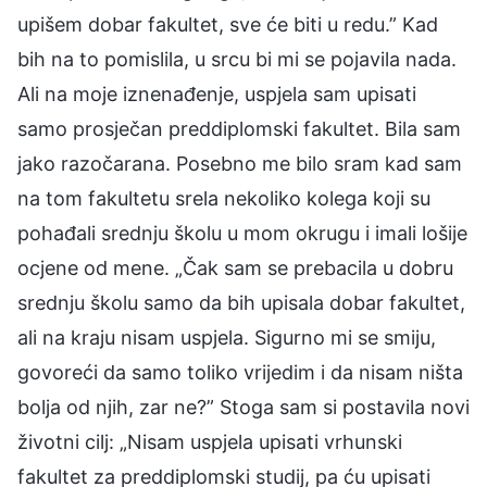
upišem dobar fakultet, sve će biti u redu.” Kad
bih na to pomislila, u srcu bi mi se pojavila nada.
Ali na moje iznenađenje, uspjela sam upisati
samo prosječan preddiplomski fakultet. Bila sam
jako razočarana. Posebno me bilo sram kad sam
na tom fakultetu srela nekoliko kolega koji su
pohađali srednju školu u mom okrugu i imali lošije
ocjene od mene. „Čak sam se prebacila u dobru
srednju školu samo da bih upisala dobar fakultet,
ali na kraju nisam uspjela. Sigurno mi se smiju,
govoreći da samo toliko vrijedim i da nisam ništa
bolja od njih, zar ne?” Stoga sam si postavila novi
životni cilj: „Nisam uspjela upisati vrhunski
fakultet za preddiplomski studij, pa ću upisati