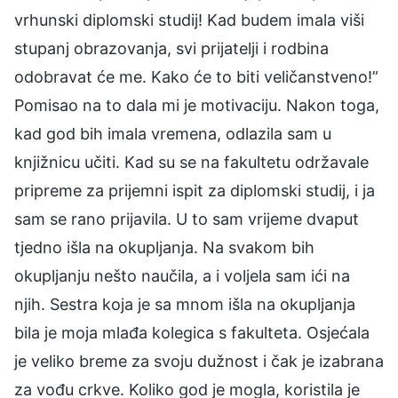
vrhunski diplomski studij! Kad budem imala viši
stupanj obrazovanja, svi prijatelji i rodbina
odobravat će me. Kako će to biti veličanstveno!”
Pomisao na to dala mi je motivaciju. Nakon toga,
kad god bih imala vremena, odlazila sam u
knjižnicu učiti. Kad su se na fakultetu održavale
pripreme za prijemni ispit za diplomski studij, i ja
sam se rano prijavila. U to sam vrijeme dvaput
tjedno išla na okupljanja. Na svakom bih
okupljanju nešto naučila, a i voljela sam ići na
njih. Sestra koja je sa mnom išla na okupljanja
bila je moja mlađa kolegica s fakulteta. Osjećala
je veliko breme za svoju dužnost i čak je izabrana
za vođu crkve. Koliko god je mogla, koristila je