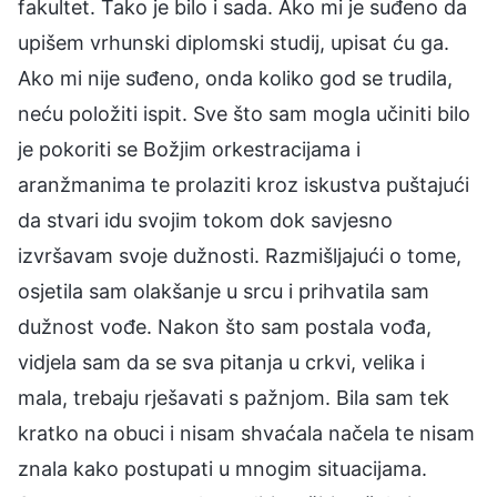
fakultet. Tako je bilo i sada. Ako mi je suđeno da
upišem vrhunski diplomski studij, upisat ću ga.
Ako mi nije suđeno, onda koliko god se trudila,
neću položiti ispit. Sve što sam mogla učiniti bilo
je pokoriti se Božjim orkestracijama i
aranžmanima te prolaziti kroz iskustva puštajući
da stvari idu svojim tokom dok savjesno
izvršavam svoje dužnosti. Razmišljajući o tome,
osjetila sam olakšanje u srcu i prihvatila sam
dužnost vođe. Nakon što sam postala vođa,
vidjela sam da se sva pitanja u crkvi, velika i
mala, trebaju rješavati s pažnjom. Bila sam tek
kratko na obuci i nisam shvaćala načela te nisam
znala kako postupati u mnogim situacijama.