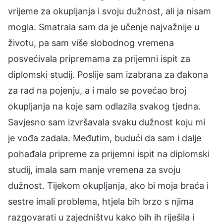
vrijeme za okupljanja i svoju dužnost, ali ja nisam
mogla. Smatrala sam da je učenje najvažnije u
životu, pa sam više slobodnog vremena
posvećivala pripremama za prijemni ispit za
diplomski studij. Poslije sam izabrana za đakona
za rad na pojenju, a i malo se povećao broj
okupljanja na koje sam odlazila svakog tjedna.
Savjesno sam izvršavala svaku dužnost koju mi
je vođa zadala. Međutim, budući da sam i dalje
pohađala pripreme za prijemni ispit na diplomski
studij, imala sam manje vremena za svoju
dužnost. Tijekom okupljanja, ako bi moja braća i
sestre imali problema, htjela bih brzo s njima
razgovarati u zajedništvu kako bih ih riješila i