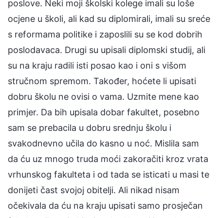
poslove. Neki moji školski kolege imali su loše
ocjene u školi, ali kad su diplomirali, imali su sreće
s reformama politike i zaposlili su se kod dobrih
poslodavaca. Drugi su upisali diplomski studij, ali
su na kraju radili isti posao kao i oni s višom
stručnom spremom. Također, hoćete li upisati
dobru školu ne ovisi o vama. Uzmite mene kao
primjer. Da bih upisala dobar fakultet, posebno
sam se prebacila u dobru srednju školu i
svakodnevno učila do kasno u noć. Mislila sam
da ću uz mnogo truda moći zakoračiti kroz vrata
vrhunskog fakulteta i od tada se isticati u masi te
donijeti čast svojoj obitelji. Ali nikad nisam
očekivala da ću na kraju upisati samo prosječan