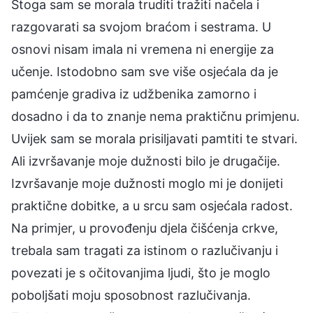
Stoga sam se morala truditi tražiti načela i
razgovarati sa svojom braćom i sestrama. U
osnovi nisam imala ni vremena ni energije za
učenje. Istodobno sam sve više osjećala da je
pamćenje gradiva iz udžbenika zamorno i
dosadno i da to znanje nema praktičnu primjenu.
Uvijek sam se morala prisiljavati pamtiti te stvari.
Ali izvršavanje moje dužnosti bilo je drugačije.
Izvršavanje moje dužnosti moglo mi je donijeti
praktične dobitke, a u srcu sam osjećala radost.
Na primjer, u provođenju djela čišćenja crkve,
trebala sam tragati za istinom o razlučivanju i
povezati je s očitovanjima ljudi, što je moglo
poboljšati moju sposobnost razlučivanja.