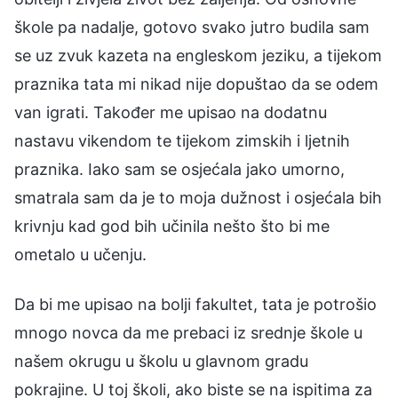
škole pa nadalje, gotovo svako jutro budila sam
se uz zvuk kazeta na engleskom jeziku, a tijekom
praznika tata mi nikad nije dopuštao da se odem
van igrati. Također me upisao na dodatnu
nastavu vikendom te tijekom zimskih i ljetnih
praznika. Iako sam se osjećala jako umorno,
smatrala sam da je to moja dužnost i osjećala bih
krivnju kad god bih učinila nešto što bi me
ometalo u učenju.
Da bi me upisao na bolji fakultet, tata je potrošio
mnogo novca da me prebaci iz srednje škole u
našem okrugu u školu u glavnom gradu
pokrajine. U toj školi, ako biste se na ispitima za