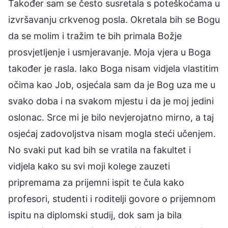
Također sam se često susretala s poteškoćama u
izvršavanju crkvenog posla. Okretala bih se Bogu
da se molim i tražim te bih primala Božje
prosvjetljenje i usmjeravanje. Moja vjera u Boga
također je rasla. Iako Boga nisam vidjela vlastitim
očima kao Job, osjećala sam da je Bog uza me u
svako doba i na svakom mjestu i da je moj jedini
oslonac. Srce mi je bilo nevjerojatno mirno, a taj
osjećaj zadovoljstva nisam mogla steći učenjem.
No svaki put kad bih se vratila na fakultet i
vidjela kako su svi moji kolege zauzeti
pripremama za prijemni ispit te čula kako
profesori, studenti i roditelji govore o prijemnom
ispitu na diplomski studij, dok sam ja bila