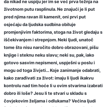
da nikad ne uspiju jer im se već prva težnja na
životnom putu rasplinula. Ne znajući je li put
pred njima ravan ili kamenit, oni prvi put
osjećaju da ljudska sudbina obiluje
promjenjivim faktorima, stoga na život gledaju s
iščekivanjem i strepnjom. Neki ljudi, unatoč
tome što nisu naročito dobro obrazovani, pišu
knjige i steknu neku slavu; neki su, pak, iako
gotovo sasvim nepismeni, uspješni u poslu i
mogu od toga živjeti… Koje zanimanje odabrati,
kako zarađivati za život: imaju li ljudi ikakvu
kontrolu nad tim hoće li u ovim stvarima izabrati
dobro ili loše? Jesu li te stvari u skladu s
čovjekovim željama i odlukama? Većina ljudi