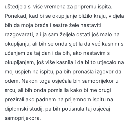
uštedjela si više vremena za pripremu ispita.
Ponekad, kad bi se okupljanje bližilo kraju, vidjela
bih da moja braća i sestre žele nastaviti
razgovarati, a i ja sam željela ostati još malo na
okupljanju, ali bih se onda sjetila da već kasnim s
učenjem za taj dan i da bih, ako nastavim s
okupljanjem, još više kasnila i da bi to utjecalo na
moj uspjeh na ispitu, pa bih pronašla izgovor da
odem. Nakon toga osjećala bih samoprijekor u
srcu, ali bih onda pomislila kako bi me drugi
prezirali ako padnem na prijemnom ispitu na
diplomski studij, pa bih potisnula taj osjećaj
samoprijekora.