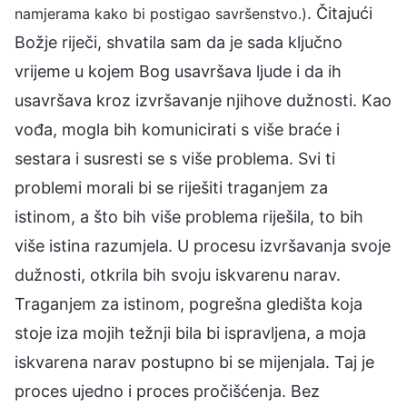
. Čitajući
namjerama kako bi postigao savršenstvo.)
Božje riječi, shvatila sam da je sada ključno
vrijeme u kojem Bog usavršava ljude i da ih
usavršava kroz izvršavanje njihove dužnosti. Kao
vođa, mogla bih komunicirati s više braće i
sestara i susresti se s više problema. Svi ti
problemi morali bi se riješiti traganjem za
istinom, a što bih više problema riješila, to bih
više istina razumjela. U procesu izvršavanja svoje
dužnosti, otkrila bih svoju iskvarenu narav.
Traganjem za istinom, pogrešna gledišta koja
stoje iza mojih težnji bila bi ispravljena, a moja
iskvarena narav postupno bi se mijenjala. Taj je
proces ujedno i proces pročišćenja. Bez