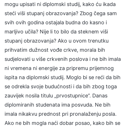
mogu upisati ni diplomski studij, kako ću ikada
steći viši stupanj obrazovanja? Zbog čega sam
svih ovih godina ostajala budna do kasno i
marljivo učila? Nije li to bilo da steknem viši
stupanj obrazovanja? Ako u ovom trenutku
prihvatim dužnost vođe crkve, morala bih
sudjelovati u više crkvenih poslova i ne bih imala
ni vremena ni energije za pripremu prijemnog
ispita na diplomski studij. Moglo bi se reći da bih
se odrekla svoje budućnosti i da bih zbog toga
zauvijek nosila titulu „prvostupnice”. Danas
diplomiranih studenata ima posvuda. Ne bih
imala nikakvu prednost pri pronalaženju posla.
Ako ne bih mogla naći dobar posao, kako bih se