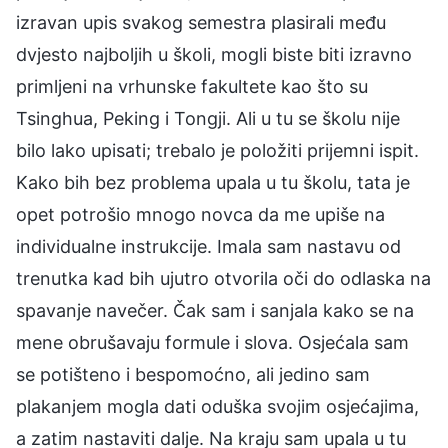
izravan upis svakog semestra plasirali među
dvjesto najboljih u školi, mogli biste biti izravno
primljeni na vrhunske fakultete kao što su
Tsinghua, Peking i Tongji. Ali u tu se školu nije
bilo lako upisati; trebalo je položiti prijemni ispit.
Kako bih bez problema upala u tu školu, tata je
opet potrošio mnogo novca da me upiše na
individualne instrukcije. Imala sam nastavu od
trenutka kad bih ujutro otvorila oči do odlaska na
spavanje navečer. Čak sam i sanjala kako se na
mene obrušavaju formule i slova. Osjećala sam
se potišteno i bespomoćno, ali jedino sam
plakanjem mogla dati oduška svojim osjećajima,
a zatim nastaviti dalje. Na kraju sam upala u tu