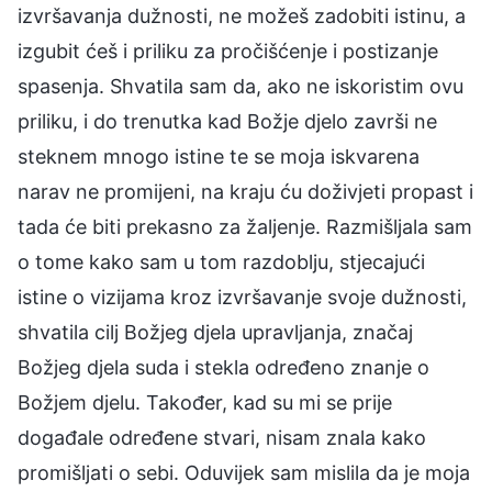
izvršavanja dužnosti, ne možeš zadobiti istinu, a
izgubit ćeš i priliku za pročišćenje i postizanje
spasenja. Shvatila sam da, ako ne iskoristim ovu
priliku, i do trenutka kad Božje djelo završi ne
steknem mnogo istine te se moja iskvarena
narav ne promijeni, na kraju ću doživjeti propast i
tada će biti prekasno za žaljenje. Razmišljala sam
o tome kako sam u tom razdoblju, stjecajući
istine o vizijama kroz izvršavanje svoje dužnosti,
shvatila cilj Božjeg djela upravljanja, značaj
Božjeg djela suda i stekla određeno znanje o
Božjem djelu. Također, kad su mi se prije
događale određene stvari, nisam znala kako
promišljati o sebi. Oduvijek sam mislila da je moja