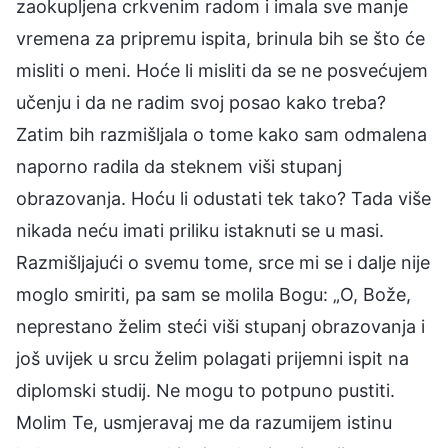
zaokupljena crkvenim radom i imala sve manje
vremena za pripremu ispita, brinula bih se što će
misliti o meni. Hoće li misliti da se ne posvećujem
učenju i da ne radim svoj posao kako treba?
Zatim bih razmišljala o tome kako sam odmalena
naporno radila da steknem viši stupanj
obrazovanja. Hoću li odustati tek tako? Tada više
nikada neću imati priliku istaknuti se u masi.
Razmišljajući o svemu tome, srce mi se i dalje nije
moglo smiriti, pa sam se molila Bogu: „O, Bože,
neprestano želim steći viši stupanj obrazovanja i
još uvijek u srcu želim polagati prijemni ispit na
diplomski studij. Ne mogu to potpuno pustiti.
Molim Te, usmjeravaj me da razumijem istinu