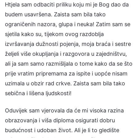
Htjela sam odbaciti priliku koju mi je Bog dao da
budem usavršena. Zaista sam bila tako
ograničenih nazora, glupa i neuka! Zatim sam se
sjetila kako su, tijekom ovog razdoblja
izvršavanja dužnosti pojenja, moja braća i sestre
željeli više okupljanja i razgovora u zajedništvu,
ali ja sam samo razmišljala o tome kako da se što
prije vratim pripremama za ispite i uopće nisam
uzimala u obzir rad crkve. Zaista sam bila tako
sebična i lišena ljudskosti!
Oduvijek sam vjerovala da će mi visoka razina
obrazovanja i viša diploma osigurati dobru
budućnost i udoban život. Ali je li to gledište