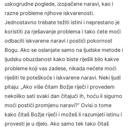
uskogrudne poglede, izopačene naravi, kao i
razne probleme njihove iskvarenosti.
Jednostavno trebate težiti istini i neprestano je
koristiti za rješavanje problema i tako ćete moći
odbaciti iskvarene naravi i postići pokornost
Bogu. Ako se oslanjate samo na ljudske metode i
ljudsku obuzdanost kako biste riješili bilo kakve
probleme koji vas zadese, nikada nećete moći
riješiti te poteškoće i iskvarene naravi. Neki ljudi
pitaju: „Ako više čitam Božje riječi i provedem
nekoliko sati svaki dan čitajući ih, hoću li sigurno
moći postići promjenu naravi?” Ovisi o tome
kako čitaš Božje riječi i možeš li razumjeti istinu i
provesti je u djelo. Ako samo tek tako čitaš