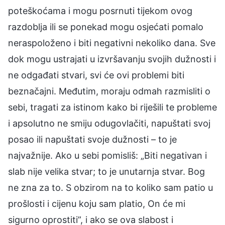
poteškoćama i mogu posrnuti tijekom ovog
razdoblja ili se ponekad mogu osjećati pomalo
neraspoloženo i biti negativni nekoliko dana. Sve
dok mogu ustrajati u izvršavanju svojih dužnosti i
ne odgađati stvari, svi će ovi problemi biti
beznačajni. Međutim, moraju odmah razmisliti o
sebi, tragati za istinom kako bi riješili te probleme
i apsolutno ne smiju odugovlačiti, napuštati svoj
posao ili napuštati svoje dužnosti – to je
najvažnije. Ako u sebi pomisliš: „Biti negativan i
slab nije velika stvar; to je unutarnja stvar. Bog
ne zna za to. S obzirom na to koliko sam patio u
prošlosti i cijenu koju sam platio, On će mi
sigurno oprostiti”, i ako se ova slabost i