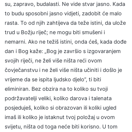
su, zapravo, budalasti. Ne vide stvar jasno. Kada
to budu sposobni jasno vidjeti, zadobit će malo
rasta. To od njih zahtijeva da teže istini, da ulože
trud u Božju riječ; ne mogu biti smušeni i
nemarni. Ako ne težiš istini, onda ćeš, kada dođe
dan i Bog kaže: „Bog je završio s izgovaranjem
svojih riječi, ne želi više ništa reći ovom
čovječanstvu i ne želi više ništa učiniti i došlo je
vrijeme da se ispita ljudsko djelo”, ti biti
eliminiran. Bez obzira na to koliko su tvoji
podržavatelji veliki, koliko darova i talenata
posjeduješ, koliko si obrazovan ili koliki ugled
imaš ili koliko je istaknut tvoj položaj u ovom
svijetu, ništa od toga neće biti korisno. U tom