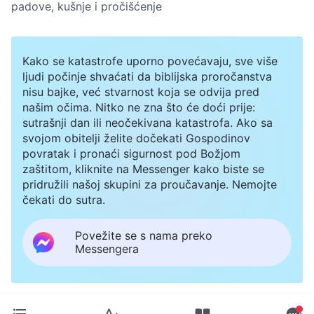
padove, kušnje i pročišćenje
Kako se katastrofe uporno povećavaju, sve više
ljudi počinje shvaćati da biblijska proročanstva
nisu bajke, već stvarnost koja se odvija pred
našim očima. Nitko ne zna što će doći prije:
sutrašnji dan ili neočekivana katastrofa. Ako sa
svojom obitelji želite dočekati Gospodinov
povratak i pronaći sigurnost pod Božjom
zaštitom, kliknite na Messenger kako biste se
pridružili našoj skupini za proučavanje. Nemojte
čekati do sutra.
Povežite se s nama preko
Messengera