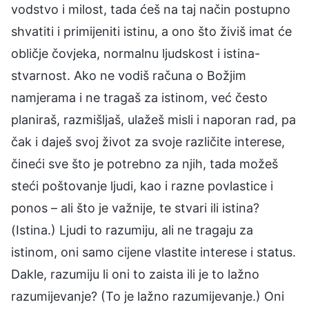
vodstvo i milost, tada ćeš na taj način postupno
shvatiti i primijeniti istinu, a ono što živiš imat će
obličje čovjeka, normalnu ljudskost i istina-
stvarnost. Ako ne vodiš računa o Božjim
namjerama i ne tragaš za istinom, već često
planiraš, razmišljaš, ulažeš misli i naporan rad, pa
čak i daješ svoj život za svoje različite interese,
čineći sve što je potrebno za njih, tada možeš
steći poštovanje ljudi, kao i razne povlastice i
ponos – ali što je važnije, te stvari ili istina?
(Istina.) Ljudi to razumiju, ali ne tragaju za
istinom, oni samo cijene vlastite interese i status.
Dakle, razumiju li oni to zaista ili je to lažno
razumijevanje? (To je lažno razumijevanje.) Oni