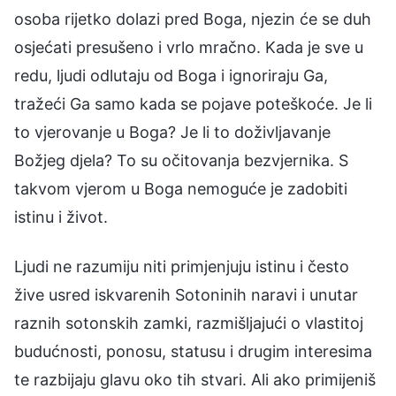
osoba rijetko dolazi pred Boga, njezin će se duh
osjećati presušeno i vrlo mračno. Kada je sve u
redu, ljudi odlutaju od Boga i ignoriraju Ga,
tražeći Ga samo kada se pojave poteškoće. Je li
to vjerovanje u Boga? Je li to doživljavanje
Božjeg djela? To su očitovanja bezvjernika. S
takvom vjerom u Boga nemoguće je zadobiti
istinu i život.
Ljudi ne razumiju niti primjenjuju istinu i često
žive usred iskvarenih Sotoninih naravi i unutar
raznih sotonskih zamki, razmišljajući o vlastitoj
budućnosti, ponosu, statusu i drugim interesima
te razbijaju glavu oko tih stvari. Ali ako primijeniš