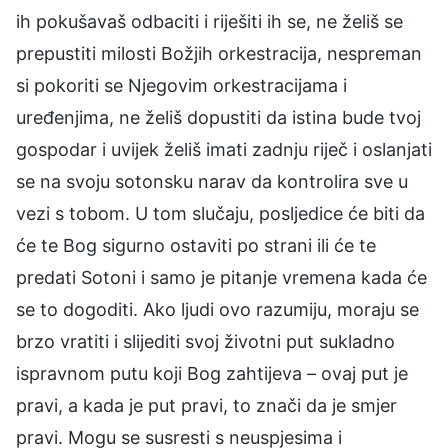
ih pokušavaš odbaciti i riješiti ih se, ne želiš se
prepustiti milosti Božjih orkestracija, nespreman
si pokoriti se Njegovim orkestracijama i
uređenjima, ne želiš dopustiti da istina bude tvoj
gospodar i uvijek želiš imati zadnju riječ i oslanjati
se na svoju sotonsku narav da kontrolira sve u
vezi s tobom. U tom slučaju, posljedice će biti da
će te Bog sigurno ostaviti po strani ili će te
predati Sotoni i samo je pitanje vremena kada će
se to dogoditi. Ako ljudi ovo razumiju, moraju se
brzo vratiti i slijediti svoj životni put sukladno
ispravnom putu koji Bog zahtijeva – ovaj put je
pravi, a kada je put pravi, to znači da je smjer
pravi. Mogu se susresti s neuspjesima i