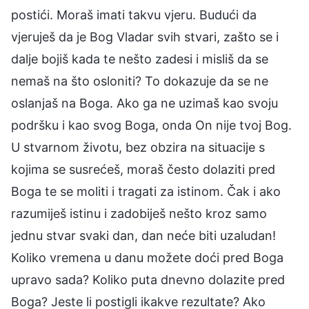
postići. Moraš imati takvu vjeru. Budući da
vjeruješ da je Bog Vladar svih stvari, zašto se i
dalje bojiš kada te nešto zadesi i misliš da se
nemaš na što osloniti? To dokazuje da se ne
oslanjaš na Boga. Ako ga ne uzimaš kao svoju
podršku i kao svog Boga, onda On nije tvoj Bog.
U stvarnom životu, bez obzira na situacije s
kojima se susrećeš, moraš često dolaziti pred
Boga te se moliti i tragati za istinom. Čak i ako
razumiješ istinu i zadobiješ nešto kroz samo
jednu stvar svaki dan, dan neće biti uzaludan!
Koliko vremena u danu možete doći pred Boga
upravo sada? Koliko puta dnevno dolazite pred
Boga? Jeste li postigli ikakve rezultate? Ako