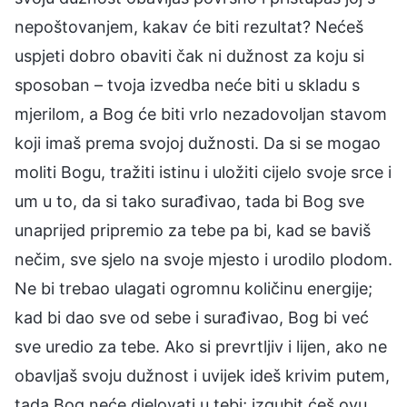
nepoštovanjem, kakav će biti rezultat? Nećeš
uspjeti dobro obaviti čak ni dužnost za koju si
sposoban – tvoja izvedba neće biti u skladu s
mjerilom, a Bog će biti vrlo nezadovoljan stavom
koji imaš prema svojoj dužnosti. Da si se mogao
moliti Bogu, tražiti istinu i uložiti cijelo svoje srce i
um u to, da si tako surađivao, tada bi Bog sve
unaprijed pripremio za tebe pa bi, kad se baviš
nečim, sve sjelo na svoje mjesto i urodilo plodom.
Ne bi trebao ulagati ogromnu količinu energije;
kad bi dao sve od sebe i surađivao, Bog bi već
sve uredio za tebe. Ako si prevrtljiv i lijen, ako ne
obavljaš svoju dužnost i uvijek ideš krivim putem,
tada Bog neće djelovati u tebi; izgubit ćeš ovu