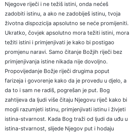
Njegove riječi i ne težiš istini, onda nećeš
zadobiti istinu, a ako ne zadobiješ istinu, tvoja
životna dispozicija apsolutno se neće promijeniti.
Ukratko, čovjek apsolutno mora težiti istini, mora
težiti istini i primjenjivati je kako bi postigao
promjenu naravi. Samo čitanje Božjih riječi bez
primjenjivanja istine nikada nije dovoljno.
Propovijedanje Božje riječi drugima poput
farizeja i govorenje kako da je provedu u djelo, a
da to i sam ne radiš, pogrešan je put. Bog
zahtijeva da ljudi više čitaju Njegovu riječ kako bi
mogli razumjeti istinu, primjenjivati istinu i živjeti
istina-stvarnost. Kada Bog traži od ljudi da uđu u
istina-stvarnost, slijede Njegov put i hodaju