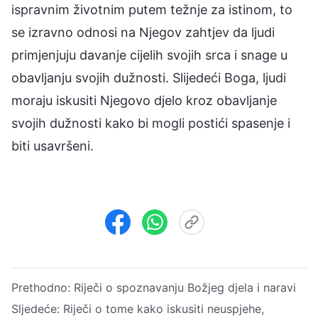
ispravnim životnim putem težnje za istinom, to
se izravno odnosi na Njegov zahtjev da ljudi
primjenjuju davanje cijelih svojih srca i snage u
obavljanju svojih dužnosti. Slijedeći Boga, ljudi
moraju iskusiti Njegovo djelo kroz obavljanje
svojih dužnosti kako bi mogli postići spasenje i
biti usavršeni.
Prethodno:
Riječi o spoznavanju Božjeg djela i naravi
Sljedeće:
Riječi o tome kako iskusiti neuspjehe,