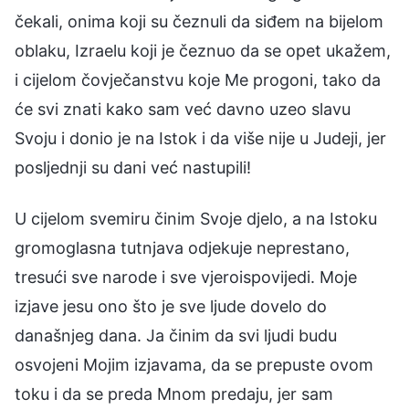
čekali, onima koji su čeznuli da siđem na bijelom
oblaku, Izraelu koji je čeznuo da se opet ukažem,
i cijelom čovječanstvu koje Me progoni, tako da
će svi znati kako sam već davno uzeo slavu
Svoju i donio je na Istok i da više nije u Judeji, jer
posljednji su dani već nastupili!
U cijelom svemiru činim Svoje djelo, a na Istoku
gromoglasna tutnjava odjekuje neprestano,
tresući sve narode i sve vjeroispovijedi. Moje
izjave jesu ono što je sve ljude dovelo do
današnjeg dana. Ja činim da svi ljudi budu
osvojeni Mojim izjavama, da se prepuste ovom
toku i da se preda Mnom predaju, jer sam