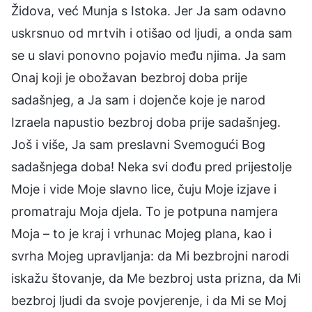
Židova, već Munja s Istoka. Jer Ja sam odavno
uskrsnuo od mrtvih i otišao od ljudi, a onda sam
se u slavi ponovno pojavio među njima. Ja sam
Onaj koji je obožavan bezbroj doba prije
sadašnjeg, a Ja sam i dojenče koje je narod
Izraela napustio bezbroj doba prije sadašnjeg.
Još i više, Ja sam preslavni Svemogući Bog
sadašnjega doba! Neka svi dođu pred prijestolje
Moje i vide Moje slavno lice, čuju Moje izjave i
promatraju Moja djela. To je potpuna namjera
Moja – to je kraj i vrhunac Mojeg plana, kao i
svrha Mojeg upravljanja: da Mi bezbrojni narodi
iskažu štovanje, da Me bezbroj usta prizna, da Mi
bezbroj ljudi da svoje povjerenje, i da Mi se Moj