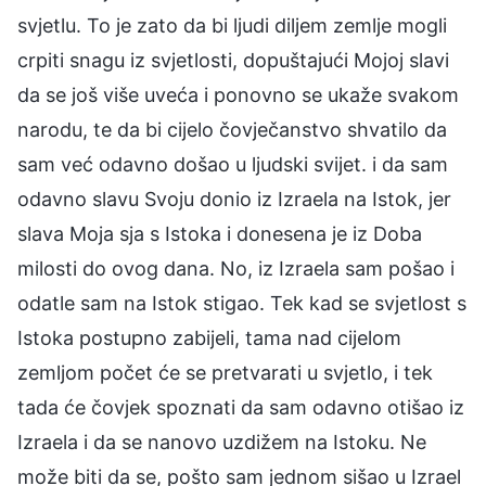
svjetlu. To je zato da bi ljudi diljem zemlje mogli
crpiti snagu iz svjetlosti, dopuštajući Mojoj slavi
da se još više uveća i ponovno se ukaže svakom
narodu, te da bi cijelo čovječanstvo shvatilo da
sam već odavno došao u ljudski svijet. i da sam
odavno slavu Svoju donio iz Izraela na Istok, jer
slava Moja sja s Istoka i donesena je iz Doba
milosti do ovog dana. No, iz Izraela sam pošao i
odatle sam na Istok stigao. Tek kad se svjetlost s
Istoka postupno zabijeli, tama nad cijelom
zemljom počet će se pretvarati u svjetlo, i tek
tada će čovjek spoznati da sam odavno otišao iz
Izraela i da se nanovo uzdižem na Istoku. Ne
može biti da se, pošto sam jednom sišao u Izrael