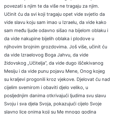
povezati s njim te da više ne tragaju za njim.
Učinit ću da svi koji tragaju opet vide svjetlo da
vide slavu koju sam imao u Izraelu, da vide kako
sam među ljude odavno sišao na bijelom oblaku i
da vide nakupine bijelih oblaka i plodove u
njihovim brojnim grozdovima. Još više, učinit ću
da vide Izraelovog Boga Jahvu, da vide
židovskog „Učitelja”, da vide dugo iščekivanog
Mesiju i da vide punu pojavu Mene, Onog kojeg
su kraljevi progonili kroz vjekove. Djelovat ću nad
cijelim svemirom i obaviti djelo veliko, u
posljednjim danima otkrivajući ljudima svu slavu
Svoju i sva djela Svoja, pokazujući cijelo Svoje
slavno lice onima koji su Me mnogo godina