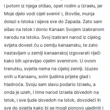
i potom iz njega otišao, opet rodim u Izraelu, jer
Moje djelo vodi cijeli svemir i, štoviše, munja
dolazi s Istoka i sijeva sve do Zapada. Zato sam
sišao na Istok i donio Kanaan Svojem izabranom
narodu na Istoku. Svoj izabrani narod iz cijelog
svijeta dovest ću u zemlju kanaansku, te zato
nastavljam u zemlji kanaanskoj izgovarati riječi
kako bih upravljao cijelim svemirom. U ovom
trenutku, svjetla nema na cijeloj zemlji. Izuzev
onih u Kanaanu, svim ljudima prijete glad i
hladnoća. Svoju sam slavu podario Izraelu, a
onda je uzeh, i time narod Izraela dovedoh na
Istok, i sve ljude dovedoh na Istok, dovodeći ih
sve do svjetla kako bi se mogli ponovo ujediniti i