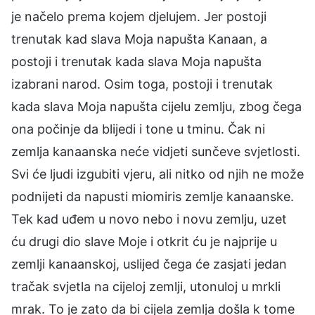
je načelo prema kojem djelujem. Jer postoji
trenutak kad slava Moja napušta Kanaan, a
postoji i trenutak kada slava Moja napušta
izabrani narod. Osim toga, postoji i trenutak
kada slava Moja napušta cijelu zemlju, zbog čega
ona počinje da blijedi i tone u tminu. Čak ni
zemlja kanaanska neće vidjeti sunčeve svjetlosti.
Svi će ljudi izgubiti vjeru, ali nitko od njih ne može
podnijeti da napusti miomiris zemlje kanaanske.
Tek kad uđem u novo nebo i novu zemlju, uzet
ću drugi dio slave Moje i otkrit ću je najprije u
zemlji kanaanskoj, uslijed čega će zasjati jedan
tračak svjetla na cijeloj zemlji, utonuloj u mrkli
mrak. To je zato da bi cijela zemlja došla k tome