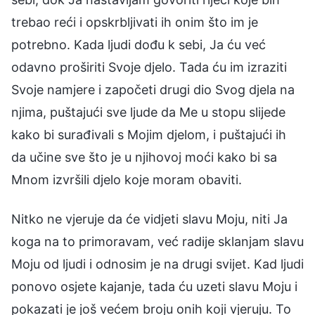
trebao reći i opskrbljivati ih onim što im je
potrebno. Kada ljudi dođu k sebi, Ja ću već
odavno proširiti Svoje djelo. Tada ću im izraziti
Svoje namjere i započeti drugi dio Svog djela na
njima, puštajući sve ljude da Me u stopu slijede
kako bi surađivali s Mojim djelom, i puštajući ih
da učine sve što je u njihovoj moći kako bi sa
Mnom izvršili djelo koje moram obaviti.
Nitko ne vjeruje da će vidjeti slavu Moju, niti Ja
koga na to primoravam, već radije sklanjam slavu
Moju od ljudi i odnosim je na drugi svijet. Kad ljudi
ponovo osjete kajanje, tada ću uzeti slavu Moju i
pokazati je još većem broju onih koji vjeruju. To