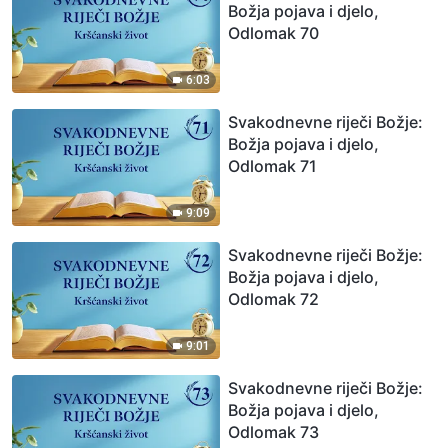
Božja pojava i djelo,
Odlomak 70
6:03
Svakodnevne riječi Božje:
Božja pojava i djelo,
Odlomak 71
9:09
Svakodnevne riječi Božje:
Božja pojava i djelo,
Odlomak 72
9:01
Svakodnevne riječi Božje:
Božja pojava i djelo,
Odlomak 73