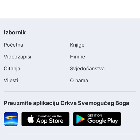
Izbornik
Početna
Knjige
Videozapisi
Himne
Čitanja
Svjedočanstva
Vijesti
O nama
Preuzmite aplikaciju Crkva Svemogućeg Boga