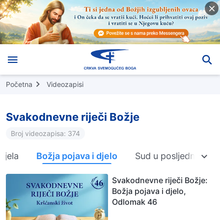
Početna
Videozapisi
Svakodnevne riječi Božje
Broj videozapisa: 374
djela
Božja pojava i djelo
Sud u posljednjim d
Svakodnevne riječi Božje:
Božja pojava i djelo,
Odlomak 46