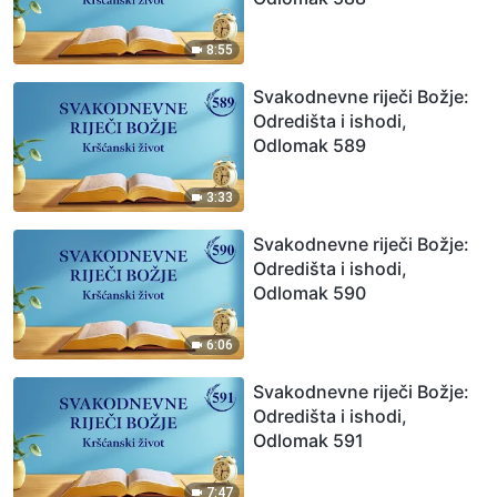
8:55
Svakodnevne riječi Božje:
Odredišta i ishodi,
Odlomak 589
3:33
Svakodnevne riječi Božje:
Odredišta i ishodi,
Odlomak 590
6:06
Svakodnevne riječi Božje:
Odredišta i ishodi,
Odlomak 591
7:47