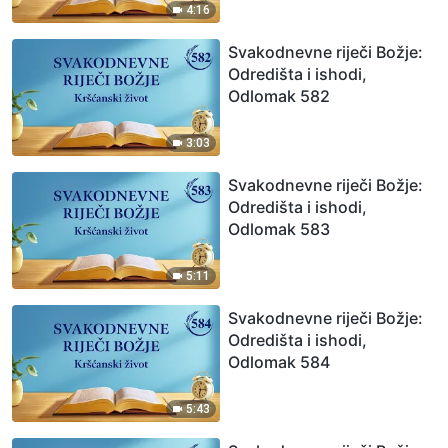
4:16
Svakodnevne riječi Božje:
Odredišta i ishodi,
Odlomak 582
3:03
Svakodnevne riječi Božje:
Odredišta i ishodi,
Odlomak 583
5:11
Svakodnevne riječi Božje:
Odredišta i ishodi,
Odlomak 584
5:43