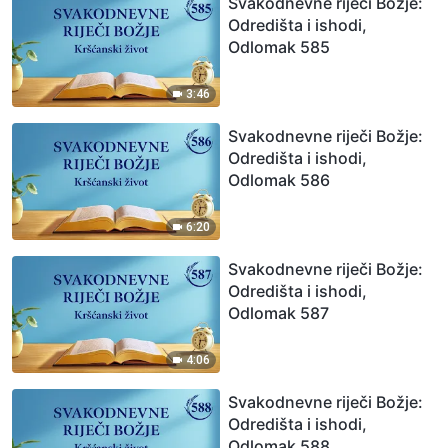
Svakodnevne riječi Božje:
Odredišta i ishodi,
Odlomak 585
3:46
Svakodnevne riječi Božje:
Odredišta i ishodi,
Odlomak 586
6:20
Svakodnevne riječi Božje:
Odredišta i ishodi,
Odlomak 587
4:06
Svakodnevne riječi Božje:
Odredišta i ishodi,
Odlomak 588