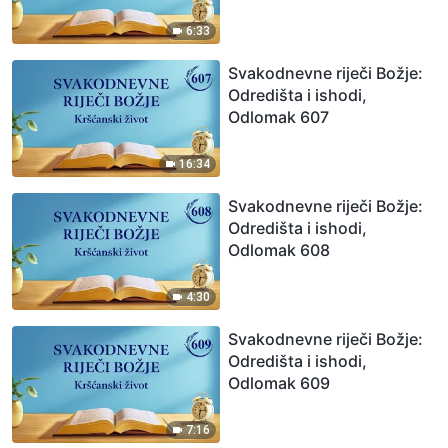
6:33
Svakodnevne riječi Božje:
Odredišta i ishodi,
Odlomak 607
16:34
Svakodnevne riječi Božje:
Odredišta i ishodi,
Odlomak 608
4:30
Svakodnevne riječi Božje:
Odredišta i ishodi,
Odlomak 609
7:16