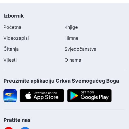
Izbornik
Početna
Knjige
Videozapisi
Himne
Čitanja
Svjedočanstva
Vijesti
O nama
Preuzmite aplikaciju Crkva Svemogućeg Boga
Pratite nas