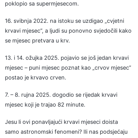
poklopio sa supermjesecom.
16. svibnja 2022. na istoku se uzdigao „cvjetni
krvavi mjesec”, a ljudi su ponovno svjedočili kako
se mjesec pretvara u krv.
13. i 14. ožujka 2025. pojavio se još jedan krvavi
mjesec – puni mjesec poznat kao „crvov mjesec”
postao je krvavo crven.
7. – 8. rujna 2025. dogodio se rijedak krvavi
mjesec koji je trajao 82 minute.
Jesu li ovi ponavljajući krvavi mjeseci doista
samo astronomski fenomeni? Ili nas podsjećaju