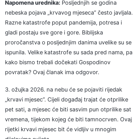
Napomena urednika:
Posljednjih se godina
nebeska pojava „krvavog mjeseca” često javljala.
Razne katastrofe poput pandemija, potresa i
gladi postaju sve gore i gore. Biblijska
proročanstva o posljednjim danima uvelike su se
ispunila. Velike katastrofe su sada pred nama, pa
kako bismo trebali dočekati Gospodinov
povratak? Ovaj članak ima odgovor.
3. ožujka 2026. na nebu će se pojaviti rijedak
„krvavi mjesec”. Cijeli događaj trajat će otprilike
pet sati, a mjesec će biti sasvim pun otprilike sat
vremena, tijekom kojeg će biti tamnocrven. Ovaj
rijetki krvavi mjesec bit će vidljiv u mnogim