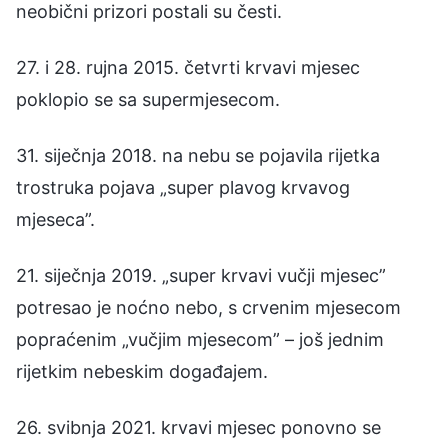
neobični prizori postali su česti.
27. i 28. rujna 2015. četvrti krvavi mjesec
poklopio se sa supermjesecom.
31. siječnja 2018. na nebu se pojavila rijetka
trostruka pojava „super plavog krvavog
mjeseca”.
21. siječnja 2019. „super krvavi vučji mjesec”
potresao je noćno nebo, s crvenim mjesecom
popraćenim „vučjim mjesecom” – još jednim
rijetkim nebeskim događajem.
26. svibnja 2021. krvavi mjesec ponovno se