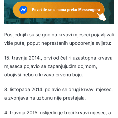
Posljednjih su se godina krvavi mjeseci pojavljivali
više puta, poput neprestanih upozorenja svijetu:
15. travnja 2014., prvi od četiri uzastopna krvava
mjeseca pojavio se zapanjujućim dojmom,
obojivši nebo u krvavo crvenu boju.
8. listopada 2014. pojavio se drugi krvavi mjesec,
a zvonjava na uzbunu nije prestajala.
4. travnja 2015. uslijedio je treći krvavi mjesec, a