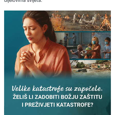
dijelovima svijeta.