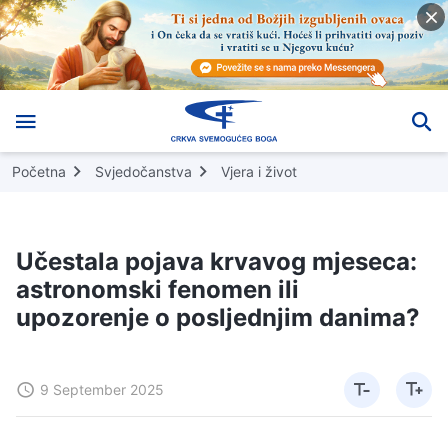
Početna
Svjedočanstva
Vjera i život
Učestala pojava krvavog mjeseca:
astronomski fenomen ili
upozorenje o posljednjim danima?
9 September 2025