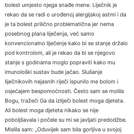
bolest umjesto njega snađe mene. Liječnik je
rekao da se radi o urođenoj alergijskoj astmi i da
je ta bolest prilično problematična jer nema
posebnog plana liječenja, već samo
konvencionalno liječenje kako bi se stanje držalo
pod kontrolom, ali je rekao da bi se njegovo
stanje s godinama moglo popraviti kako mu
imunološki sustav bude jačao. Slušanje
liječnikovih nejasnih riječi ispunilo me bolom i
osjećajem bespomoćnosti. Često sam se molila
Bogu, tražeći Ga da izliječi bolest moga djeteta.
Ali bolest moga djeteta nikako se nije
poboljšavala i počele su mi se javljati predodžbe.
Mislila sam: „Oduvijek sam bila gorljiva u svojoj