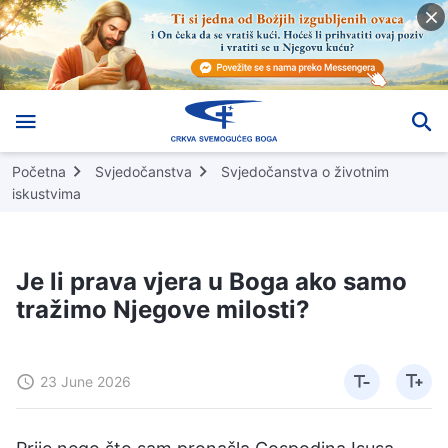
Početna
Svjedočanstva
Svjedočanstva o životnim
iskustvima
Je li prava vjera u Boga ako samo
tražimo Njegove milosti?
23 June 2026