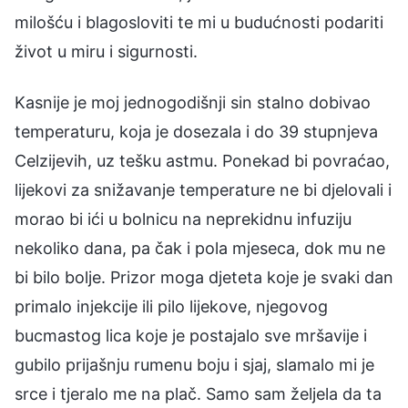
milošću i blagosloviti te mi u budućnosti podariti
život u miru i sigurnosti.
Kasnije je moj jednogodišnji sin stalno dobivao
temperaturu, koja je dosezala i do 39 stupnjeva
Celzijevih, uz tešku astmu. Ponekad bi povraćao,
lijekovi za snižavanje temperature ne bi djelovali i
morao bi ići u bolnicu na neprekidnu infuziju
nekoliko dana, pa čak i pola mjeseca, dok mu ne
bi bilo bolje. Prizor moga djeteta koje je svaki dan
primalo injekcije ili pilo lijekove, njegovog
bucmastog lica koje je postajalo sve mršavije i
gubilo prijašnju rumenu boju i sjaj, slamalo mi je
srce i tjeralo me na plač. Samo sam željela da ta