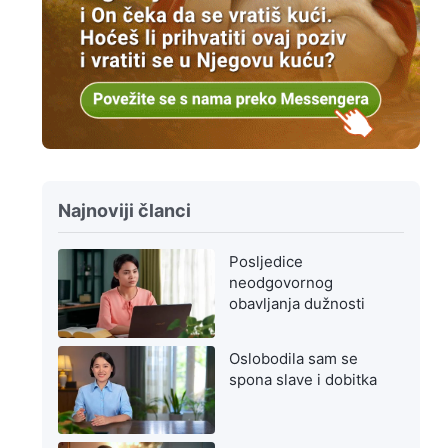
Najnoviji članci
Posljedice
neodgovornog
obavljanja dužnosti
Oslobodila sam se
spona slave i dobitka