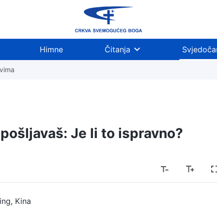
Himne
Čitanja
Svjedoča
tvima
pošljavaš: Je li to ispravno?
ing, Kina