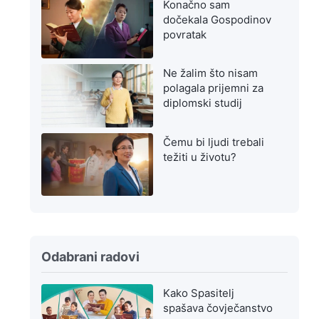
Konačno sam
dočekala Gospodinov
povratak
Ne žalim što nisam
polagala prijemni za
diplomski studij
Čemu bi ljudi trebali
težiti u životu?
Odabrani radovi
Kako Spasitelj
spašava čovječanstvo