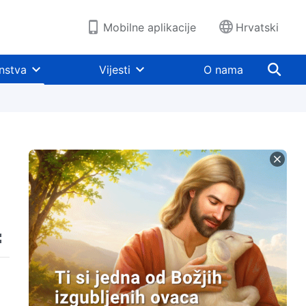
Mobilne aplikacije
Hrvatski
nstva
Vijesti
O nama