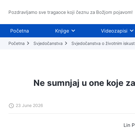
Pozdravljamo sve tragaoce koji čeznu za Božjom pojavom!
Početna
Knjige
Videozapisi
Početna
Svjedočanstva
Svjedočanstva o životnim iskus
Ne sumnjaj u one koje za
23 June 2026
Lin P