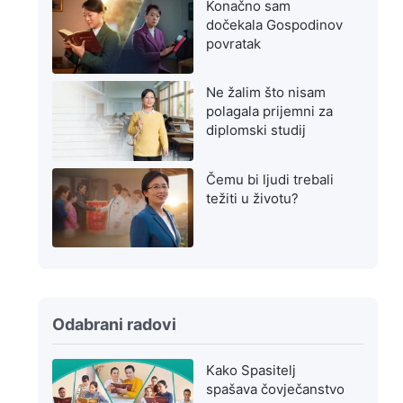
Konačno sam
dočekala Gospodinov
povratak
Ne žalim što nisam
polagala prijemni za
diplomski studij
Čemu bi ljudi trebali
težiti u životu?
Odabrani radovi
Kako Spasitelj
spašava čovječanstvo