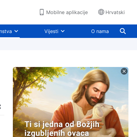
Mobilne aplikacije
Hrvatski
nstva
Vijesti
O nama