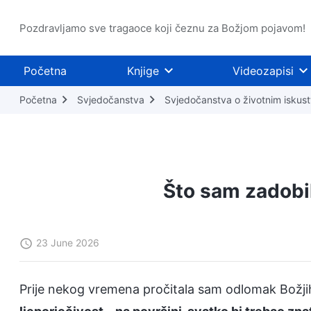
Pozdravljamo sve tragaoce koji čeznu za Božjom pojavom!
Početna
Knjige
Videozapisi
Početna
Svjedočanstva
Svjedočanstva o životnim iskus
Što sam zadobil
23 June 2026
Prije nekog vremena pročitala sam odlomak Božjih r