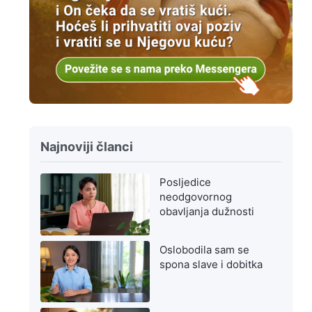
Najnoviji članci
Posljedice
neodgovornog
obavljanja dužnosti
Oslobodila sam se
spona slave i dobitka