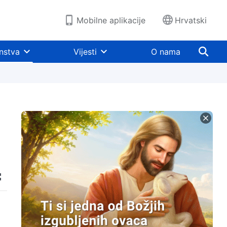
Mobilne aplikacije
Hrvatski
nstva
Vijesti
O nama