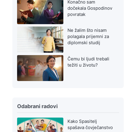
Konačno sam
dočekala Gospodinov
povratak
Ne žalim što nisam
polagala prijemni za
diplomski studij
Čemu bi ljudi trebali
težiti u životu?
Odabrani radovi
Kako Spasitelj
spašava čovječanstvo