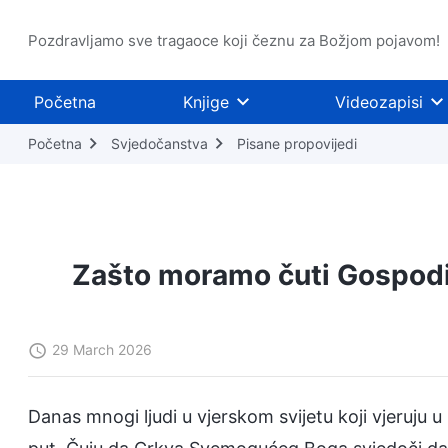
Pozdravljamo sve tragaoce koji čeznu za Božjom pojavom!
Početna
Knjige
Videozapisi
Početna
Svjedočanstva
Pisane propovijedi
Zašto moramo čuti Gospodi
29 March 2026
Danas mnogi ljudi u vjerskom svijetu koji vjeruju u