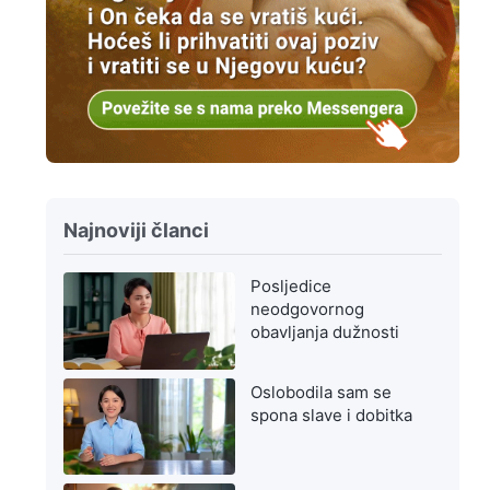
Najnoviji članci
Posljedice
neodgovornog
obavljanja dužnosti
Oslobodila sam se
spona slave i dobitka