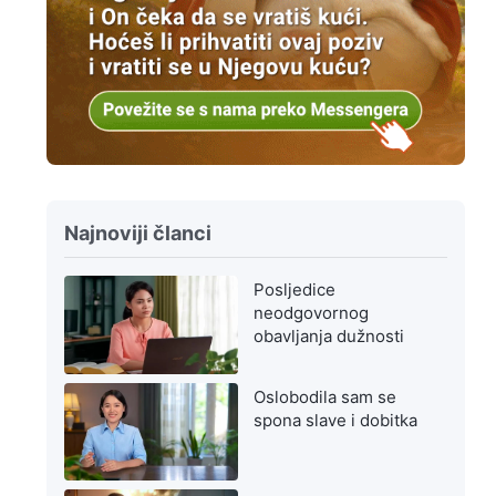
Najnoviji članci
Posljedice
neodgovornog
obavljanja dužnosti
Oslobodila sam se
spona slave i dobitka