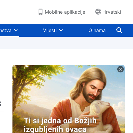
Mobilne aplikacije
Hrvatski
nstva
Vijesti
O nama