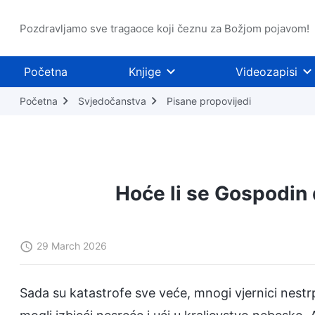
Pozdravljamo sve tragaoce koji čeznu za Božjom pojavom!
Početna
Knjige
Videozapisi
Početna
Svjedočanstva
Pisane propovijedi
Hoće li se Gospodin 
29 March 2026
Sada su katastrofe sve veće, mnogi vjernici nestr