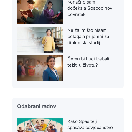
Konačno sam
dočekala Gospodinov
povratak
Ne žalim što nisam
polagala prijemni za
diplomski studij
Čemu bi ljudi trebali
težiti u životu?
Odabrani radovi
Kako Spasitelj
spašava čovječanstvo