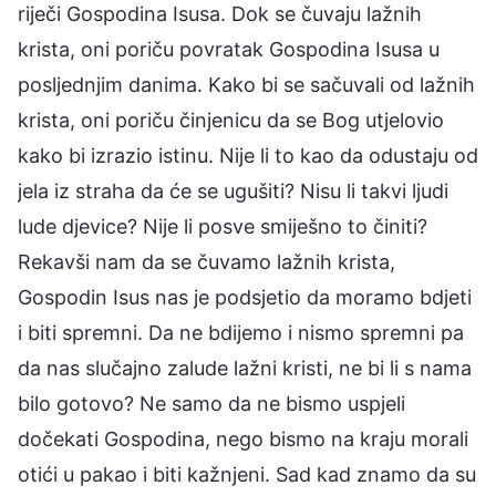
riječi Gospodina Isusa. Dok se čuvaju lažnih
krista, oni poriču povratak Gospodina Isusa u
posljednjim danima. Kako bi se sačuvali od lažnih
krista, oni poriču činjenicu da se Bog utjelovio
kako bi izrazio istinu. Nije li to kao da odustaju od
jela iz straha da će se ugušiti? Nisu li takvi ljudi
lude djevice? Nije li posve smiješno to činiti?
Rekavši nam da se čuvamo lažnih krista,
Gospodin Isus nas je podsjetio da moramo bdjeti
i biti spremni. Da ne bdijemo i nismo spremni pa
da nas slučajno zalude lažni kristi, ne bi li s nama
bilo gotovo? Ne samo da ne bismo uspjeli
dočekati Gospodina, nego bismo na kraju morali
otići u pakao i biti kažnjeni. Sad kad znamo da su