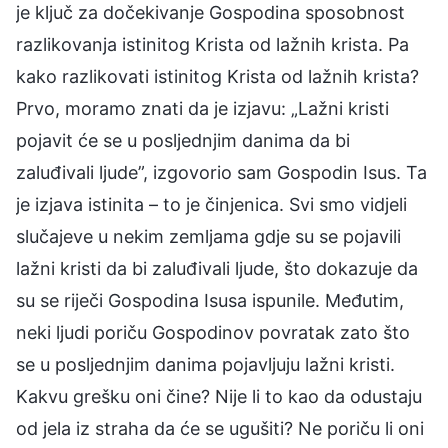
je ključ za dočekivanje Gospodina sposobnost
razlikovanja istinitog Krista od lažnih krista. Pa
kako razlikovati istinitog Krista od lažnih krista?
Prvo, moramo znati da je izjavu: „Lažni kristi
pojavit će se u posljednjim danima da bi
zaluđivali ljude”, izgovorio sam Gospodin Isus. Ta
je izjava istinita – to je činjenica. Svi smo vidjeli
slučajeve u nekim zemljama gdje su se pojavili
lažni kristi da bi zaluđivali ljude, što dokazuje da
su se riječi Gospodina Isusa ispunile. Međutim,
neki ljudi poriču Gospodinov povratak zato što
se u posljednjim danima pojavljuju lažni kristi.
Kakvu grešku oni čine? Nije li to kao da odustaju
od jela iz straha da će se ugušiti? Ne poriču li oni