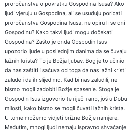
proročanstva o povratku Gospodina Isusa? Ako
ljudi vjeruju u Gospodina, ali se usuđuju poricati
proročanstva Gospodina Isusa, ne opiru li se oni
Gospodinu? Kako takvi ljudi mogu dočekati
Gospodina? Zašto je onda Gospodin Isus
upozorio ljude u posljednjim danima da se čuvaju
lažnih krista? To je Božja ljubav. Bog je to učinio
da nas zaštiti i sačuva od toga da nas lažni kristi
zalude i da ih slijedimo. Kad bi nas zaludili, ne
bismo mogli zadobiti Božje spasenje. Stoga je
Gospodin Isus izgovorio te riječi rano, još u Dobu
milosti, kako bismo se mogli čuvati lažnih krista.
U tome možemo vidjeti brižne Božje namjere.
Međutim, mnogi ljudi nemaju ispravno shvaćanje