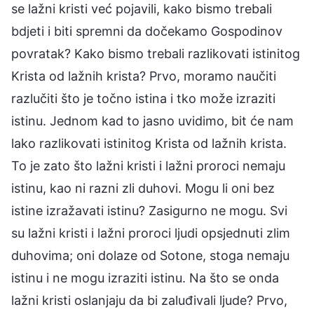
se lažni kristi već pojavili, kako bismo trebali
bdjeti i biti spremni da dočekamo Gospodinov
povratak? Kako bismo trebali razlikovati istinitog
Krista od lažnih krista? Prvo, moramo naučiti
razlučiti što je točno istina i tko može izraziti
istinu. Jednom kad to jasno uvidimo, bit će nam
lako razlikovati istinitog Krista od lažnih krista.
To je zato što lažni kristi i lažni proroci nemaju
istinu, kao ni razni zli duhovi. Mogu li oni bez
istine izražavati istinu? Zasigurno ne mogu. Svi
su lažni kristi i lažni proroci ljudi opsjednuti zlim
duhovima; oni dolaze od Sotone, stoga nemaju
istinu i ne mogu izraziti istinu. Na što se onda
lažni kristi oslanjaju da bi zaluđivali ljude? Prvo,