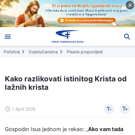
Početna
Svjedočanstva
Pisane propovijedi
Kako razlikovati istinitog Krista od
lažnih krista
1 April 2026
Gospodin Isus jednom je rekao: „
Ako vam tada